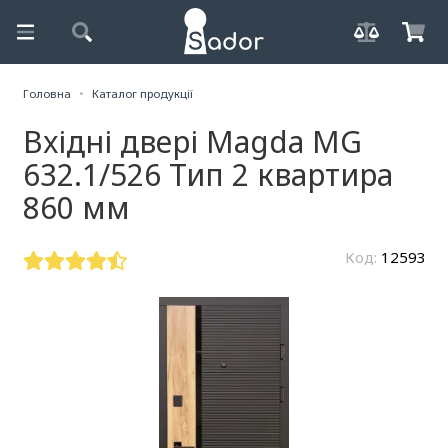
Головна
Каталог продукції
Вхідні двері Magda MG
632.1/526 Тип 2 квартира
860 мм
Код:
12593