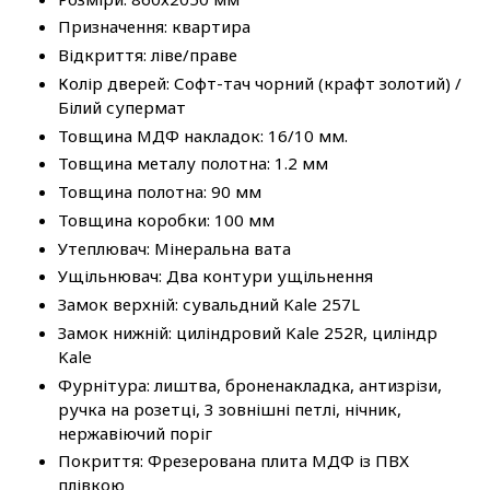
Призначення: квартира
Відкриття: ліве/праве
Колір дверей: Софт-тач чорний (крафт золотий) /
Білий супермат
Товщина МДФ накладок: 16/10 мм.
Товщина металу полотна: 1.2 мм
Товщина полотна: 90 мм
Товщина коробки: 100 мм
Утеплювач: Мінеральна вата
Ущільнювач: Два контури ущільнення
Замок верхній: сувальдний Kale 257L
Замок нижній: циліндровий Kale 252R, циліндр
Kale
Фурнітура: лиштва, броненакладка, антизрізи,
ручка на розетці, 3 зовнішні петлі, нічник,
нержавіючий поріг
Покриття: Фрезерована плита МДФ із ПВХ
плівкою