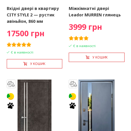
Вхідні двері в квартиру
Міжкімнатні двері
CITY STYLE 2 — рустик
Leador MURREN глянець
авіньйон, 860 мм
3999 грн
17500 грн
Є в наявності
Є в наявності
У КОШИК
У КОШИК