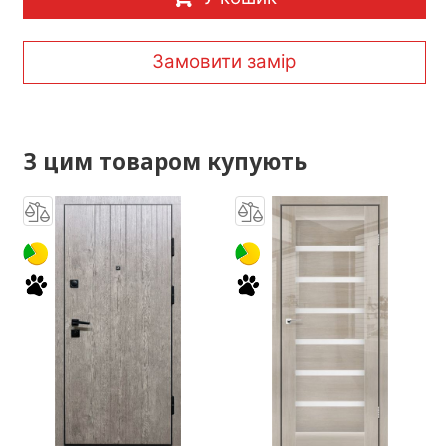
Замовити замір
З цим товаром купують