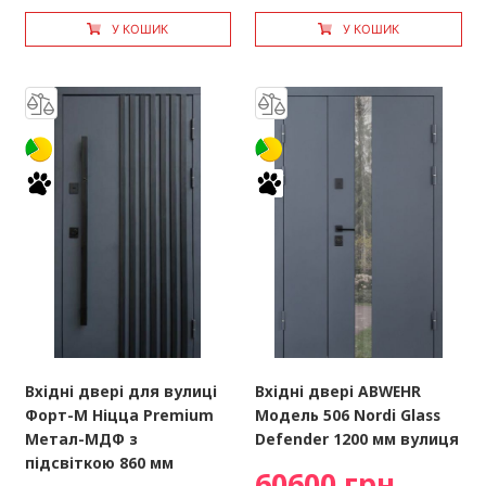
У КОШИК
У КОШИК
Вхідні двері для вулиці
Вхідні двері ABWEHR
Форт-М Ніцца Premium
Модель 506 Nordi Glass
Метал-МДФ з
Defender 1200 мм вулиця
підсвіткою 860 мм
60600 грн