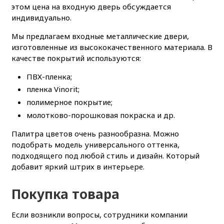
этом цена на входную дверь обсуждается
индивидуально.
Мы предлагаем входные металлические двери,
изготовленные из высококачественного материала. В
качестве покрытий используются:
ПВХ-пленка;
пленка Vinorit;
полимерное покрытие;
молотково-порошковая покраска и др.
Палитра цветов очень разнообразна. Можно
подобрать модель универсального оттенка,
подходящего под любой стиль и дизайн. Который
добавит яркий штрих в интерьере.
Покупка товара
Если возникли вопросы, сотрудники компании