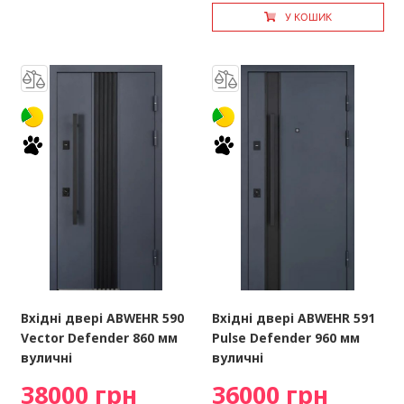
У КОШИК
Вхідні двері ABWEHR 590
Вхідні двері ABWEHR 591
Vector Defender 860 мм
Pulse Defender 960 мм
вуличні
вуличні
38000 грн
36000 грн