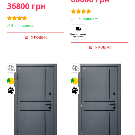
36800 грн
Є в наявності
Є в наявності
Безкоштовна
доставка
У КОШИК
У КОШИК