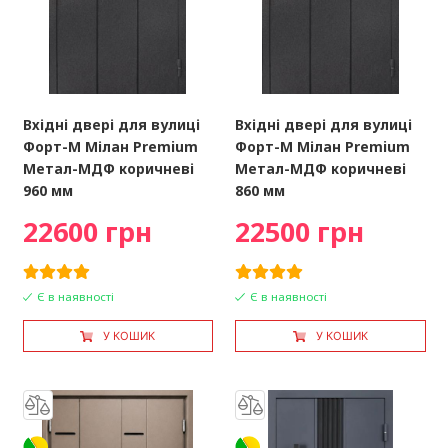
Вхідні двері для вулиці
Вхідні двері для вулиці
Форт-М Мілан Premium
Форт-М Мілан Premium
Метал-МДФ коричневі
Метал-МДФ коричневі
960 мм
860 мм
22600 грн
22500 грн
Є в наявності
Є в наявності
У КОШИК
У КОШИК