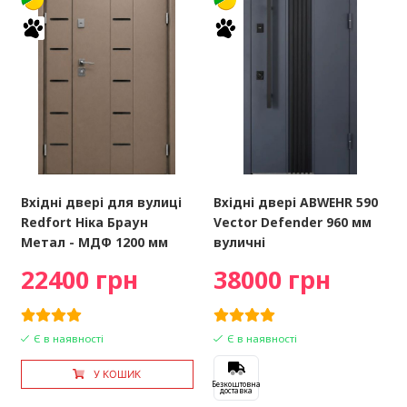
Вхідні двері для вулиці
Вхідні двері ABWEHR 590
Redfort Ніка Браун
Vector Defender 960 мм
Метал - МДФ 1200 мм
вуличні
22400 грн
38000 грн
Є в наявності
Є в наявності
У КОШИК
Безкоштовна
доставка