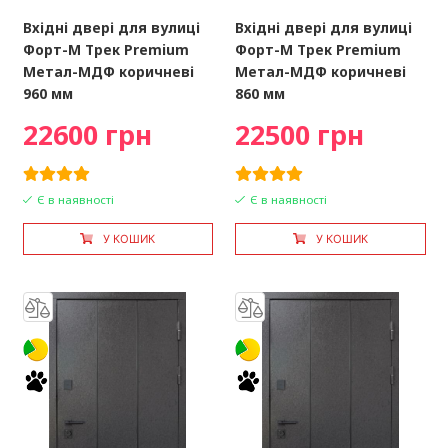
Вхідні двері для вулиці
Вхідні двері для вулиці
Форт-М Трек Premium
Форт-М Трек Premium
Метал-МДФ коричневі
Метал-МДФ коричневі
960 мм
860 мм
22600 грн
22500 грн
Є в наявності
Є в наявності
У КОШИК
У КОШИК