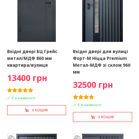
Вхідні двері БЦ Грейс
Вхідні двері для вулиці
метал/МДФ 860 мм
Форт-М Ніцца Premium
квартира/вулиця
Метал-МДФ зі склом 960
мм
13400 грн
32500 грн
Є в наявності
Є в наявності
У КОШИК
У КОШИК