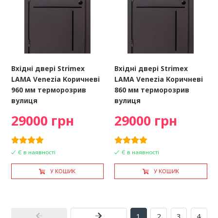
Вхідні двері Strimex
Вхідні двері Strimex
LAMA Venezia Коричневі
LAMA Venezia Коричневі
960 мм терморозрив
860 мм терморозрив
вулиця
вулиця
29000 грн
29000 грн
Є в наявності
Є в наявності
У КОШИК
У КОШИК
1
2
3
4