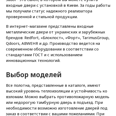
входные двери с установкой в Киеве. За годы работы
мы получили статус надежного реализатора
проверенной и стильной продукции.
В интернет-магазине представлены входные
металлические двери от украинских и зарубежных
брендов: Redfort, «Блокпост», «Форт», TarimusGroup,
Qdoors, ABWEHR и др. Производство ведется на
современном оборудовании в соответствии со
стандартами ГОСТ и с использованием
инновационных технологий.
Выбор моделей
Все полотна, представленные в каталоге, имеют
высокий уровень теплоизоляции и устойчивость ко
взломам. Можно выбрать противопожарную модель
или недорогую тамбурную дверь в подъезд. При
необходимости возможно изготовление дверей под
заказ в соответствии с вашими пожеланиями. При