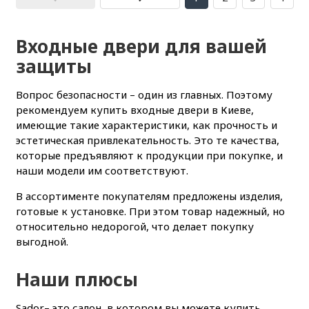
Входные двери для вашей
защиты
Вопрос безопасности – один из главных. Поэтому
рекомендуем купить входные двери в Киеве,
имеющие такие характеристики, как прочность и
эстетическая привлекательность. Это те качества,
которые предъявляют к продукции при покупке, и
наши модели им соответствуют.
В ассортименте покупателям предложены изделия,
готовые к установке. При этом товар надежный, но
относительно недорогой, что делает покупку
выгодной.
Наши плюсы
Sador– это салон, в котором вы можете купить