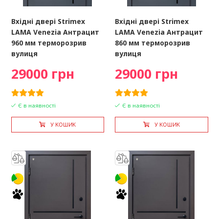
Вхідні двері Strimex
Вхідні двері Strimex
LAMA Venezia Антрацит
LAMA Venezia Антрацит
960 мм терморозрив
860 мм терморозрив
вулиця
вулиця
29000 грн
29000 грн
Є в наявності
Є в наявності
У КОШИК
У КОШИК