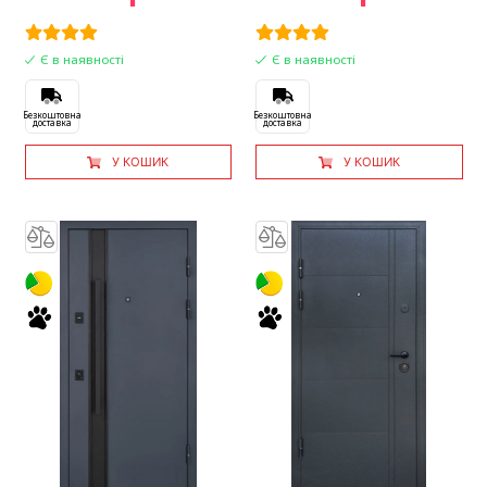
Є в наявності
Є в наявності
Безкоштовна
Безкоштовна
доставка
доставка
У КОШИК
У КОШИК