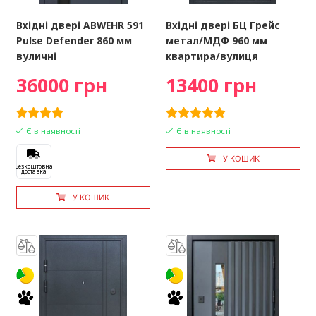
Вхідні двері ABWEHR 591
Вхідні двері БЦ Грейс
Pulse Defender 860 мм
метал/МДФ 960 мм
вуличні
квартира/вулиця
36000 грн
13400 грн
Є в наявності
Є в наявності
У КОШИК
Безкоштовна
доставка
У КОШИК