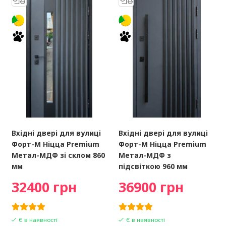
Вхідні двері для вулиці
Вхідні двері для вулиці
Форт-М Ніцца Premium
Форт-М Ніцца Premium
Метал-МДФ зі склом 860
Метал-МДФ з
мм
підсвіткою 960 мм
32400 грн
36900 грн
Є в наявності
Є в наявності