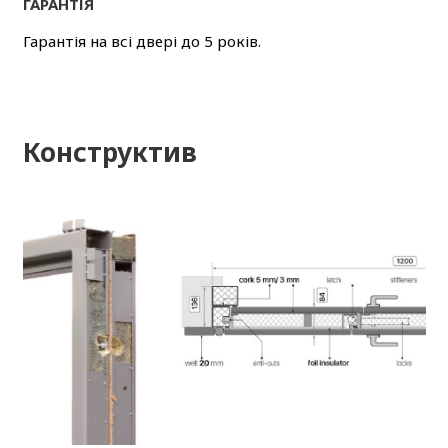
ГАРАНТІЯ
Гарантія на всі двері до 5 років.
Конструктив