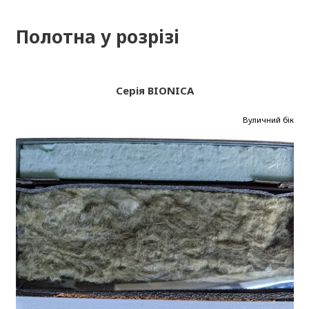
Полотна у розрізі
Серія BIONICA
Вуличний бік