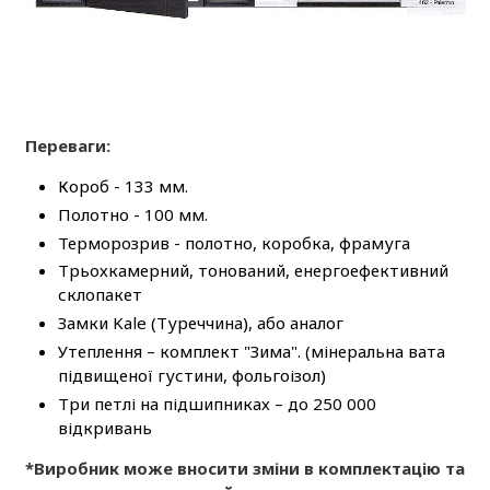
Переваги:
Короб - 133 мм.
Полотно - 100 мм.
Терморозрив - полотно, коробка, фрамуга
Трьохкамерний, тонований, енергоефективний
склопакет
Замки Kale (Туреччина), або аналог
Утеплення – комплект "Зима". (мінеральна вата
підвищеної густини, фольгоізол)
Три петлі на підшипниках – до 250 000
відкривань
*Виробник може вносити зміни в комплектацію та