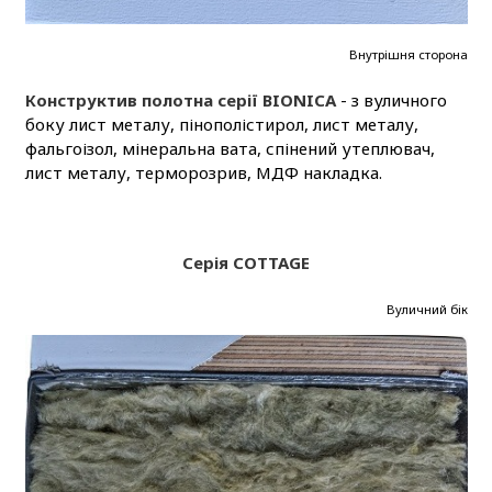
Внутрішня сторона
Конструктив полотна серії BIONICA
- з вуличного
боку лист металу, пінополістирол, лист металу,
фальгоізол, мінеральна вата, спінений утеплювач,
лист металу, терморозрив, МДФ накладка.
Серія COTTAGE
Вуличний бік