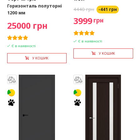
Горизонталь полуторні
4440 грн
-441 грн
1200 мм
3999
грн
25000 грн
Є в наявності
Є в наявності
У КОШИК
У КОШИК