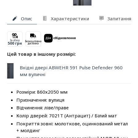
Опис
Характеристики
Запитання та
За обзор
Безкоштовна
500 грн
доставка
Цей товар в іншому розмірі:
Вхідні двері ABWEHR 591 Pulse Defender 960
мм вуличні
Розміри: 860х2050 мм
Призначення: вулиця
Відчинення: ліве/праве
Колір дверей: 7021T (Антрацит) / Білий мат
Покриття зовні: молоткове, оцинкований метал
+ молдинг