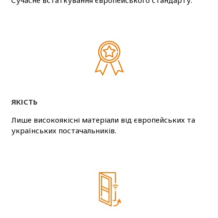
Сучасне встаткування європейського стандарту.
ЯКІСТЬ
Лише високоякісні матеріали від європейських та
українських постачальників.