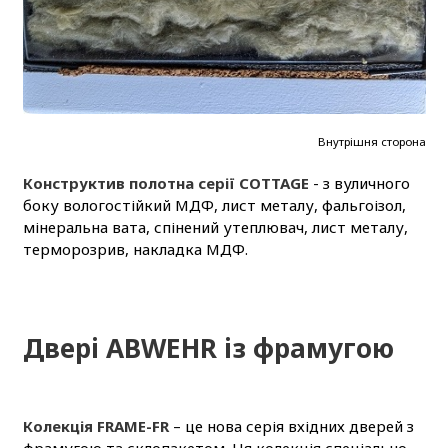
Внутрішня сторона
Конструктив полотна серії COTTAGE
- з вуличного
боку вологостійкий МДФ, лист металу, фальгоізол,
мінеральна вата, спінений утеплювач, лист металу,
терморозрив, накладка МДФ.
Двері ABWEHR із фрамугою
Колекція FRAME-FR
– це нова серія вхідних дверей з