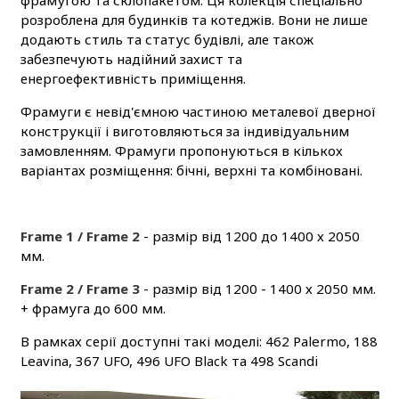
фрамугою та склопакетом. Ця колекція спеціально
розроблена для будинків та котеджів. Вони не лише
додають стиль та статус будівлі, але також
забезпечують надійний захист та
енергоефективність приміщення.
Фрамуги є невід'ємною частиною металевої дверної
конструкції і виготовляються за індивідуальним
замовленням. Фрамуги пропонуються в кількох
варіантах розміщення: бічні, верхні та комбіновані.
Frame 1 / Frame 2
- размір від 1200 до 1400 х 2050
мм.
Frame 2 / Frame 3
- размір від 1200 - 1400 х 2050 мм.
+ фрамуга до 600 мм.
В рамках серії доступні такі моделі: 462 Palermo, 188
Leavina, 367 UFO, 496 UFO Black та 498 Scandi