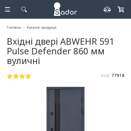
Головна
Каталог продукції
Вхідні двері ABWEHR 591
Pulse Defender 860 мм
вуличні
Код:
77918