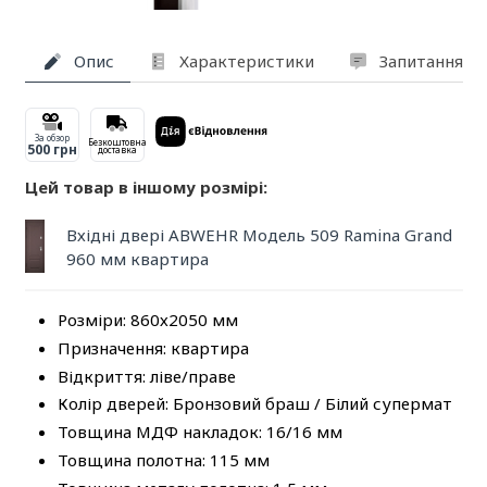
Опис
Характеристики
Запитання та
За обзор
Безкоштовна
500 грн
доставка
Цей товар в іншому розмірі:
Вхідні двері ABWEHR Модель 509 Ramina Grand
960 мм квартира
Розміри: 860х2050 мм
Призначення: квартира
Відкриття: ліве/праве
Колір дверей: Бронзовий браш / Білий супермат
Товщина МДФ накладок: 16/16 мм
Товщина полотна: 115 мм