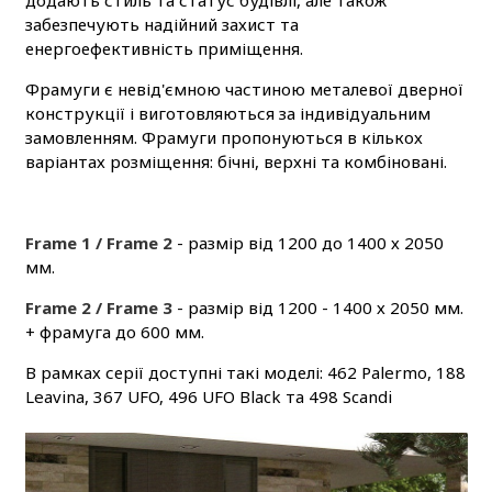
забезпечують надійний захист та
енергоефективність приміщення.
Фрамуги є невід'ємною частиною металевої дверної
конструкції і виготовляються за індивідуальним
замовленням. Фрамуги пропонуються в кількох
варіантах розміщення: бічні, верхні та комбіновані.
Frame 1 / Frame 2
- размір від 1200 до 1400 х 2050
мм.
Frame 2 / Frame 3
- размір від 1200 - 1400 х 2050 мм.
+ фрамуга до 600 мм.
В рамках серії доступні такі моделі: 462 Palermo, 188
Leavina, 367 UFO, 496 UFO Black та 498 Scandi