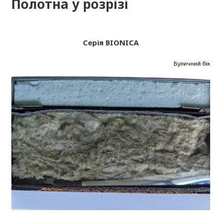
Полотна у розрізі
Серія BIONICA
Вуличний бік