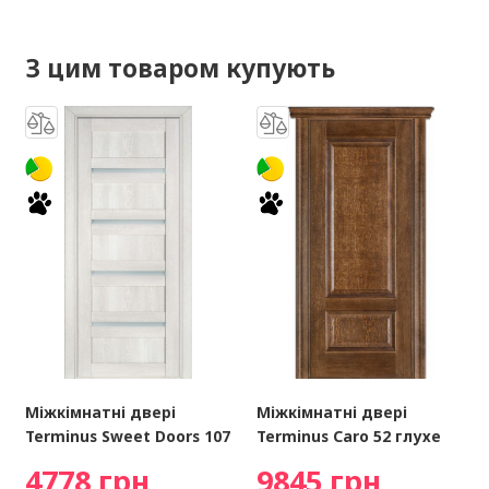
З цим товаром купують
Міжкімнатні двері
Міжкімнатні двері
Terminus Sweet Doors 107
Terminus Caro 52 глухе
4778 грн
9845 грн