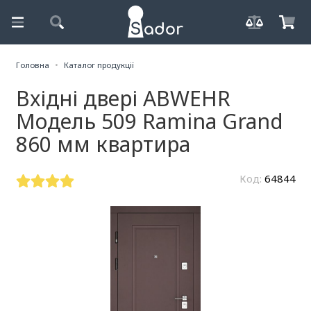
Головна
Каталог продукції
Вхідні двері ABWEHR
Модель 509 Ramina Grand
860 мм квартира
Код:
64844