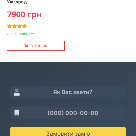
Ужгород
7900 грн
Є в наявності
У КОШИК
Замовити замір