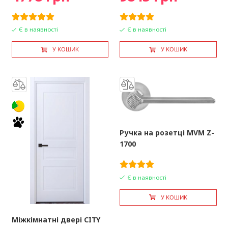
Є в наявності
Є в наявності
У КОШИК
У КОШИК
Ручка на розетці MVM Z-
1700
Є в наявності
У КОШИК
Міжкімнатні двері CITY