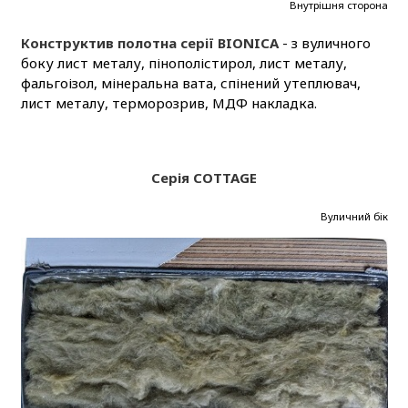
Внутрішня сторона
Конструктив полотна серії BIONICA
- з вуличного
боку лист металу, пінополістирол, лист металу,
фальгоізол, мінеральна вата, спінений утеплювач,
лист металу, терморозрив, МДФ накладка.
Серія COTTAGE
Вуличний бік