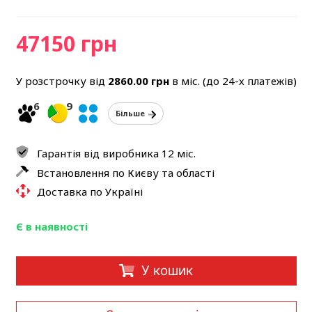
47150 грн
У розстрочку від
2860.00
грн
в міс. (до 24-х платежів)
6
9
Більше
Гарантія від виробника 12 міс.
Встановлення по Києву та області
Доставка по Україні
Є в наявності
У кошик