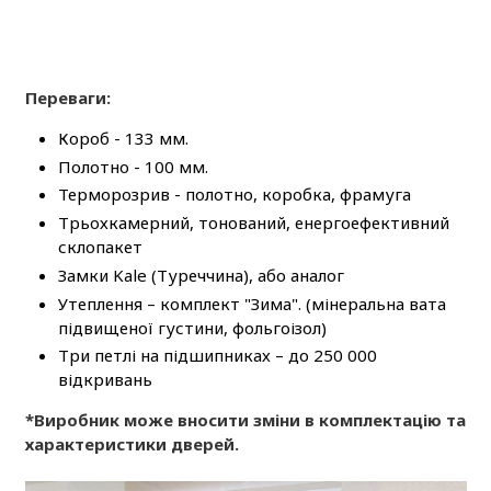
Переваги:
Короб - 133 мм.
Полотно - 100 мм.
Терморозрив - полотно, коробка, фрамуга
Трьохкамерний, тонований, енергоефективний
склопакет
Замки Kale (Туреччина), або аналог
Утеплення – комплект "Зима". (мінеральна вата
підвищеної густини, фольгоізол)
Три петлі на підшипниках – до 250 000
відкривань
*Виробник може вносити зміни в комплектацію та
характеристики дверей.