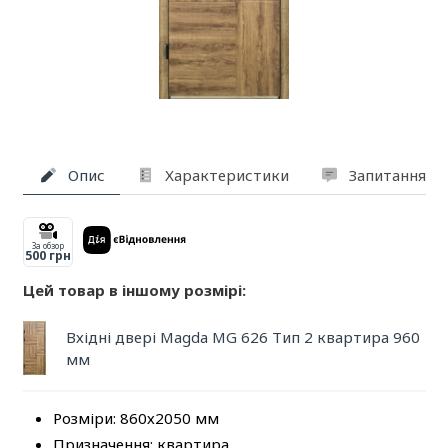
Опис
Характеристики
Запитання та
За обзор
500 грн
Цей товар в іншому розмірі:
Вхідні двері Magda MG 626 Тип 2 квартира 960
мм
Розміри: 860х2050 мм
Призначення: квартира