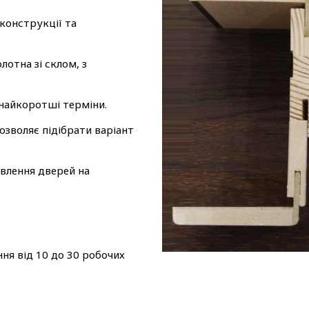
 конструкції та
лотна зі склом, з
 найкоротші терміни.
озволяє підібрати варіант
влення дверей на
ня від 10 до 30 робочих