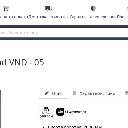
ння та оплата
Доставка та монтаж
Гарантія та повернення
Про 
ad VND - 05
Опис
Характеристики
За обзор
500 грн
Висота полотна: 2000 мм