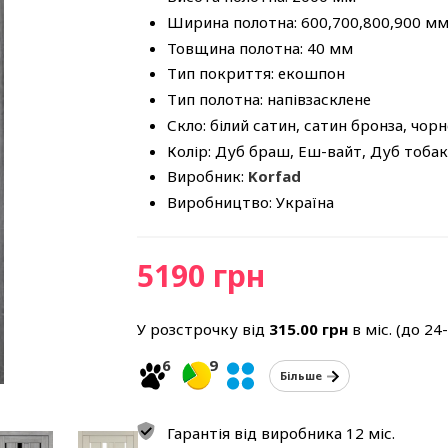
Ширина полотна: 600,700,800,900 м
Товщина полотна: 40 мм
Тип покриття: екошпон
Тип полотна: напівзасклене
Скло: білий сатин, сатин бронза, чорн
Колір: Дуб браш, Еш-вайт, Дуб тобак
Виробник:
Korfad
Виробництво: Україна
5190 грн
У розстрочку від
315.00
грн
в міс. (до 24
6
9
Більше
Гарантія від виробника 12 міс.