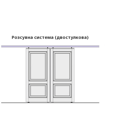
Розсувна система (двостулкова)