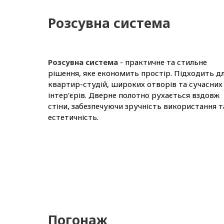
Розсувна система
Розсувна система
- практичне та стильне
рішення, яке економить простір. Підходить д
квартир-студій, широких отворів та сучасних
інтер'єрів. Дверне полотно рухається вздовж
стіни, забезпечуючи зручність використання т
естетичність.
Погонаж