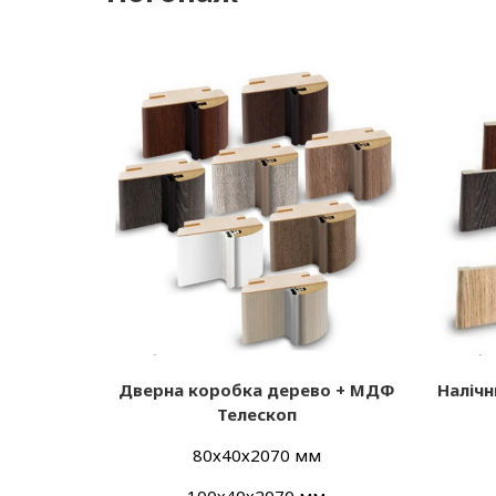
Дверна коробка дерево + МДФ
Наліч
Телескоп
80х40х2070 мм