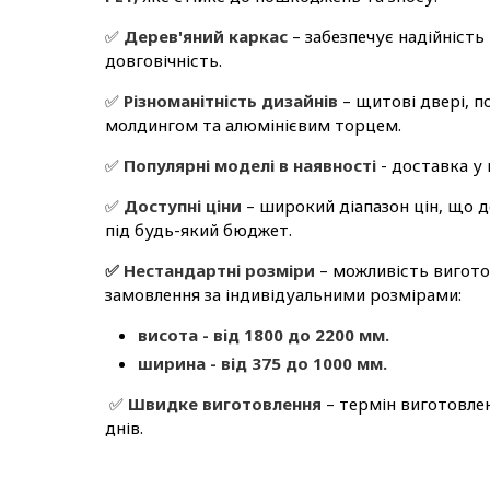
✅
Дерев'яний каркас
– забезпечує надійність
довговічність.
✅
Різноманітність дизайнів
– щитові двері, по
молдингом та алюмінієвим торцем.
✅
Популярні моделі в наявності
- доставка у
✅
Доступні ціни
– широкий діапазон цін, що д
під будь-який бюджет.
✅ Нестандартні розміри
– можливість вигото
замовлення за індивідуальними розмірами:
висота - від 1800 до 2200 мм.
ширина - від 375 до 1000 мм.
✅
Швидке виготовлення
– термін виготовлен
днів.