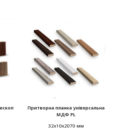
ескоп
Притворна планка універсальна
МДФ PL
32х10х2070 мм