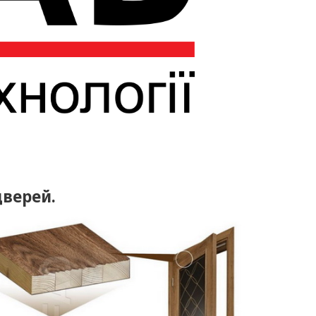
дверей.