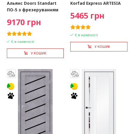
Альянс Doors Standart
Korfad Express ARTESIA
ПО-5 з фрезеруванням
5465 грн
9170 грн
Є в наявності
Є в наявності
У КОШИК
У КОШИК