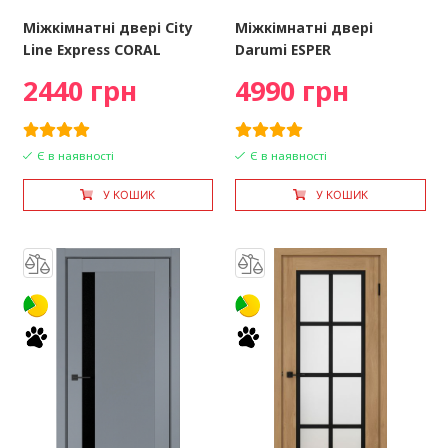
Міжкімнатні двері City
Міжкімнатні двері
Line Express CORAL
Darumi ESPER
2440 грн
4990 грн
Є в наявності
Є в наявності
У КОШИК
У КОШИК