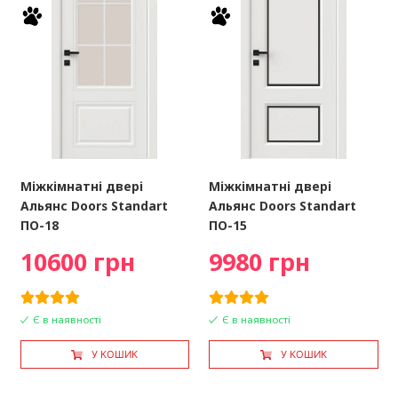
Міжкімнатні двері
Міжкімнатні двері
Альянс Doors Standart
Альянс Doors Standart
ПО-18
ПО-15
10600 грн
9980 грн
Є в наявності
Є в наявності
У КОШИК
У КОШИК