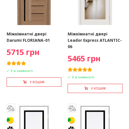
Міжкімнатні двері
Міжкімнатні двері
Darumi FLORIANA-01
Leador Express ATLANTIC-
06
5715 грн
5465 грн
Є в наявності
Є в наявності
У КОШИК
У КОШИК