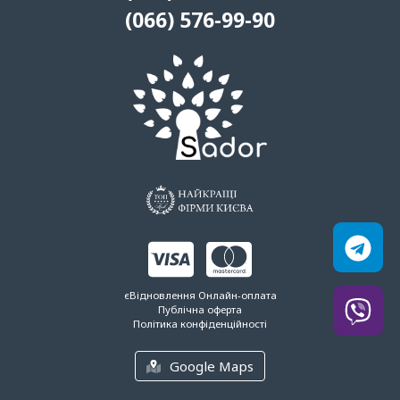
(066) 576-99-90
єВідновлення
Онлайн-оплата
Публічна оферта
Політика конфіденційності
Google Maps