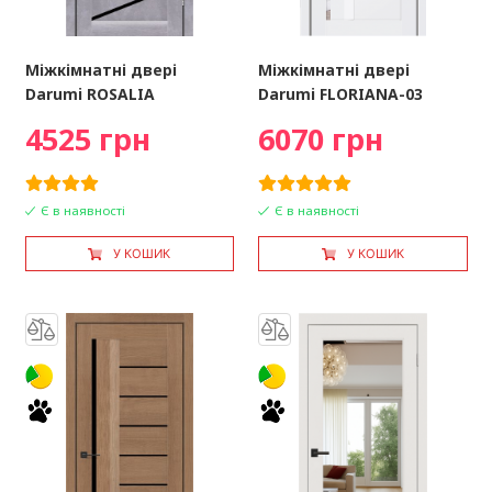
Міжкімнатні двері
Міжкімнатні двері
Darumi ROSALIA
Darumi FLORIANA-03
4525 грн
6070 грн
Є в наявності
Є в наявності
У КОШИК
У КОШИК