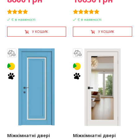
Є в наявності
Є в наявності
У КОШИК
У КОШИК
Міжкімнатні двері
Міжкімнатні двері