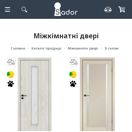
Міжкімнатні двері
Головна
Каталог продукції
Міжкімнатні двері
Зі склом