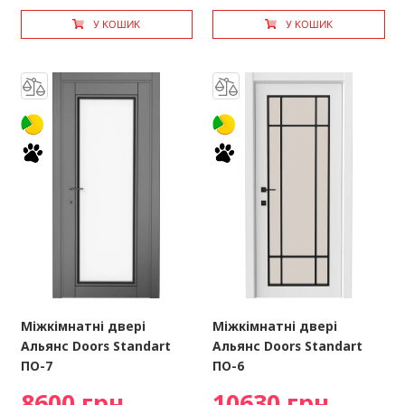
У КОШИК
У КОШИК
Міжкімнатні двері
Міжкімнатні двері
Альянс Doors Standart
Альянс Doors Standart
ПО-7
ПО-6
8600 грн
10630 грн