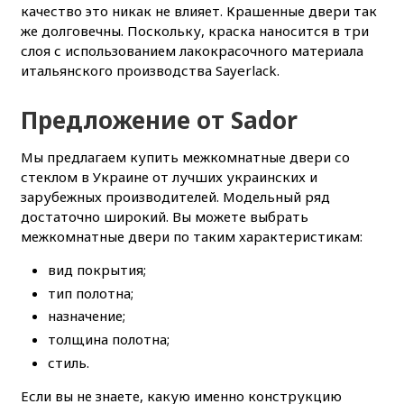
качество это никак не влияет.
Крашенные двери так
же долговечны. Поскольку, краска наносится в три
слоя с использованием лакокрасочного материала
итальянского производства Sayerlack.
Предложение от Sador
Мы предлагаем
купить межкомнатные двери со
стеклом в Украине
от лучших украинских и
зарубежных производителей. Модельный ряд
достаточно широкий. Вы можете выбрать
межкомнатные двери по таким характеристикам:
вид покрытия;
тип полотна;
назначение;
толщина полотна;
стиль.
Если вы не знаете, какую именно конструкцию