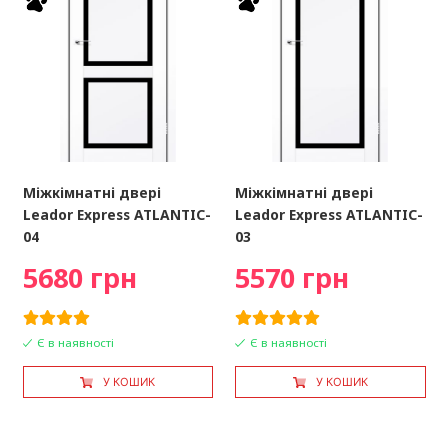
Міжкімнатні двері
Міжкімнатні двері
Leador Express ATLANTIC-
Leador Express ATLANTIC-
04
03
5680 грн
5570 грн
Є в наявності
Є в наявності
У КОШИК
У КОШИК