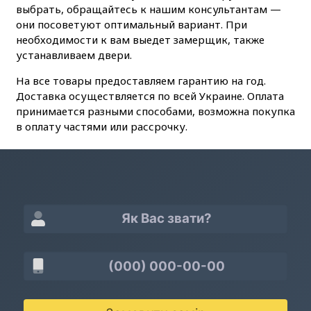
выбрать, обращайтесь к нашим консультантам —
они посоветуют оптимальный вариант. При
необходимости к вам выедет замерщик, также
устанавливаем двери.
На все товары предоставляем гарантию на год.
Доставка осуществляется по всей Украине. Оплата
принимается разными способами, возможна покупка
в оплату частями или рассрочку.