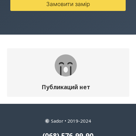
Замовити замір
Публикаций нет
Sador • 2019-2024
(068) 576-99-90