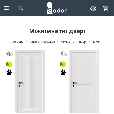
Міжкімнатні двері
Головна
Каталог продукції
Міжкімнатні двері
40 мм