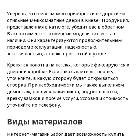
Уверены, что невозможно приобрести не дорогие и
стильные межкомнатные двери в Киеве? Продукция,
представленная в каталоге, убедит вас в обратном.
В ассортименте – отменные модели, все есть в
наличии. Они характеризуются продолжительным
периодом эксплуатации, надежностью,
эстетичностью, а также простотой в уходе.
Крепятся полотна на петлях, которые фиксируются к
дверной коробке. Если заказываете установку,
уточняйте, в какую сторону будет открываться
створка. При необходимости мы также выполняем
демонтаж, роспуск наличников, подрез полотна,
врезку замков и прочие услуги. Условия и стоимость
уточняйте по телефону.
Виды материалов
Интернет-магазин Sador дает возможность купить