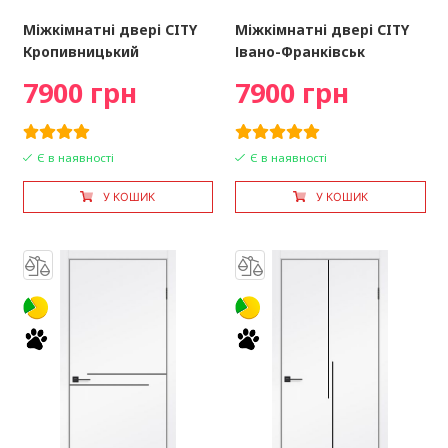
Міжкімнатні двері CITY
Міжкімнатні двері CITY
Кропивницький
Івано-Франківськ
7900 грн
7900 грн
Є в наявності
Є в наявності
У КОШИК
У КОШИК