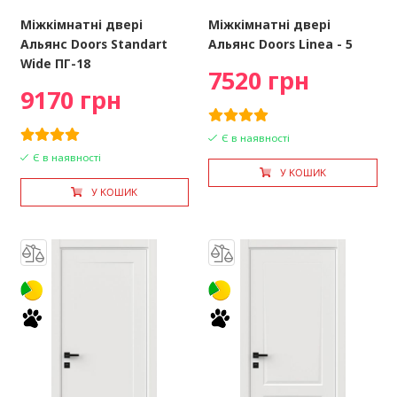
Міжкімнатні двері
Міжкімнатні двері
Альянс Doors Standart
Альянс Doors Linea - 5
Wide ПГ-18
7520 грн
9170 грн
Є в наявності
Є в наявності
У КОШИК
У КОШИК