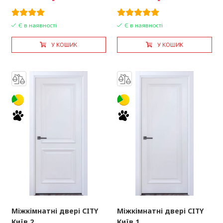
Є в наявності
Є в наявності
У КОШИК
У КОШИК
Міжкімнатні двері CITY
Міжкімнатні двері CITY
Київ 2
Київ 1