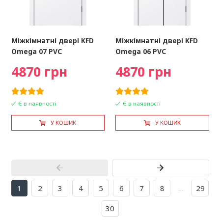
Міжкімнатні двері KFD
Міжкімнатні двері KFD
Omega 07 PVC
Omega 06 PVC
4870 грн
4870 грн
Є в наявності
Є в наявності
У КОШИК
У КОШИК
1
2
3
4
5
6
7
8
…
29
30