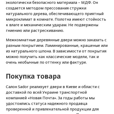
экологически безопасного материала – МДФ. Он
создается методом прессования стружки
натурального дерева, обеспечивающего приятный
микроклимат в комнате. Полотна имеют стойкость
к влаге и механическим ударам. Не подвержены
гниению или растрескиванию.
Межкомнатные деревянные двери можно заказать с
разным покрытием. Ламинированные, крашеные или
из натурального шпона. В зависимости от покрытия
можно получить как классические модели, так и
очень необычные по оттенку или фактуре.
Покупка товара
Салон Sador реализует двери в Киеве и области с
доставкой по всей Украине транспортной
компанией «Новая Почта». За годы работы мы
удостоились статуса надежного продавца
проверенной и привлекательной продукции для