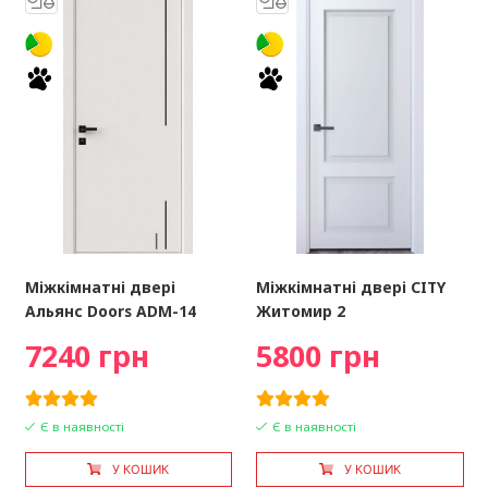
Міжкімнатні двері
Міжкімнатні двері CITY
Альянс Doors ADM-14
Житомир 2
7240 грн
5800 грн
Є в наявності
Є в наявності
У КОШИК
У КОШИК