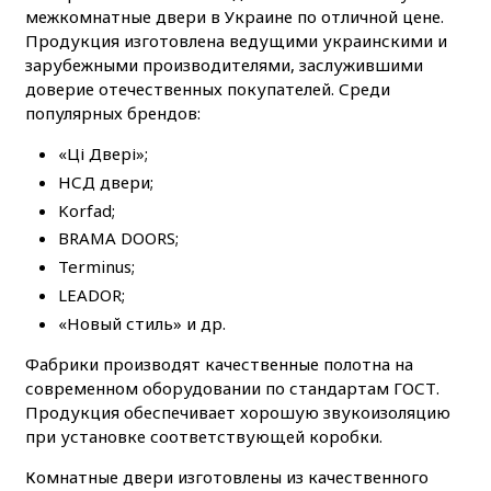
межкомнатные двери в Украине по отличной цене.
Продукция изготовлена ведущими украинскими и
зарубежными производителями, заслужившими
доверие отечественных покупателей. Среди
популярных брендов:
«Ці Двері»;
НСД двери;
Korfad;
BRAMA DOORS;
Terminus;
LEADOR;
«Новый стиль» и др.
Фабрики производят качественные полотна на
современном оборудовании по стандартам ГОСТ.
Продукция обеспечивает хорошую звукоизоляцию
при установке соответствующей коробки.
Комнатные двери изготовлены из качественного