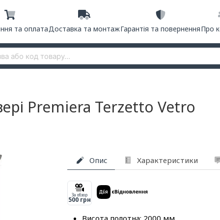
ння та оплата
Доставка та монтаж
Гарантія та повернення
Про 
ері Premiera Terzetto Vetro
Опис
Характеристики
За обзор
500 грн
Висота полотна: 2000 мм