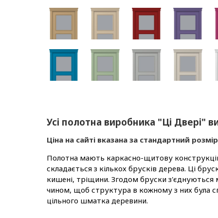
Усі полотна виробника "Ці Двері" 
Ціна на сайті вказана за стандартний розмі
Полотна мають каркасно-щитову конструкцію. 
складається з кількох брусків дерева. Ці бру
кишені, тріщини. Згодом бруски з'єднуються
чином, щоб структура в кожному з них була с
цільного шматка деревини.