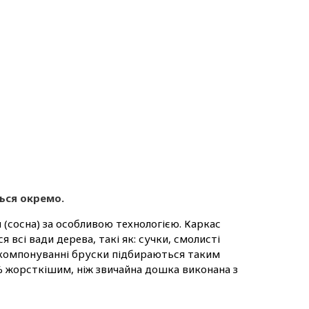
ться окремо.
(сосна) за особливою технологією. Каркас
всі вади дерева, такі як: сучки, смолисті
 компонуванні бруски підбираються таким
% жорсткішим, ніж звичайна дошка виконана з