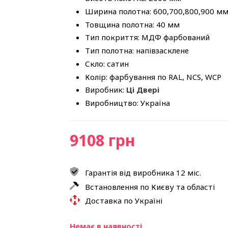
Ширина полотна: 600,700,800,900 м
Товщина полотна: 40 мм
Тип покриття: МДФ фарбований
Тип полотна: напівзасклене
Скло: сатин
Колір: фарбування по RAL, NCS, WCP
Виробник:
Ці Двері
Виробництво: Україна
9108 грн
Гарантія від виробника 12 міс.
Встановлення по Києву та області
Доставка по Україні
Немає в наявності