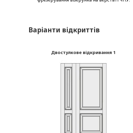
Варіанти відкриттів
Двостулкове відкривання 1