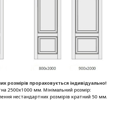
их розмірів прораховується індивідуально!
на 2500х1000 мм. Мінімальний розмір:
лення нестандартних розмірів кратний 50 мм.