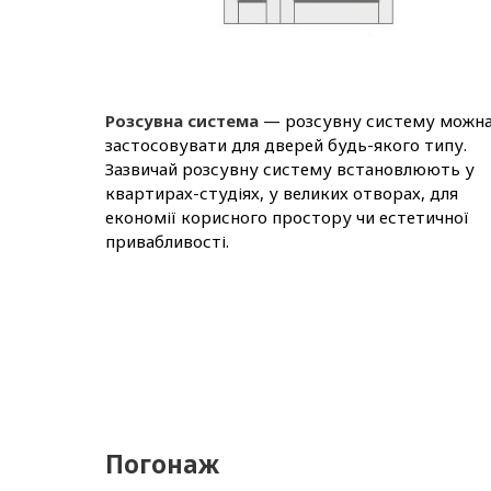
Розсувна система
— розсувну систему можн
застосовувати для дверей будь-якого типу.
Зазвичай розсувну систему встановлюють у
квартирах-студіях, у великих отворах, для
економії корисного простору чи естетичної
привабливості.
Погонаж