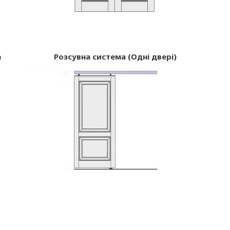
а
Розсувна система (Одні двері)