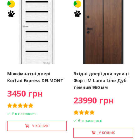
Міжкімнатні двері
Вхідні двері для вулиці
Korfad Express DELMONT
Форт-М Lama Line Дуб
темний 960 мм
3450 грн
23990 грн
Є в наявності
Є в наявності
У КОШИК
У КОШИК