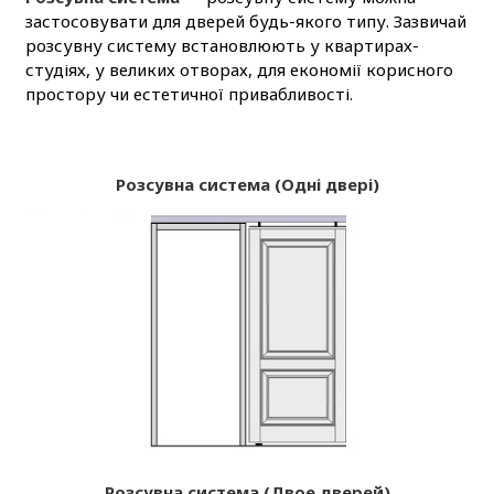
застосовувати для дверей будь-якого типу. Зазвичай
розсувну систему встановлюють у квартирах-
студіях, у великих отворах, для економії корисного
простору чи естетичної привабливості.
Розсувна система (Одні двері)
Розсувна система (Двое дверей)