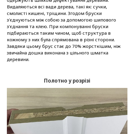
одержують шляхом дефектування деревини.
Видаляються всі вади дерева, такі як: сучки,
смолисті кишені, тріщини. Згодом бруски
з'єднуються між собою за допомогою шипового
з'єднання та клею. При компонуванні бруски
підбираються таким чином, щоб структура в
кожному з них була спрямована в різні сторони.
Завдяки цьому брус стає до 70% жорсткішим, ніж
звичайна дошка виконана з цільного шматка
деревини.
Полотно у розрізі