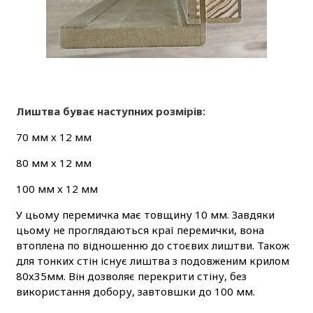
Лиштва буває наступних розмірів:
70 мм х 12 мм
80 мм х 12 мм
100 мм х 12 мм
У цьому перемичка має товщину 10 мм. Завдяки
цьому не проглядаються краї перемички, вона
втоплена по відношенню до стоєвих лиштви. Також
для тонких стін існує лиштва з подовженим крилом
80х35мм. Він дозволяє перекрити стіну, без
використання добору, завтовшки до 100 мм.