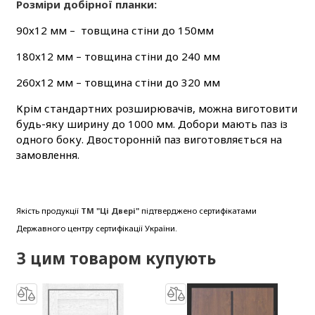
Розміри добірної планки:
90х12 мм – товщина стіни до 150мм
180х12 мм – товщина стіни до 240 мм
260х12 мм – товщина стіни до 320 мм
Крім стандартних розширювачів, можна виготовити
будь-яку ширину до 1000 мм. Добори мають паз із
одного боку. Двосторонній паз виготовляється на
замовлення.
Якість продукції
ТМ "Ці Двері"
підтверджено сертифікатами
Державного центру сертифікації України.
З цим товаром купують