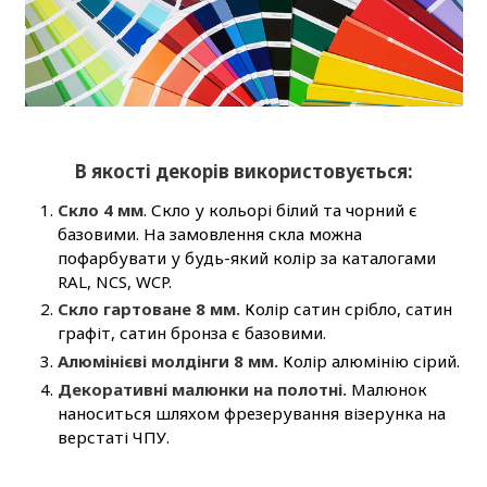
В якості декорів використовується:
Скло 4 мм
. Скло у кольорі білий та чорний є
базовими. На замовлення скла можна
пофарбувати у будь-який колір за каталогами
RAL, NCS, WCP.
Скло гартоване 8 мм.
Колір сатин срібло, сатин
графіт, сатин бронза є базовими.
Алюмінієві молдінги 8 мм.
Колір алюмінію сірий.
Декоративні малюнки на полотні.
Малюнок
наноситься шляхом фрезерування візерунка на
верстаті ЧПУ.