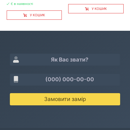
Є в наявності
У КОШИК
У КОШИК
Замовити замір