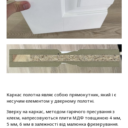
Каркас полотна являє собою прямокутник, який і є
несучим елементом у дверному полотні.
Зверху на каркас, методом гарячого пресування з
клеєм, напресовуються плити МДФ товщиною 4 мм,
5 мм, 6 мм в залежності від малюнка фрезерування.