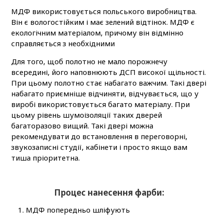
МДФ використовується польського виробництва.
Він є вологостійким і має зелений відтінок. МДФ є
екологічним матеріалом, причому він відмінно
справляється з необхідними
Для того, щоб полотно не мало порожнечу
всередині, його наповнюють ДСП високої щільності.
При цьому полотно стає набагато важчим. Такі двері
набагато приємніше відчиняти, відчувається, що у
виробі використовується багато матеріалу. При
цьому рівень шумоізоляції таких дверей
багаторазово вищий. Такі двері можна
рекомендувати до встановлення в переговорні,
звукозаписні студії, кабінети і просто якщо вам
тиша пріоритетна.
Процес нанесення фарби:
МДФ попередньо шліфують