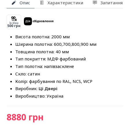
Опис
Характеристики
Запитання та
За обзор
500 грн
Висота полотна: 2000 мм
Ширина полотна: 600,700,800,900 мм
Товщина полотна: 40 мм
Тип покриття: МДФ фарбований
Тип полотна: напівзасклене
Скло: сатин
Колір: фарбування по RAL, NCS, WCP
Виробник:
Ці Двері
Виробництво: Україна
8880 грн