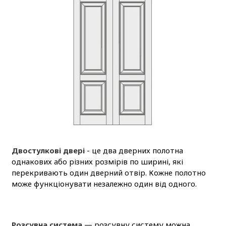
Двостулкові двері
- це два дверних полотна
однакових або різних розмірів по ширині, які
перекривають один дверний отвір. Кожне полотно
може функціонувати незалежно один від одного.
Розсувна система
— розсувну систему можна