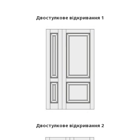
Двостулкове відкривання 1
Двостулкове відкривання 2