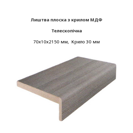
Лиштва плоска з крилом МДФ
Телескопічна
70х10х2150 мм, Крило 30 мм