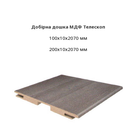
Добірна дошка МДФ Телескоп
100х10х2070 мм
200х10х2070 мм