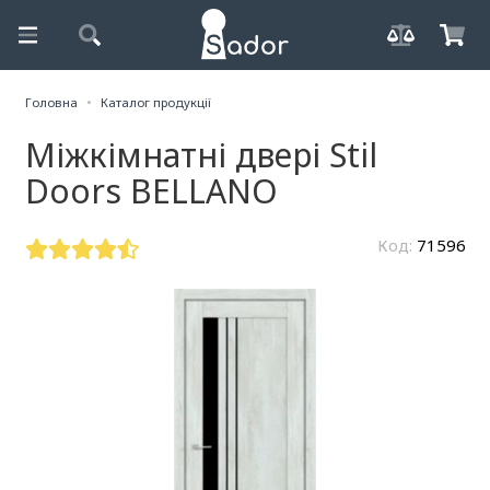
Головна
Каталог продукції
Міжкімнатні двері Stil
Doors BELLANO
Код:
71596