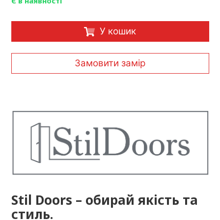
Є в наявності
У кошик
Замовити замір
Stil Doors – обирай якість та
стиль.