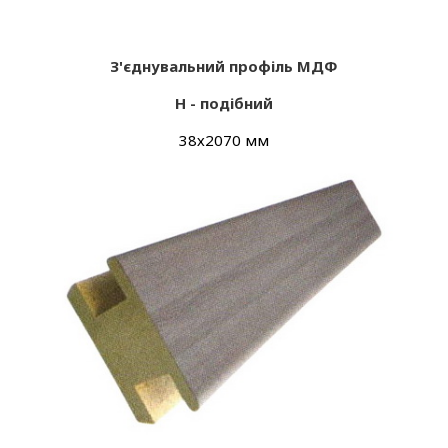
З'єднувальний профіль МДФ
Н - подібний
38х2070 мм