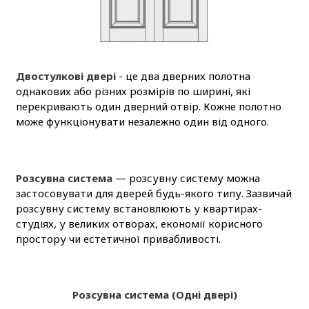
Двостулкові двері
- це два дверних полотна
однакових або різних розмірів по ширині, які
перекривають один дверний отвір. Кожне полотно
може функціонувати незалежно один від одного.
Розсувна система
— розсувну систему можна
застосовувати для дверей будь-якого типу. Зазвичай
розсувну систему встановлюють у квартирах-
студіях, у великих отворах, економії корисного
простору чи естетичної привабливості.
Розсувна система (Одні двері)