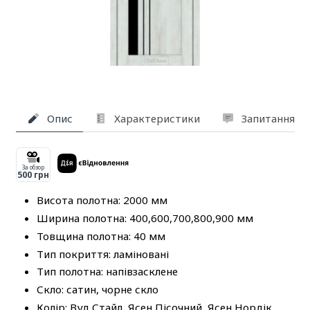
Опис
Характеристики
Запитання та
За обзор
500 грн
Висота полотна: 2000 мм
Ширина полотна: 400,600,700,800,900 мм
Товщина полотна: 40 мм
Тип покриття: ламіновані
Тип полотна: напівзасклене
Скло: сатин, чорне скло
Колір: Вуд Стайл, Ясен Пісочний, Ясен Нордік,