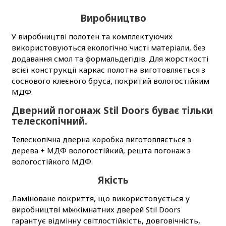
Виробництво
У виробництві полотен та комплектуючих
використовуються екологічно чисті матеріали, без
додавання смол та формальдегідів. Для жорсткості
всієї конструкції каркас полотна виготовляється з
соснового клеєного бруса, покритий вологостійким
МДФ.
Дверний погонаж Stil Doors буває тільки
телескопічний.
Телескопічна дверна коробка виготовляється з
дерева + МДФ вологостійкий, решта погонаж з
вологостійкого МДФ.
Якість
Ламіноване покриття, що використовується у
виробництві міжкімнатних дверей Stil Doors
гарантує відмінну світлостійкість, довговічність,