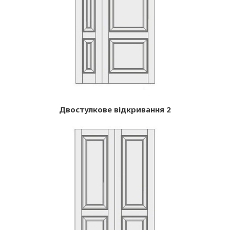
Двостулкове відкривання 2