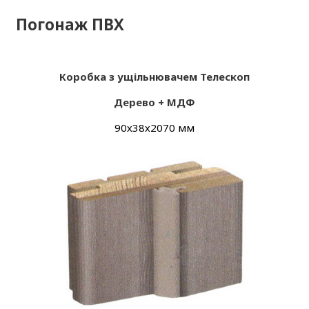
Погонаж ПВХ
Коробка з ущільнювачем Телескоп
Дерево + МДФ
90х38х2070 мм