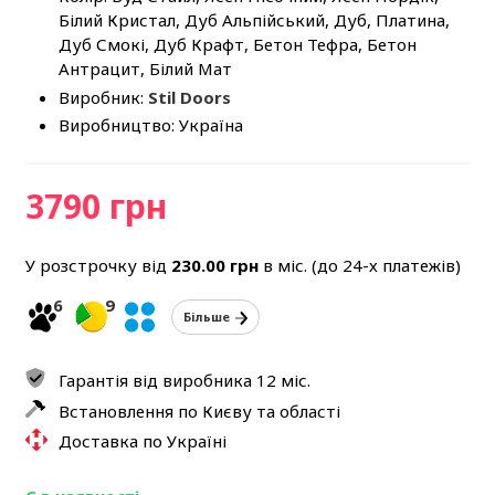
Білий Кристал, Дуб Альпійський, Дуб, Платина,
Дуб Смокі, Дуб Крафт, Бетон Тефра, Бетон
Антрацит, Білий Мат
Виробник:
Stil Doors
Виробництво: Україна
3790 грн
У розстрочку від
230.00
грн
в міс. (до 24-х платежів)
6
9
Більше
Гарантія від виробника 12 міс.
Встановлення по Києву та області
Доставка по Україні