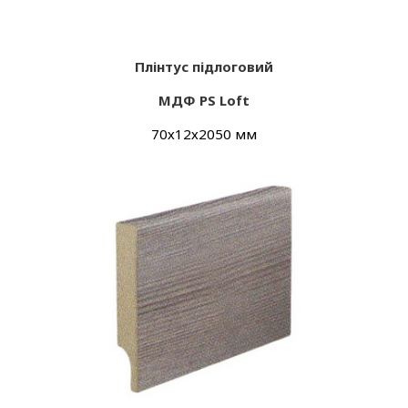
Плінтус підлоговий
МДФ PS Loft
70х12х2050 мм