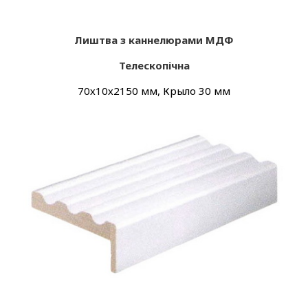
Лиштва з каннелюрами МДФ
Телескопічна
70х10х2150 мм, Крыло 30 мм