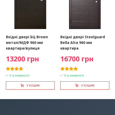
Вхідні двері БЦ Brown
Вхідні двері Steelguard
метал/МДФ 960 мм
Bella Alta 960 мм
квартира/вулиця
квартира
13200 грн
16700 грн
Є в наявності
Є в наявності
У КОШИК
У КОШИК