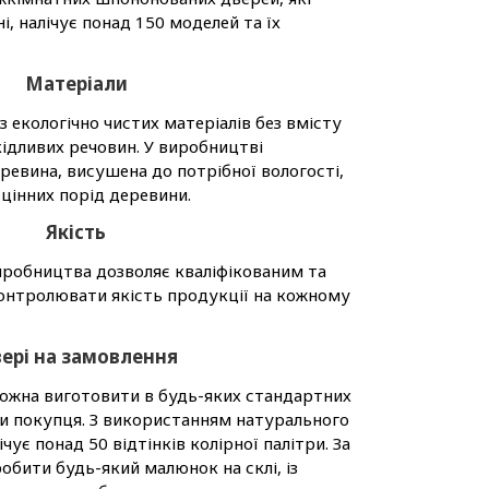
, налічує понад 150 моделей та їх
Матеріали
 екологічно чистих матеріалів без вмісту
ідливих речовин. У виробництві
ревина, висушена до потрібної вологості,
цінних порід деревини.
Якість
робництва дозволяє кваліфікованим та
контролювати якість продукції на кожному
ері на замовлення
ожна виготовити в будь-яких стандартних
оги покупця. З використанням натурального
чує понад 50 відтінків колірної палітри. За
обити будь-який малюнок на склі, із