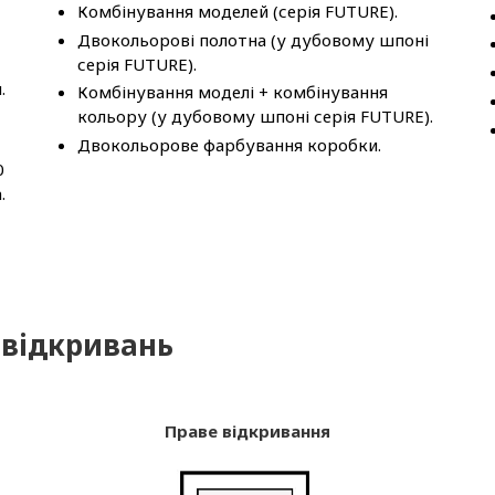
Комбінування моделей (серія FUTURE).
Двокольорові полотна (у дубовому шпоні
серія FUTURE).
.
Комбінування моделі + комбінування
кольору (у дубовому шпоні серія FUTURE).
Двокольорове фарбування коробки.
0
.
 відкривань
Праве відкривання