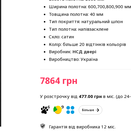
Ширина полотна: 600,700,800,900 м
Товщина полотна: 40 мм
Тип покриття: натуральний шпон
Тип полотна: напівзасклене
Скло: сатин
Колір: більше 20 відтінків кольорів
Виробник:
НСД двері
Виробництво: Україна
7864 грн
У розстрочку від
477.00
грн
в міс. (до 24
6
9
Більше
Гарантія від виробника 12 міс.