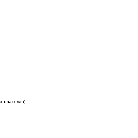
м
-х платежів)