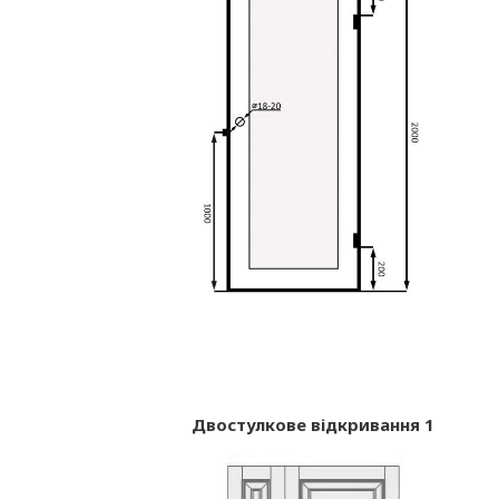
Двостулкове відкривання 1