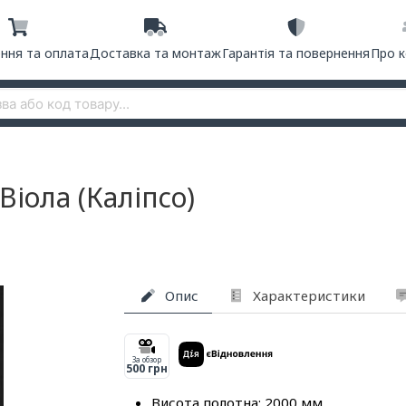
ння та оплата
Доставка та монтаж
Гарантія та повернення
Про 
Віола (Каліпсо)
Опис
Характеристики
За обзор
500 грн
Висота полотна: 2000 мм