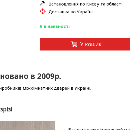
Встановлення по Києву та області
Доставка по Україні
Є в наявності
У кошик
новано в 2009р.
иробників міжкімнатних дверей в Україні.
зрізі
Базова колекція моделей мі