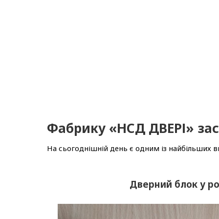
Фабрику «НСД ДВЕРІ» зас
На сьогоднішній день є одним із найбільших в
Дверний блок у ро