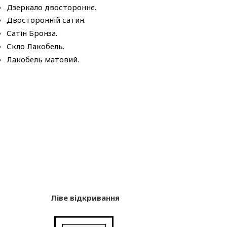
Дзеркало двостороннє.
Двосторонній сатин.
Сатін Бронза.
Скло Лакобель.
Лакобель матовий.
Ліве відкривання