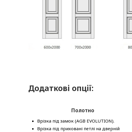
Додаткові опції:
Полотно
Врізка під замок (AGB EVOLUTION).
Врізка під приховані петлі на дверній