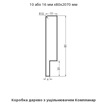
10 або 16 мм х80х2070 мм
Коробка дерево з ущільнювачем Компланар