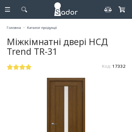
Головна
Каталог продукції
Міжкімнатні двері НСД
Trend TR-31
Код:
17332