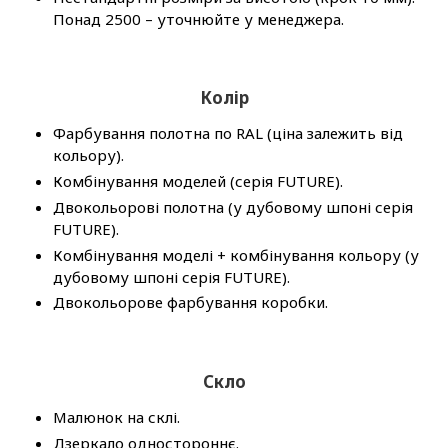
Понад 2500 – уточнюйте у менеджера.
Колір
Фарбування полотна по RAL (ціна залежить від
кольору).
Комбінування моделей (серія FUTURE).
Двокольорові полотна (у дубовому шпоні серія
FUTURE).
Комбінування моделі + комбінування кольору (у
дубовому шпоні серія FUTURE).
Двокольорове фарбування коробки.
Скло
Малюнок на склі.
Дзеркало одностороннє.