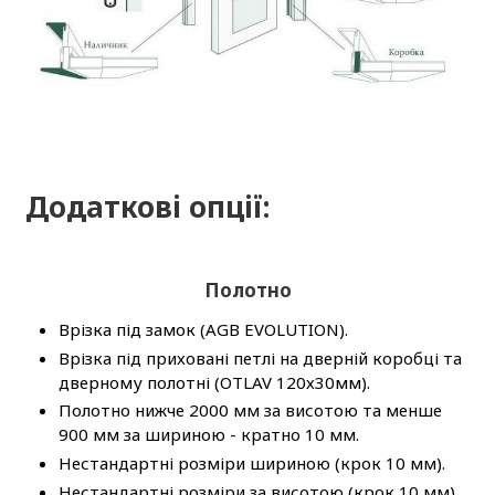
Додаткові опції:
Полотно
Врізка під замок (AGB EVOLUTION).
Врізка під приховані петлі на дверній коробці та
дверному полотні (OTLAV 120х30мм).
Полотно нижче 2000 мм за висотою та менше
900 мм за шириною - кратно 10 мм.
Нестандартні розміри шириною (крок 10 мм).
Нестандартні розміри за висотою (крок 10 мм).