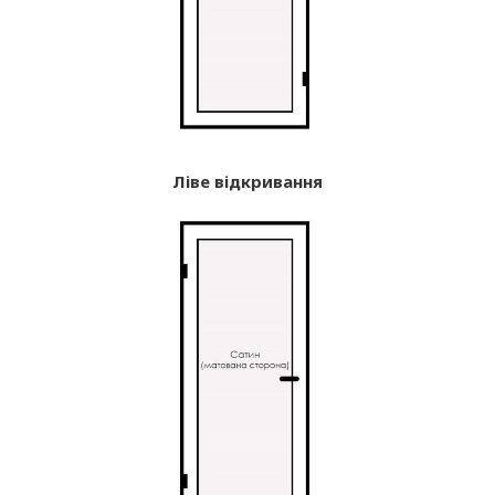
Ліве відкривання