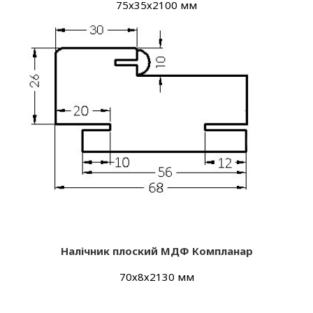
75х35х2100 мм
Налічник плоский МДФ Компланар
70х8х2130 мм