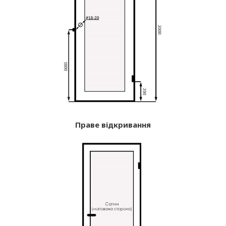
Праве відкривання