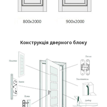
Конструкція дверного блоку