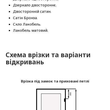
Дзеркало двостороннє.
Двосторонній сатин.
Сатін Бронза.
Скло Лакобель.
Лакобель матовий.
Схема врізки та варіанти
відкривань
Врізка під замок та приховані петлі