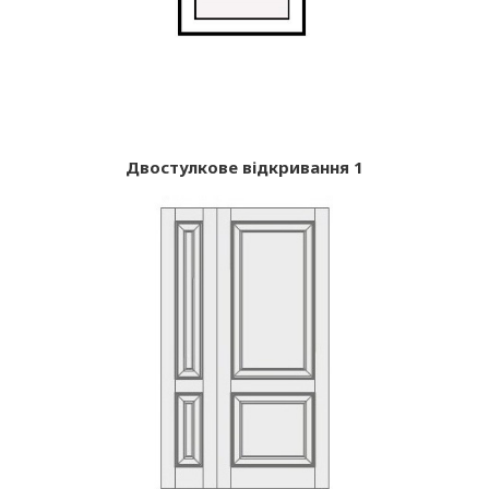
Двостулкове відкривання 1