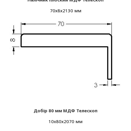
70х8х2130 мм
Добір 80 мм МДФ
Телескоп
10х80х2070 мм