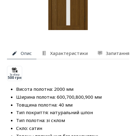
Опис
Характеристики
Запитання та
За обзор
500 грн
Висота полотна: 2000 мм
Ширина полотна: 600,700,800,900 мм
Товщина полотна: 40 мм
Тип покриття: натуральний шпон
Тип полотна: зі склом
Скло: сатин
Торець: прямий кут без заокруглень