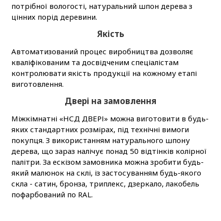
потрібної вологості, натуральний шпон дерева з
цінних порід деревини.
Якість
Автоматизований процес виробництва дозволяє
кваліфікованим та досвідченим спеціалістам
контролювати якість продукції на кожному етапі
виготовлення.
Двері на замовлення
Міжкімнатні «НСД ДВЕРІ» можна виготовити в будь-
яких стандартних розмірах, під технічні вимоги
покупця. З використанням натурального шпону
дерева, що зараз налічує понад 50 відтінків колірної
палітри. За ескізом замовника можна зробити будь-
який малюнок на склі, із застосуванням будь-якого
скла - сатин, бронза, триплекс, дзеркало, лакобель
пофарбований по RAL.