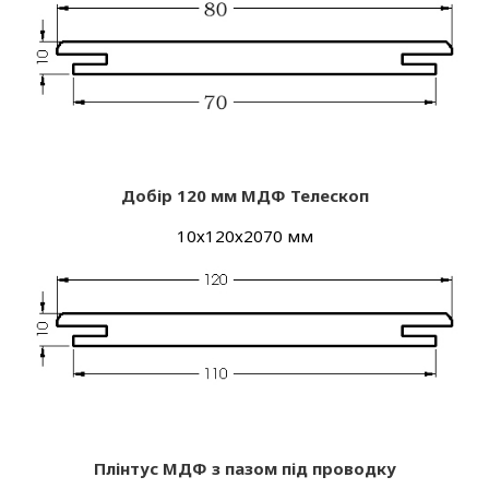
Добір 120 мм МДФ
Телескоп
10х120х2070 мм
Плінтус МДФ з пазом під проводку