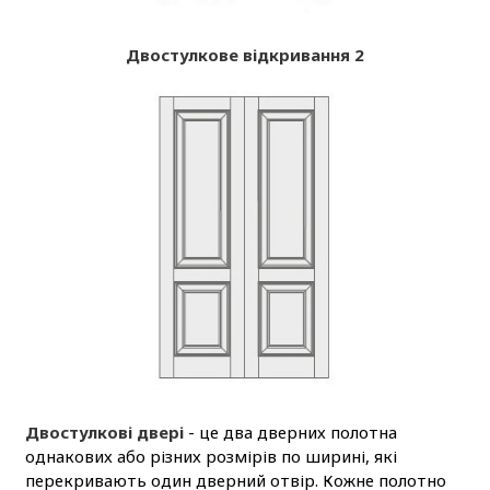
Двостулкове відкривання 2
Двостулкові двері
- це два дверних полотна
однакових або різних розмірів по ширині, які
перекривають один дверний отвір. Кожне полотно