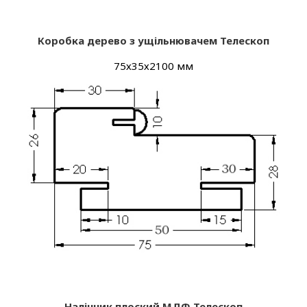
Коробка дерево з ущільнювачем Телескоп
75х35х2100 мм
Налічник плоский МДФ Телескоп