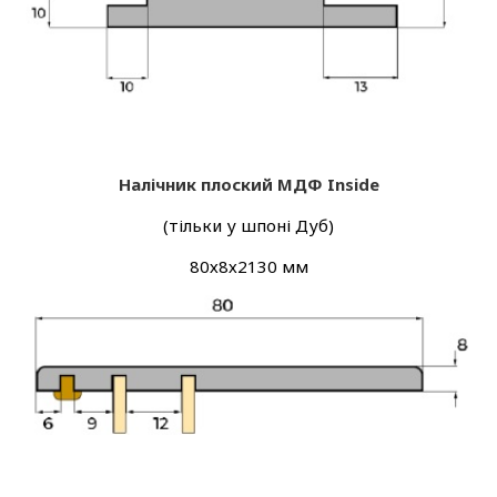
Налічник плоский МДФ Inside
(тільки у шпоні Дуб)
80х8х2130 мм