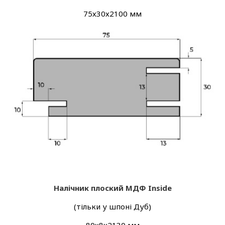
75х30х2100 мм
Налічник плоский МДФ Inside
(тільки у шпоні Дуб)
80х8х2130 мм