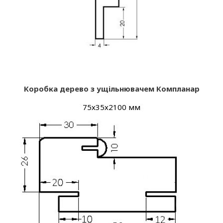
Коробка дерево з ущільнювачем Компланар
75х35х2100 мм