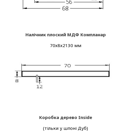
Налічник плоский МДФ Компланар
70х8х2130 мм
Коробка дерево Inside
(тільки у шпоні Дуб)