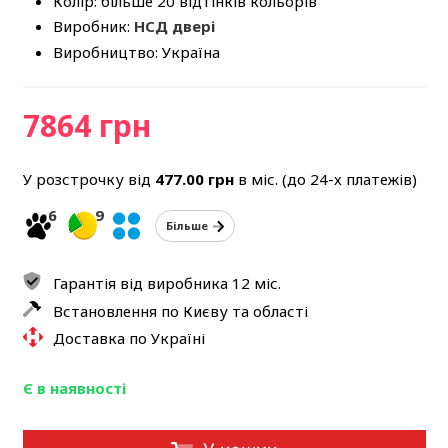
Колір: більше 20 відтінків кольорів
Виробник:
НСД двері
Виробництво: Україна
7864 грн
У розстрочку від
477.00
грн
в міс. (до 24-х платежів)
6
9
Більше
Гарантія від виробника 12 міс.
Встановлення по Києву та області
Доставка по Україні
Є в наявності