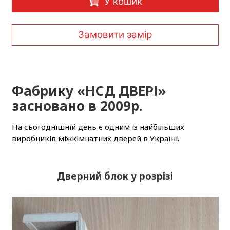
У кошик
Замовити замір
Фабрику «НСД ДВЕРІ»
засновано в 2009р.
На сьогоднішній день є одним із найбільших
виробників міжкімнатних дверей в Україні.
Дверний блок у розрізі