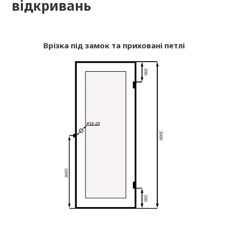
відкривань
Врізка під замок та приховані петлі