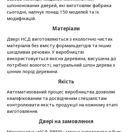
шпононованих дверей, які виготовляє фабрика
сьогодні, налічує понад 150 моделей та їх
модифікацій.
Матеріали
Двері НСД виготовляються з екологічно чистих
матеріалів без вмісту формальдегідів та інших
шкідливих речовин. У виробництві
використовується якісна деревина, висушена до
потрібної вологості, натуральний шпон дерева з
цінних порід деревини.
Якість
Автоматизований процес виробництва дозволяє
кваліфікованим та досвідченим спеціалістам
контролювати якість продукції на кожному етапі
виготовлення.
Двері на замовлення
Міжкімнатні «НСД ДВЕРІ» можна виготовити в будь-