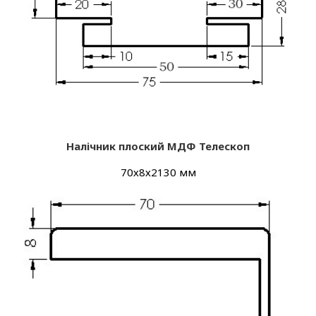
Налічник плоский МДФ Телескоп
70х8х2130 мм