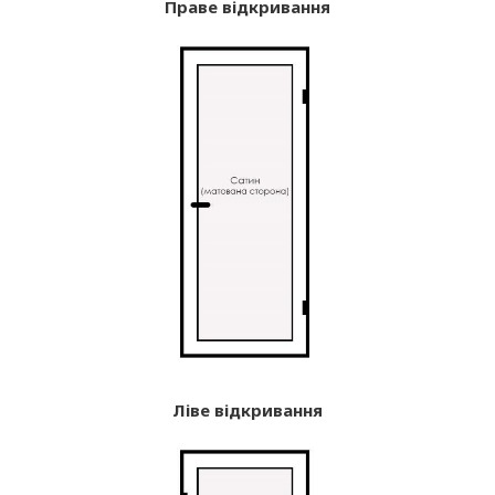
Праве відкривання
Ліве відкривання