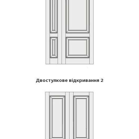
Двостулкове відкривання 2