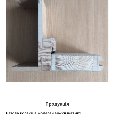
Продукція
Базова колекція моделей міжкімнатних