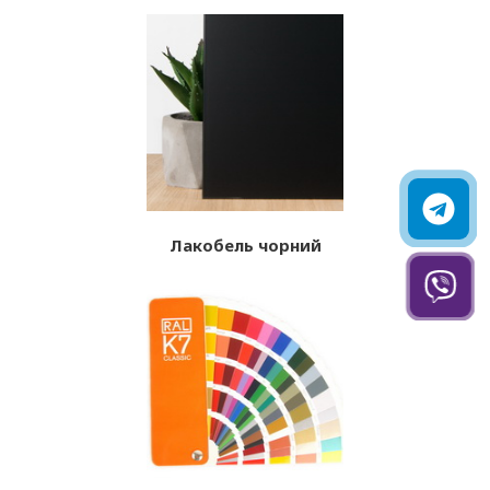
Лакобель чорний