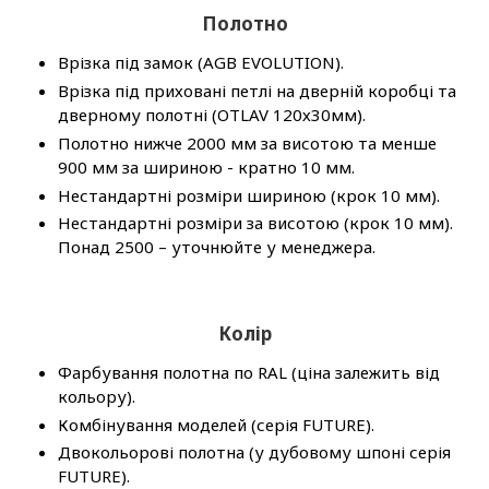
Полотно
Врізка під замок (AGB EVOLUTION).
Врізка під приховані петлі на дверній коробці та
дверному полотні (OTLAV 120х30мм).
Полотно нижче 2000 мм за висотою та менше
900 мм за шириною - кратно 10 мм.
Нестандартні розміри шириною (крок 10 мм).
Нестандартні розміри за висотою (крок 10 мм).
Понад 2500 – уточнюйте у менеджера.
Колір
Фарбування полотна по RAL (ціна залежить від
кольору).
Комбінування моделей (серія FUTURE).
Двокольорові полотна (у дубовому шпоні серія
FUTURE).