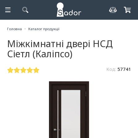
Головна
Каталог продукції
Міжкімнатні двері НСД
Сіетл (Каліпсо)
Код:
57741