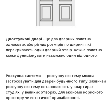
Двостулкові двері
- це два дверних полотна
однакових або різних розмірів по ширині, які
перекривають один дверний отвір. Кожне полотно
може функціонувати незалежно один від одного.
Розсувна система
— розсувну систему можна
застосовувати для дверей будь-якого типу. Зазвичай
розсувну систему встановлюють у квартирах-
студіях, у великих отворах, для економії корисного
простору чи естетичної привабливості.