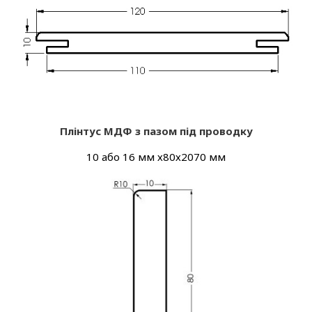
Плінтус МДФ з пазом під проводку
10 або 16 мм х80х2070 мм