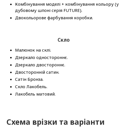
Комбінування моделі + комбінування кольору (у
дубовому шпоні серія FUTURE).
Двокольорове фарбування коробки.
Скло
Малюнок на склі.
Дзеркало одностороннє.
Дзеркало двостороннє.
Двосторонній сатин.
Сатін Бронза.
Скло Лакобель.
Лакобель матовий.
Схема врізки та варіанти