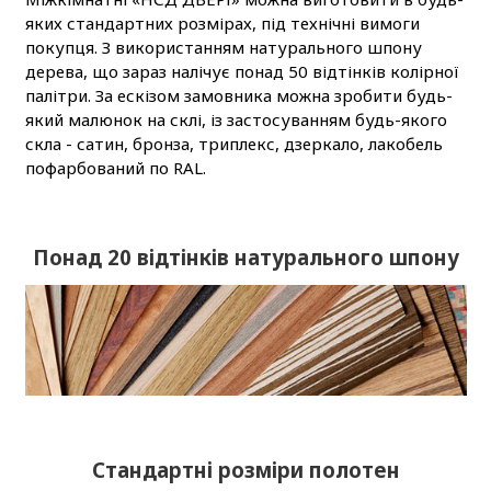
яких стандартних розмірах, під технічні вимоги
покупця. З використанням натурального шпону
дерева, що зараз налічує понад 50 відтінків колірної
палітри. За ескізом замовника можна зробити будь-
який малюнок на склі, із застосуванням будь-якого
скла - сатин, бронза, триплекс, дзеркало, лакобель
пофарбований по RAL.
Понад 20 відтінків натурального шпону
Стандартні розміри полотен