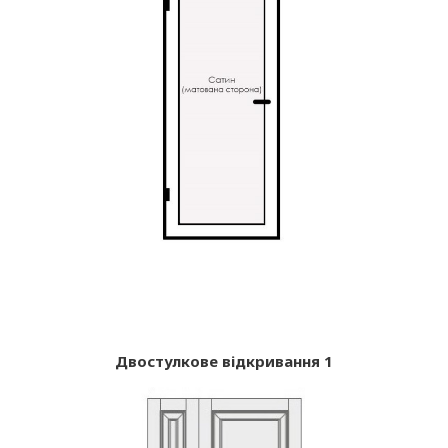
Двостулкове відкривання 1