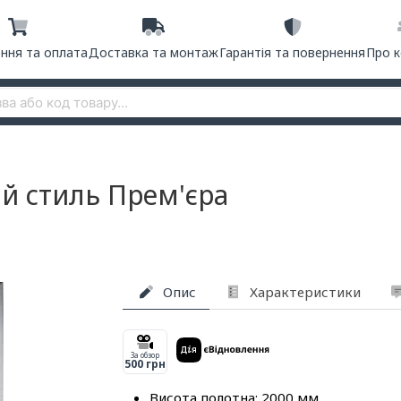
ння та оплата
Доставка та монтаж
Гарантія та повернення
Про 
й стиль Прем'єра
Опис
Характеристики
За обзор
500 грн
Висота полотна: 2000 мм