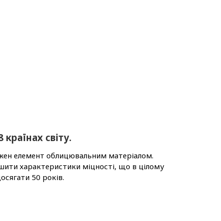
 країнах світу.
кожен елемент облицювальним матеріалом.
ьшити характеристики міцності, що в цілому
осягати 50 років.