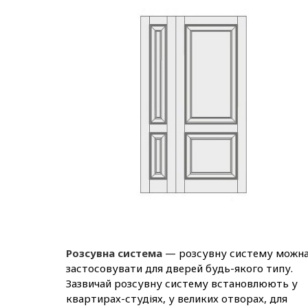
Розсувна система
— розсувну систему можн
застосовувати для дверей будь-якого типу.
Зазвичай розсувну систему встановлюють у
квартирах-студіях, у великих отворах, для