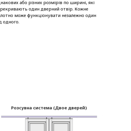
накових або різних розмірів по ширині, які
рекривають один дверний отвір. Кожне
лотно може функціонувати незалежно один
д одного.
Розсувна система (Двое дверей)