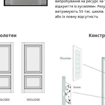
випробування на ресурс на 
відкриття із зусиллям». Ре
витримують 55 тис. циклів.
або їх повну відсутність
полотен
Констр