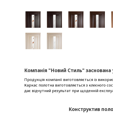
Компанія "Новий Стиль" заснована у
Продукція компанії виготовляється із викори
Каркас полотна виготовляється з клеєного со
дає відчутний результат при щоденній експлуа
Конструктив пол