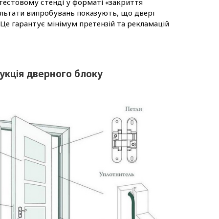
тестовому стенді у форматі «закриття
зультати випробувань показують, що двері
 Це гарантує мінімум претензій та рекламацій
укція дверного блоку