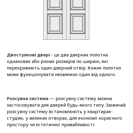
Двостулкові двері
- це два дверних полотна
однакових або різних розмірів по ширині, які
перекривають один дверний отвір. Кожне полотно
може функціонувати незалежно один від одного.
Розсувна система
— розсувну систему можна
застосовувати для дверей будь-якого типу. Зазвичай
розсувну систему встановлюють у квартирах-
студіях, у великих отворах, для економії корисного
простору чи естетичної привабливості.