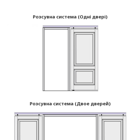
Розсувна система (Одні двері)
Розсувна система (Двое дверей)