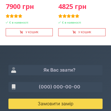
7900 грн
4825 грн
Є в наявності
Є в наявності
У КОШИК
У КОШИК
Замовити замір