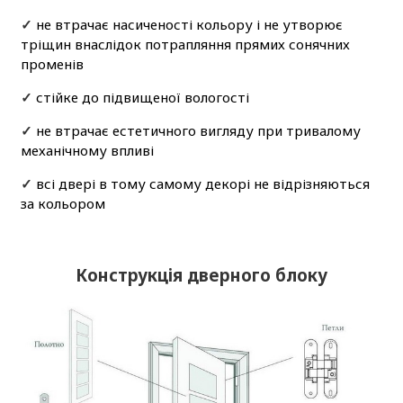
✓
не втрачає насиченості кольору і не утворює
тріщин внаслідок потрапляння прямих сонячних
променів
✓
стійке до підвищеної вологості
✓
не втрачає естетичного вигляду при тривалому
механічному впливі
✓
всі двері в тому самому декорі не відрізняються
за кольором
Конструкція дверного блоку