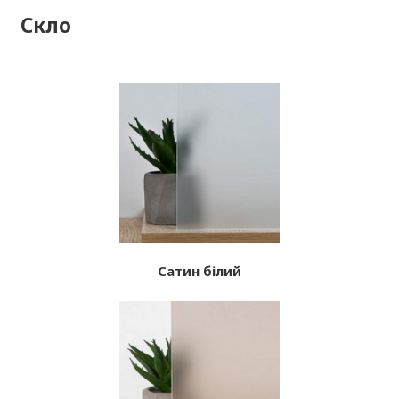
Скло
Сатин білий