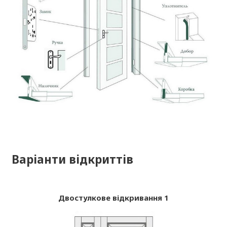
Варіанти відкриттів
Двостулкове відкривання 1