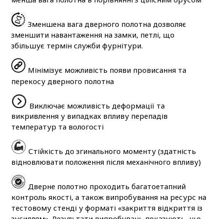
Зменшена вага дверного полотна дозволяє
зменшити навантаження на замки, петлі, що
збільшує термін служби фурнітури.
Мінімізує можливість появи провисання та
перекосу дверного полотна
Виключає можливість деформації та
викривлення у випадках впливу перепадів
температур та вологості
Стійкість до згинального моменту (здатність
відновлювати положення після механічного впливу)
Дверне полотно проходить багатоетапний
контроль якості, а також випробування на ресурс на
тестовому стенді у форматі «закриття відкриття із
зусиллям». Результати випробувань показують, що