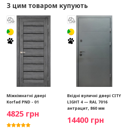
З цим товаром купують
Міжкімнатні двері
Вхідні вуличні двері CITY
Korfad PND - 01
LIGHT 4 — RAL 7016
антрацит, 860 мм
4825 грн
14400 грн