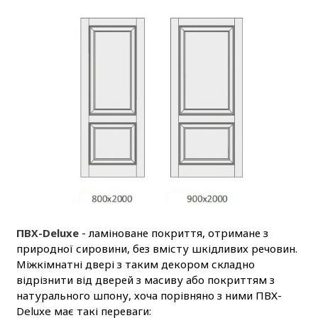
ПВХ-Deluxe
- ламіноване покриття, отримане з
природної сировини, без вмісту шкідливих речовин.
Міжкімнатні двері з таким декором складно
відрізнити від дверей з масиву або покриттям з
натурального шпону, хоча порівняно з ними ПВХ-
Deluxe має такі переваги: