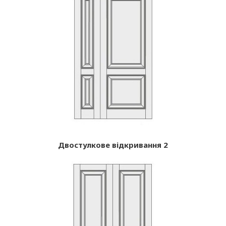
Двостулкове відкривання 2