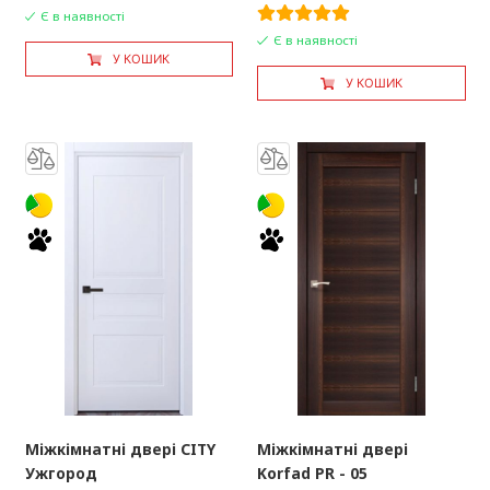
Є в наявності
Є в наявності
У КОШИК
У КОШИК
Міжкімнатні двері CITY
Міжкімнатні двері
Ужгород
Korfad PR - 05