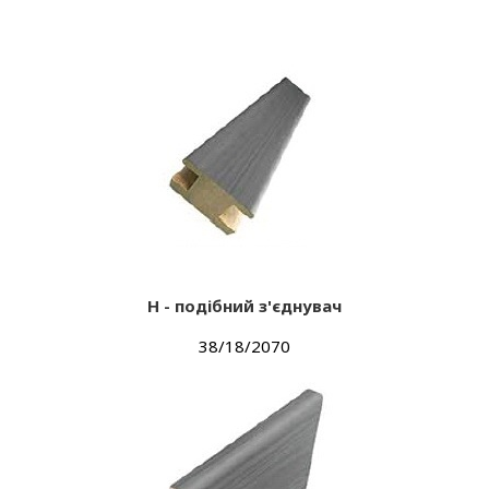
Н - подібний з'єднувач
38/18/2070