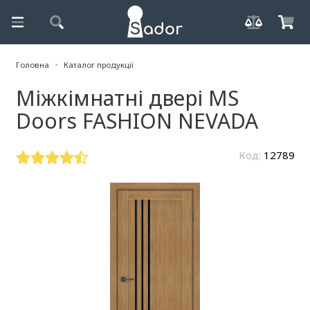
Головна
Каталог продукції
Міжкімнатні двері MS
Doors FASHION NEVADA
Код:
12789