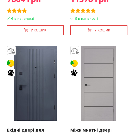
Є в наявності
Є в наявності
У КОШИК
У КОШИК
Вхідні двері для
Міжкімнатні двері