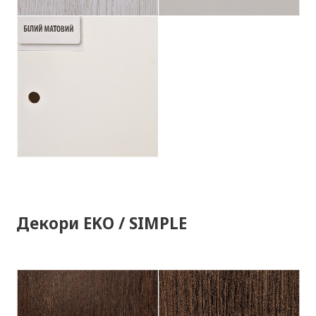
Декори EKO / SIMPLE