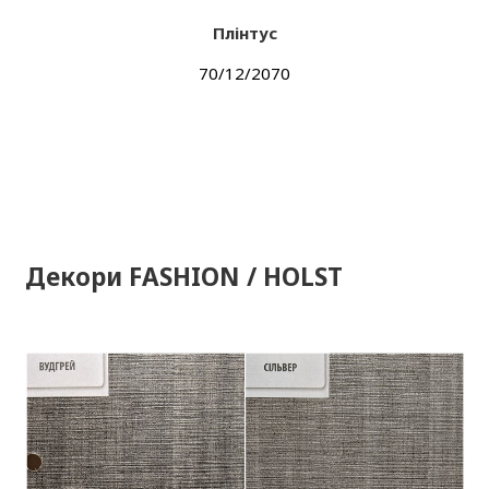
Плінтус
70/12/2070
Декори FASHION / HOLST