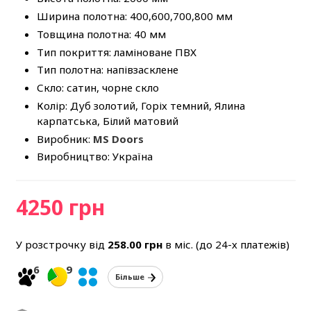
Ширина полотна: 400,600,700,800 мм
Товщина полотна: 40 мм
Тип покриття: ламіноване ПВХ
Тип полотна: напівзасклене
Скло: сатин, чорне скло
Колір: Дуб золотий, Горіх темний, Ялина
карпатська, Білий матовий
Виробник:
MS Doors
Виробництво: Україна
4250 грн
У розстрочку від
258.00
грн
в міс. (до 24-х платежів)
6
9
Більше