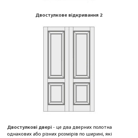
Двостулкове відкривання 2
Двостулкові двері
- це два дверних полотна
однакових або різних розмірів по ширині, які