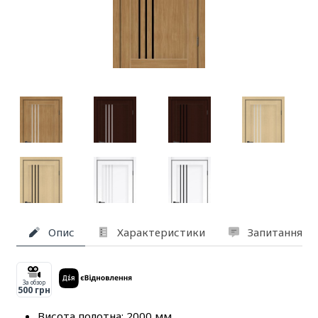
Опис
Характеристики
Запитання та
За обзор
500 грн
Висота полотна: 2000 мм