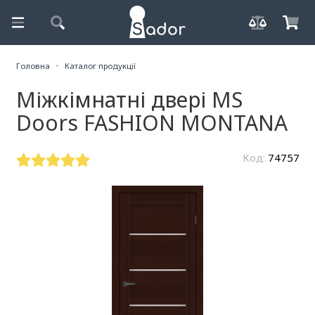
Головна
Каталог продукції
Міжкімнатні двері MS
Doors FASHION MONTANA
Код:
74757