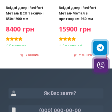
Вхідні двері Redfort
Вхідні двері Redfort
Метал/ДСП технічні
Метал-Метал з
850х1900 мм
притвором 960 мм
8400 грн
15900 грн
Є в наявності
Є в наявності
У КОШИК
У КОШИК