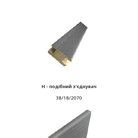
Н - подібний з'єднувач
38/18/2070