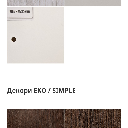
Декори EKO / SIMPLE