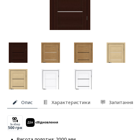
Опис
Характеристики
Запитання та
За обзор
500 грн
Висота полотна: 2000 мм