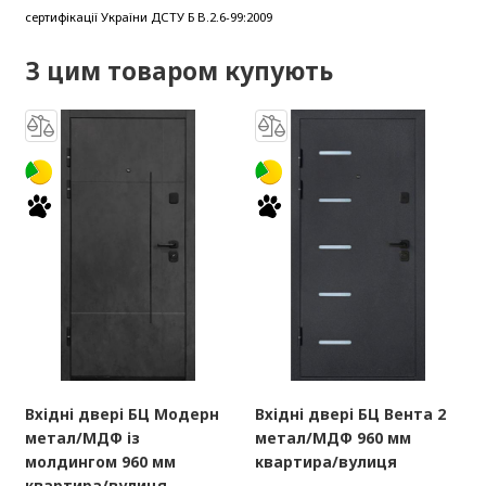
сертифікації України ДСТУ Б В.2.6-99:2009
З цим товаром купують
Вхідні двері БЦ Модерн
Вхідні двері БЦ Вента 2
метал/МДФ із
метал/МДФ 960 мм
молдингом 960 мм
квартира/вулиця
квартира/вулиця