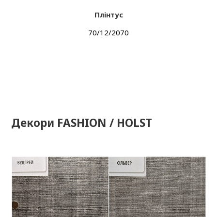
Плінтус
70/12/2070
Декори FASHION / HOLST