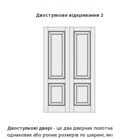
Двостулкове відкривання 2
Двостулкові двері
- це два дверних полотна
однакових або різних розмірів по ширині, які