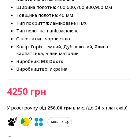
Ширина полотна: 400,600,700,800,900 мм
Товщина полотна: 40 мм
Тип покриття: ламіноване ПВХ
Тип полотна: напівзасклене
Скло: сатин, чорне скло
Колір: Горіх темний, Дуб золотий, Ялина
карпатська, Білий матовий
Виробник:
MS Doors
Виробництво: Україна
4250 грн
У розстрочку від
258.00
грн
в міс. (до 24-х платежів)
6
9
Більше