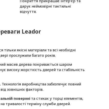
Покриття прикрашає інтер'єр та
дарує неймовірні тактильні
відчуття.
реваги Leador
 тільки якісні матеріали та всі необхідні
вері прослужили багато років.
ний масив дерева покривається шаром
ує високу жорсткість дверей та стабільність
.
Технологія виробництва забезпечує повний
 від зовнішніх факторів.
альній поверхні
та стиках у торці елементів,
на тривалості терміну служби дверей.