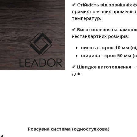
✔ Стійкість від зовнішніх 
прямих сонячних променів і 
температур.
✔ Виготовлення на замовл
нестандартних розмірів:
висота - крок 10 мм (в
ширина - крок 50 мм (в
✔ Швидке виготовлення
– 
днів.
Розсувна система (одностулкова)
ля