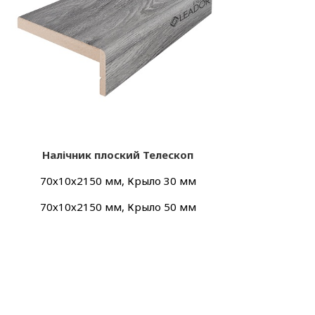
Налічник плоский Телескоп
70х10х2150 мм, Крыло 30 мм
70х10х2150 мм, Крыло 50 мм