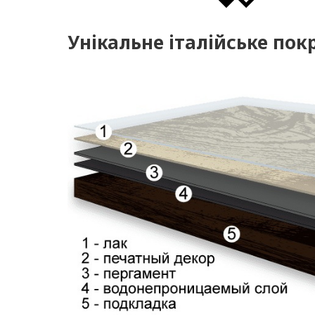
Унікальне італійське по