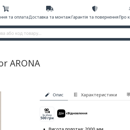
ння та оплата
Доставка та монтаж
Гарантія та повернення
Про 
dor ARONA
Опис
Характеристики
За обзор
500 грн
Висота полотна: 2000 мм