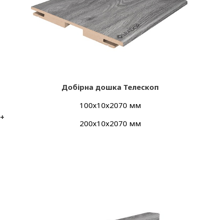
Добірна дошка Телескоп
100х10х2070 мм
 +
200х10х2070 мм