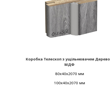
Коробка Телескоп з ущільнювачем Дерево
МДФ
80х40х2070 мм
100х40х2070 мм