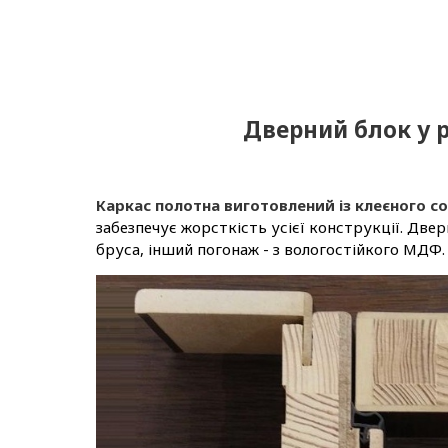
Дверний блок у р
Каркас полотна виготовлений із клеєного со
забезпечує жорсткість усієї конструкції. Дверн
бруса, інший погонаж - з вологостійкого МДФ.