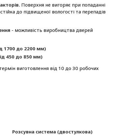
факторів.
Поверхня не вигоряє при попаданні
стійка до підвищеної вологості та перепадів
ення
- можливість виробництва дверей
ід 1700 до 2200 мм)
ід 450 до 850 мм)
термін виготовлення від 10 до 30 робочих
Розсувна система (двостулкова)