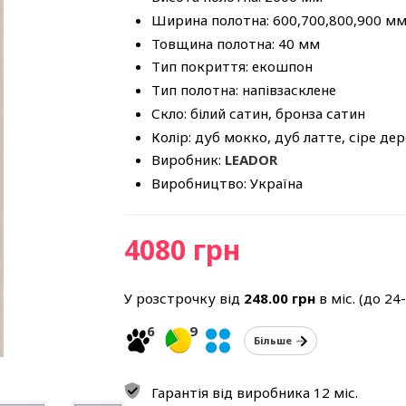
Ширина полотна: 600,700,800,900 м
Товщина полотна: 40 мм
Тип покриття: екошпон
Тип полотна: напівзасклене
Скло: білий сатин, бронза сатин
Колір: дуб мокко, дуб латте, сіре дер
Виробник:
LEADOR
Виробництво: Україна
4080 грн
У розстрочку від
248.00
грн
в міс. (до 24
6
9
Більше
Гарантія від виробника 12 міс.