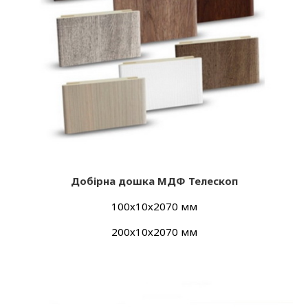
Добір
на дошка МДФ Телескоп
100х10х2070 мм
200х10х2070 мм