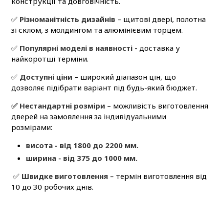
конструкції та довговічність.
✅
Різноманітність дизайнів
– щитові двері, полотна
зі склом, з молдингом та алюмінієвим торцем.
✅
Популярні моделі в наявності
- доставка у
найкоротші терміни.
✅
Доступні ціни
– широкий діапазон цін, що
дозволяє підібрати варіант під будь-який бюджет.
✅ Нестандартні розміри
– можливість виготовлення
дверей на замовлення за індивідуальними
розмірами:
висота - від 1800 до 2200 мм.
ширина - від 375 до 1000 мм.
✅
Швидке виготовлення
– термін виготовлення від
10 до 30 робочих днів.