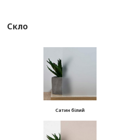
Скло
Сатин білий