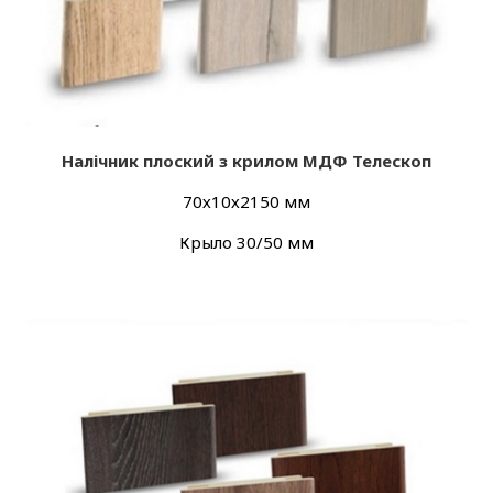
Налічник плоский з крилом МДФ Телескоп
70х10х2150 мм
Крыло 30/50 мм