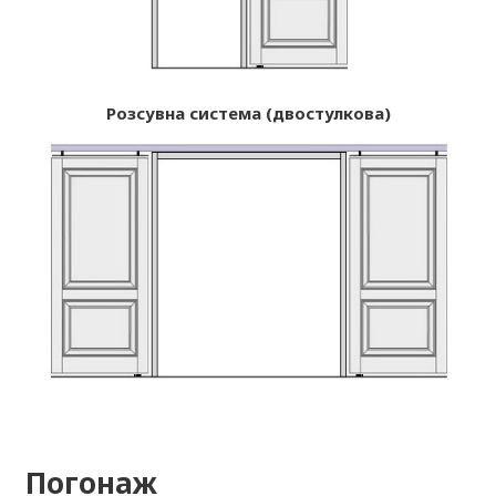
Розсувна система (двостулкова)
Погонаж