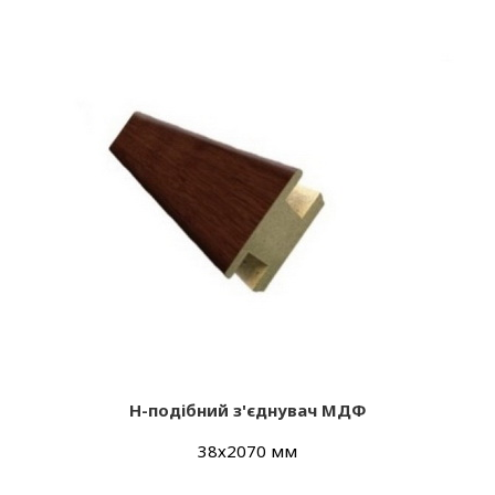
Н-подібний з'єднувач МДФ
38х2070 мм