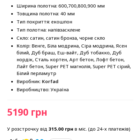
Ширина полотна: 600,700,800,900 мм
Товщина полотна: 40 мм
Тип покриття: екошпон
Тип полотна: напівзасклене
Скло: сатин, сатин бронза, чорне скло
Колір: Венге, Біла модрина, Сіра модрина, Ясен
білий, Дуб браш, Еш-вайт, Дуб тобакко, Дуб
нордік, Сталь кортен, Арт бетон, Лофт бетон,
Лайт бетон, Super PET магнолія, Super PET сірий,
Білий перламутр
Виробник:
Korfad
Виробництво: Україна
5190 грн
У розстрочку від
315.00
грн
в міс. (до 24-х платежів)