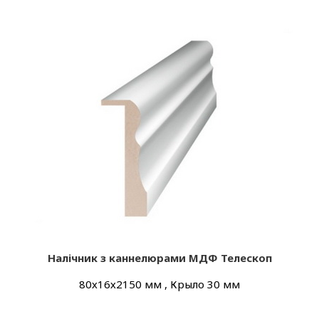
Налічник з каннелюрами МДФ Телескоп
80х16х2150 мм , Крыло 30 мм