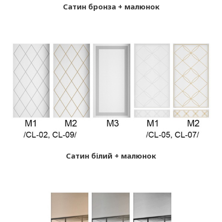
Сатин бронза + малюнок
Сатин білий + малюнок