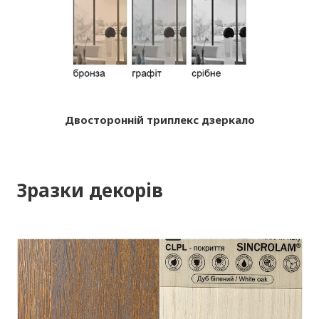
Двосторонній триплекс дзеркало
Зразки декорів