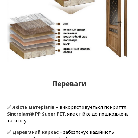
Переваги
✅
Якість матеріалів
– використовується покриття
Sincrolam® PP Super PET,
яке стійке до пошкоджень
та зносу.
✅
Дерев'яний каркас
– забезпечує надійність