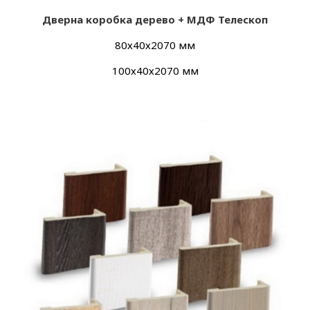
Дверна коробка дерево + МДФ Телескоп
80х40х2070 мм
100х40х2070 мм