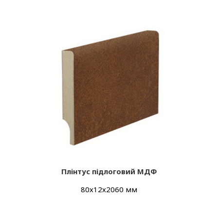
Плінтус підлоговий МДФ
80х12х2060 мм