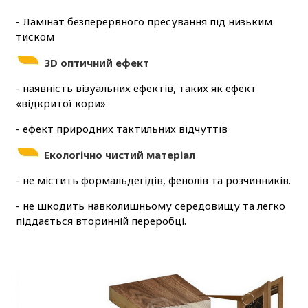
- Ламінат безперервного пресування під низьким
тиском
3D оптичний ефект
- наявність візуальних ефектів, таких як ефект
«відкритої кори»
- ефект природних тактильних відчуттів
Екологічно чистий матеріал
- не містить формальдегідів, фенолів та розчинників.
- не шкодить навколишньому середовищу та легко
піддається вторинній переробці.