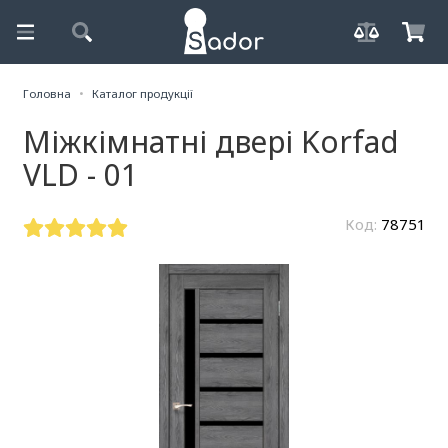
Головна
Каталог продукції
Міжкімнатні двері Korfad
VLD - 01
Код:
78751