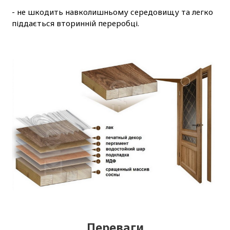
- не шкодить навколишньому середовищу та легко
піддається вторинній переробці.
Переваги