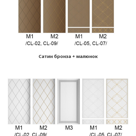
Сатин бронза + малюнок