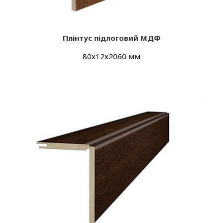
Плінтус підлоговий МДФ
80х12х2060 мм