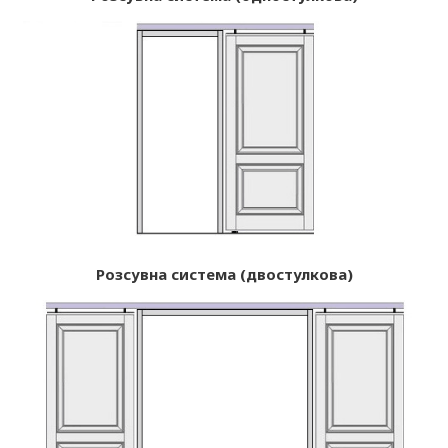
Розсувна система (двостулкова)