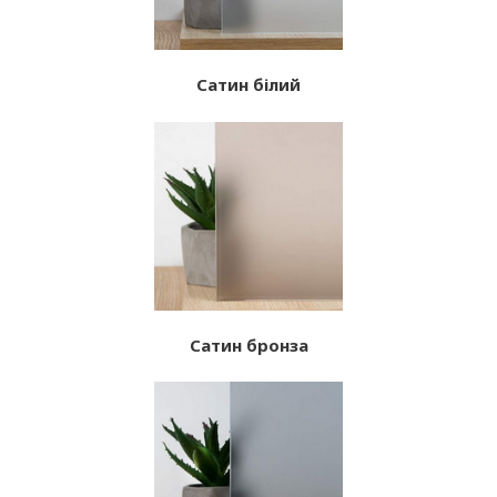
Сатин білий
Сатин бронза