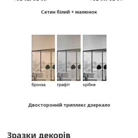
Сатин білий + малюнок
Двосторонній триплекс дзеркало
Зразки декорів