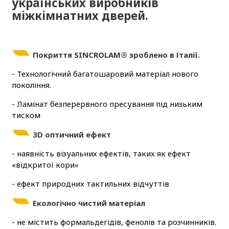
українських виробників
міжкімнатних дверей.
Покриття SINCROLAM® зроблено в Італії.
- Технологічний багатошаровий матеріал нового
покоління.
- Ламінат безперервного пресування під низьким
тиском
3D оптичний ефект
- наявність візуальних ефектів, таких як ефект
«відкритої кори»
- ефект природних тактильних відчуттів
Екологічно чистий матеріал
- не містить формальдегідів, фенолів та розчинників.