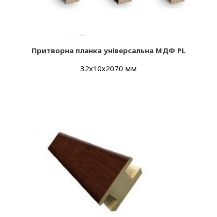
Притворна планка універсальна МДФ PL
32х10х2070 мм