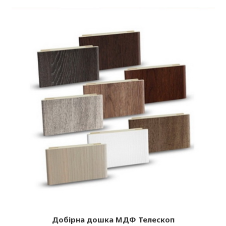
Добір
на дошка МДФ Телескоп