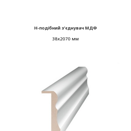
Н-подібний з'єднувач МДФ
38х2070 мм