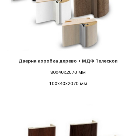
Дверна коробка дерево + МДФ Телескоп
80х40х2070 мм
100х40х2070 мм