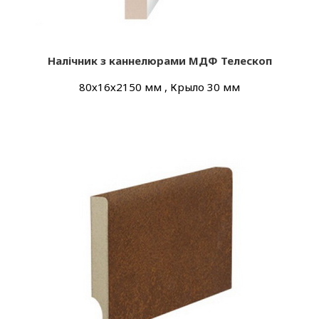
Налічник з каннелюрами МДФ Телескоп
80х16х2150 мм , Крыло 30 мм