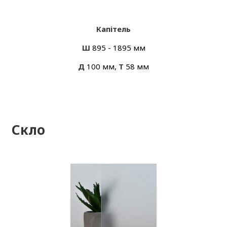
Капітель
Ш
895 - 1895 мм
Д
100 мм,
Т
58 мм
Скло