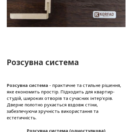
Розсувна система
Розсувна система
- практичне та стильне рішення,
яке економить простір. Підходить для квартир-
студій, широких отворів та сучасних інтер'єрів.
Дверне полотно рухається вздовж стіни,
забезпечуючи зручність використання та
естетичність.
Розсувна система (одностулкова)