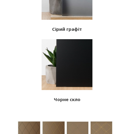
Сірий графіт
Чорне скло