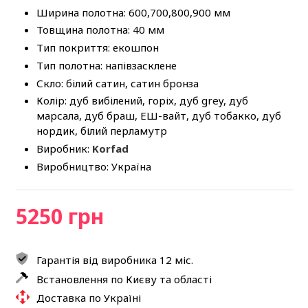
Ширина полотна: 600,700,800,900 мм
Товщина полотна: 40 мм
Тип покриття: екошпон
Тип полотна: напівзасклене
Скло: білий сатин, сатин бронза
Колір: дуб вибілений, горіх, дуб grey, дуб
марсала, дуб браш, ЕШ-вайт, дуб тобакко, дуб
нордик, білий перламутр
Виробник:
Korfad
Виробництво: Україна
5250 грн
Гарантія від виробника 12 міс.
Встановлення по Києву та області
Доставка по Україні