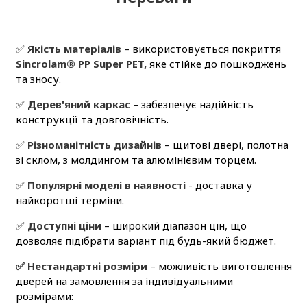
✅
Якість матеріалів
– використовується покриття
Sincrolam® PP Super PET,
яке стійке до пошкоджень
та зносу.
✅
Дерев'яний каркас
– забезпечує надійність
конструкції та довговічність.
✅
Різноманітність дизайнів
– щитові двері, полотна
зі склом, з молдингом та алюмінієвим торцем.
✅
Популярні моделі в наявності
- доставка у
найкоротші терміни.
✅
Доступні ціни
– широкий діапазон цін, що
дозволяє підібрати варіант під будь-який бюджет.
✅ Нестандартні розміри
– можливість виготовлення
дверей на замовлення за індивідуальними
розмірами: