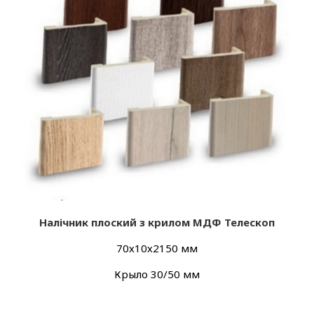
Налічник плоский з крилом МДФ Телескоп
70х10х2150 мм
Крыло 30/50 мм