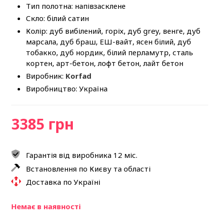
Тип полотна: напівзасклене
Скло: білий сатин
Колір: дуб вибілений, горіх, дуб grey, венге, дуб
марсала, дуб браш, ЕШ-вайт, ясен білий, дуб
тобакко, дуб нордик, білий перламутр, сталь
кортен, арт-бетон, лофт бетон, лайт бетон
Виробник:
Korfad
Виробництво: Україна
3385 грн
Гарантія від виробника 12 міс.
Встановлення по Києву та області
Доставка по Україні
Немає в наявності