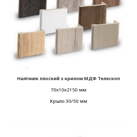
Налічник плоский з крилом МДФ Телескоп
70х10х2150 мм
Крыло 30/50 мм