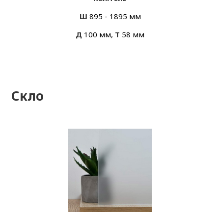
Ш
895 - 1895 мм
Д
100 мм,
Т
58 мм
Скло