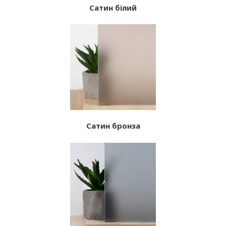
Сатин білий
Сатин бронза