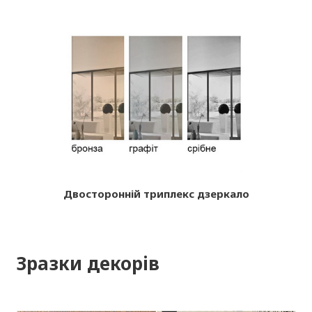
Двосторонній триплекс дзеркало
Зразки декорів