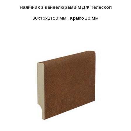
Налічник з каннелюрами МДФ Телескоп
80х16х2150 мм , Крыло 30 мм