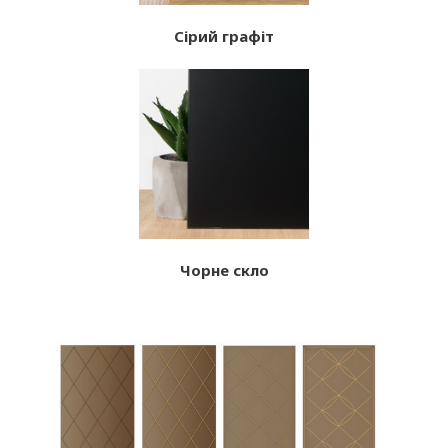
Сірий графіт
Чорне скло