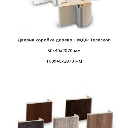
Дверна коробка дерево + МДФ Телескоп
80х40х2070 мм
100х40х2070 мм