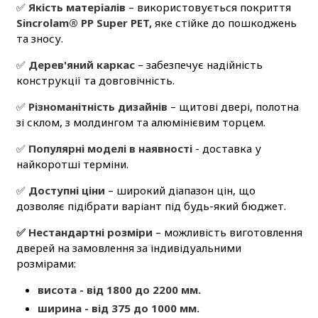
✅
Якість матеріалів
– використовується покриття
Sincrolam® PP Super PET,
яке стійке до пошкоджень
та зносу.
✅
Дерев'яний каркас
– забезпечує надійність
конструкції та довговічність.
✅
Різноманітність дизайнів
– щитові двері, полотна
зі склом, з молдингом та алюмінієвим торцем.
✅
Популярні моделі в наявності
- доставка у
найкоротші терміни.
✅
Доступні ціни
– широкий діапазон цін, що
дозволяє підібрати варіант під будь-який бюджет.
✅ Нестандартні розміри
– можливість виготовлення
дверей на замовлення за індивідуальними
розмірами:
висота - від 1800 до 2200 мм.
ширина - від 375 до 1000 мм.