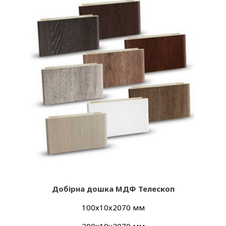
Добір
на дошка МДФ Телескоп
100х10х2070 мм
200х10х2070 мм