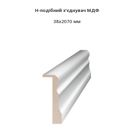
Н-подібний з'єднувач МДФ
38х2070 мм