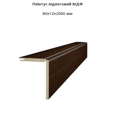
Плінтус підлоговий МДФ
80х12х2060 мм