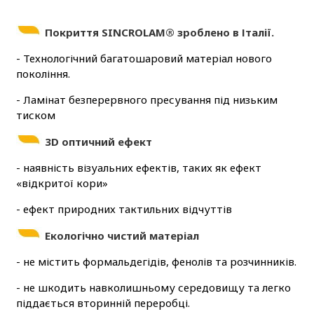
Покриття SINCROLAM® зроблено в Італії.
- Технологічний багатошаровий матеріал нового
покоління.
- Ламінат безперервного пресування під низьким
тиском
3D оптичний ефект
- наявність візуальних ефектів, таких як ефект
«відкритої кори»
- ефект природних тактильних відчуттів
Екологічно чистий матеріал
- не містить формальдегідів, фенолів та розчинників.
- не шкодить навколишньому середовищу та легко
піддається вторинній переробці.