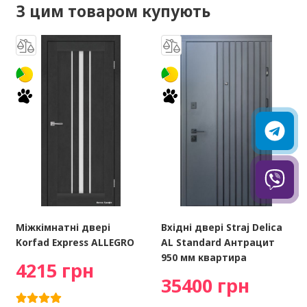
З цим товаром купують
Міжкімнатні двері
Вхідні двері Straj Delica
Korfad Express ALLEGRO
AL Standard Антрацит
950 мм квартира
4215 грн
35400 грн