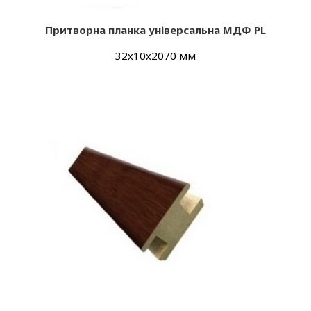
Притворна планка універсальна МДФ PL
32х10х2070 мм