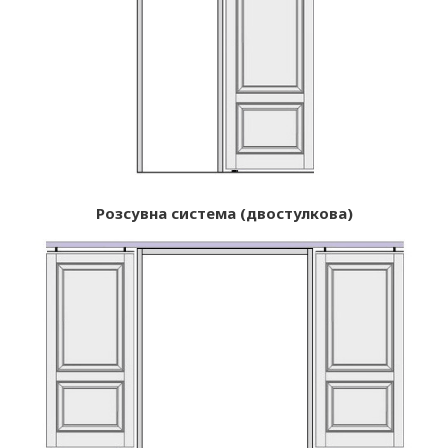
Розсувна система (двостулкова)