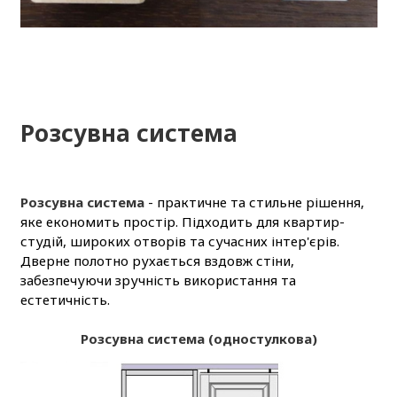
Розсувна система
Розсувна система
- практичне та стильне рішення,
яке економить простір. Підходить для квартир-
студій, широких отворів та сучасних інтер'єрів.
Дверне полотно рухається вздовж стіни,
забезпечуючи зручність використання та
естетичність.
Розсувна система (одностулкова)