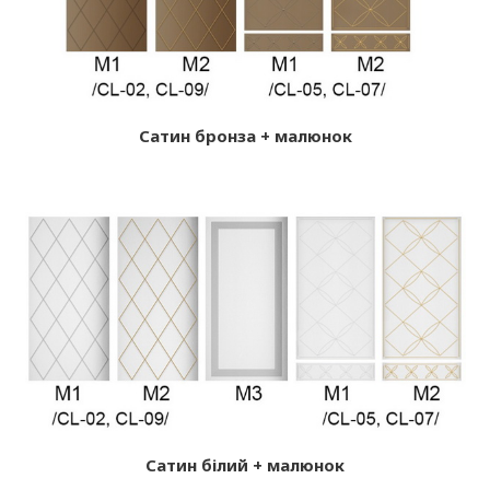
Сатин бронза + малюнок
Сатин білий + малюнок