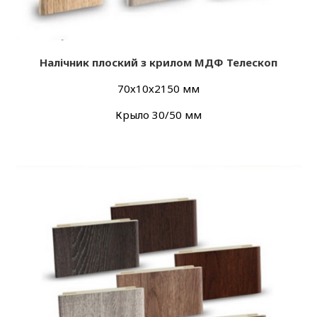
Налічник плоский з крилом МДФ Телескоп
70х10х2150 мм
Крыло 30/50 мм