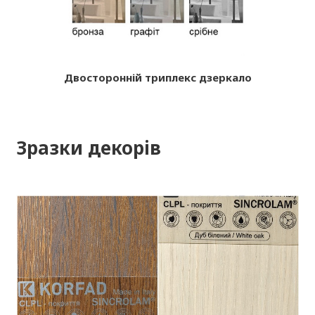
Двосторонній триплекс дзеркало
Зразки декорів