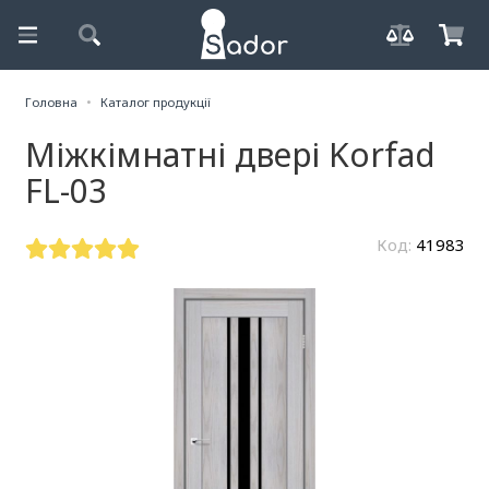
Головна
Каталог продукції
Міжкімнатні двері Korfad
FL-03
Код:
41983