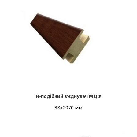
Н-подібний з'єднувач МДФ
38х2070 мм