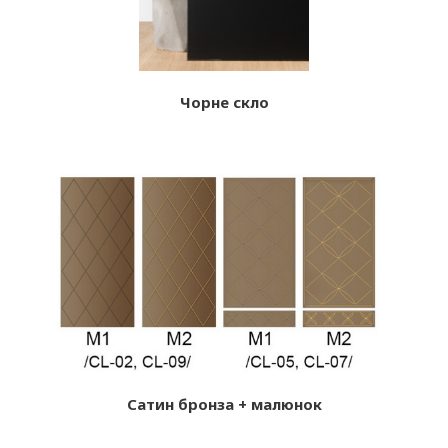
Чорне скло
Сатин бронза + малюнок