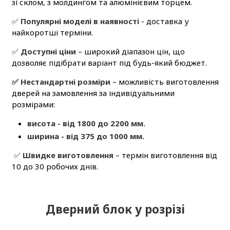
зі склом, з молдингом та алюмінієвим торцем.
✅
Популярні моделі в наявності
- доставка у
найкоротші терміни.
✅
Доступні ціни
– широкий діапазон цін, що
дозволяє підібрати варіант під будь-який бюджет.
✅ Нестандартні розміри
– можливість виготовлення
дверей на замовлення за індивідуальними
розмірами:
висота - від 1800 до 2200 мм.
ширина - від 375 до 1000 мм.
✅
Швидке виготовлення
– термін виготовлення від
10 до 30 робочих днів.
Дверний блок у розрізі