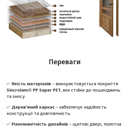
Переваги
✅
Якість матеріалів
– використовується покриття
Sincrolam® PP Super PET,
яке стійке до пошкоджень
та зносу.
✅
Дерев'яний каркас
– забезпечує надійність
конструкції та довговічність.
✅
Різноманітність дизайнів
– щитові двері, полотна