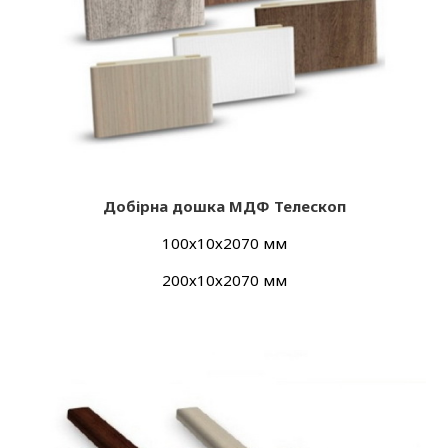
Добір
на дошка МДФ Телескоп
100х10х2070 мм
200х10х2070 мм