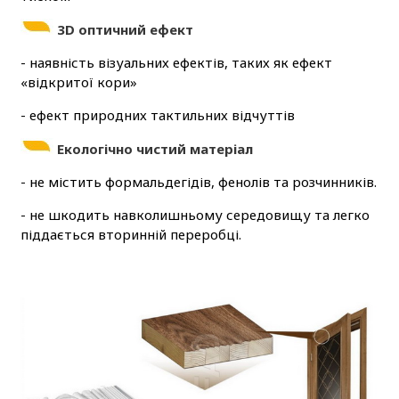
3D оптичний ефект
- наявність візуальних ефектів, таких як ефект
«відкритої кори»
- ефект природних тактильних відчуттів
Екологічно чистий матеріал
- не містить формальдегідів, фенолів та розчинників.
- не шкодить навколишньому середовищу та легко
піддається вторинній переробці.