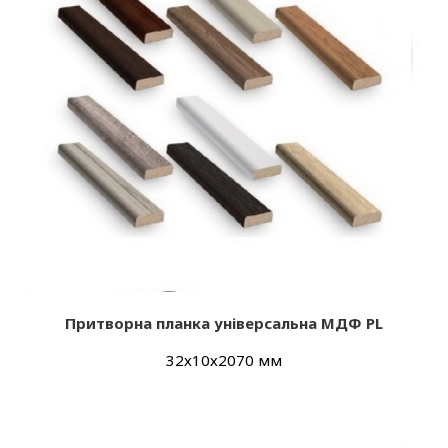
Притворна планка універсальна МДФ PL
32х10х2070 мм