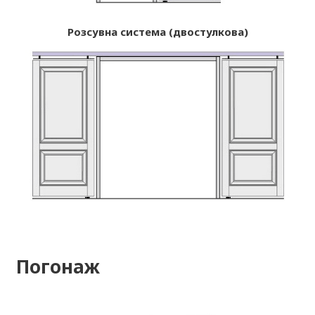
Розсувна система (двостулкова)
Погонаж