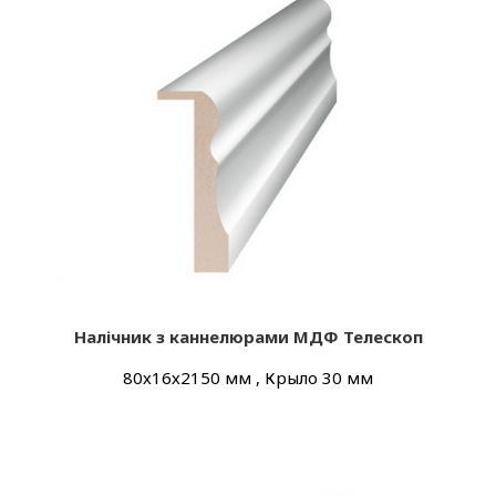
Налічник з каннелюрами МДФ Телескоп
80х16х2150 мм , Крыло 30 мм