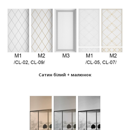
Сатин білий + малюнок