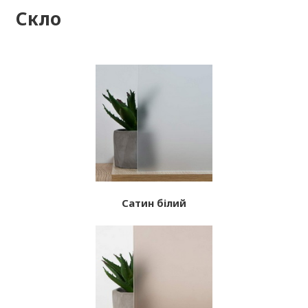
Скло
Сатин білий