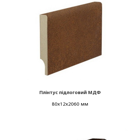
Плінтус підлоговий МДФ
80х12х2060 мм