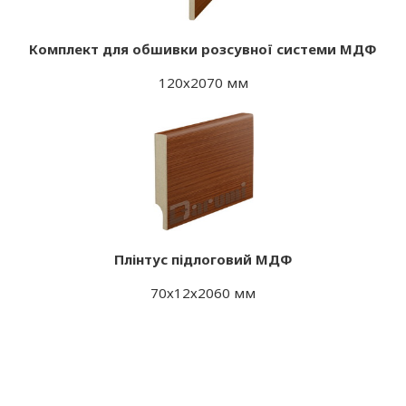
Комплект для обшивки розсувної системи МДФ
120х2070 мм
Плінтус підлоговий МДФ
70х12х2060 мм