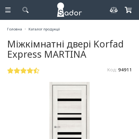
Головна
Каталог продукції
Міжкімнатні двері Korfad
Express MARTINA
Код:
94911