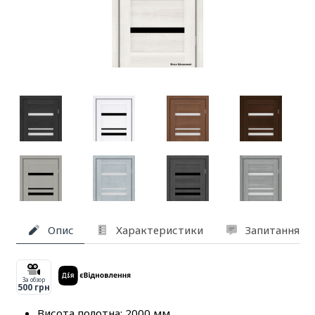
Опис
Характеристики
Запитання та
За обзор
500 грн
Висота полотна: 2000 мм