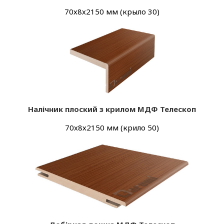
70х8х2150 мм (крыло 30)
Налічник плоский з крилом МДФ Телескоп
70х8х2150 мм (крило 50)