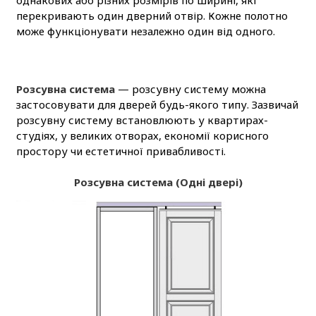
однакових або різних розмірів по ширині, які
перекривають один дверний отвір. Кожне полотно
може функціонувати незалежно один від одного.
Розсувна система
— розсувну систему можна
застосовувати для дверей будь-якого типу. Зазвичай
розсувну систему встановлюють у квартирах-
студіях, у великих отворах, економії корисного
простору чи естетичної привабливості.
Розсувна система (Одні двері)