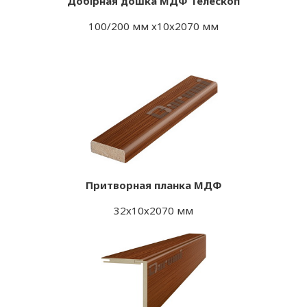
Добірная дошка МДФ Телескоп
100/200 мм х10х2070 мм
Притворная планка МДФ
32х10х2070 мм