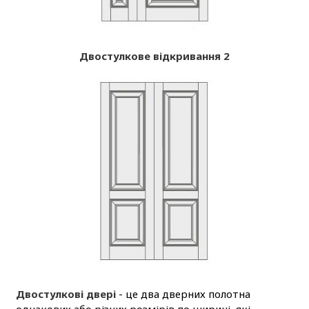
Двостулкове відкривання 2
Двостулкові двері
- це два дверних полотна