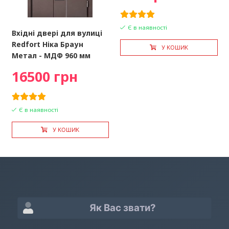
Є в наявності
Вхідні двері для вулиці
Redfort Ніка Браун
У КОШИК
Метал - МДФ 960 мм
16500 грн
Є в наявності
У КОШИК