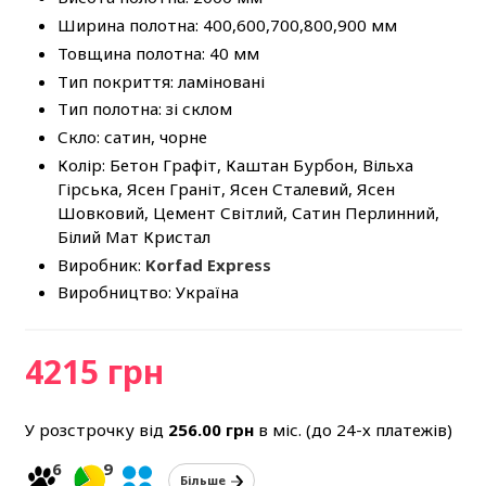
Ширина полотна: 400,600,700,800,900 мм
Товщина полотна: 40 мм
Тип покриття: ламіновані
Тип полотна: зі склом
Скло: сатин, чорне
Колір: Бетон Графіт, Каштан Бурбон, Вільха
Гірська, Ясен Граніт, Ясен Сталевий, Ясен
Шовковий, Цемент Світлий, Сатин Перлинний,
Білий Мат Кристал
Виробник:
Korfad Express
Виробництво: Україна
4215 грн
У розстрочку від
256.00
грн
в міс. (до 24-х платежів)
6
9
Більше