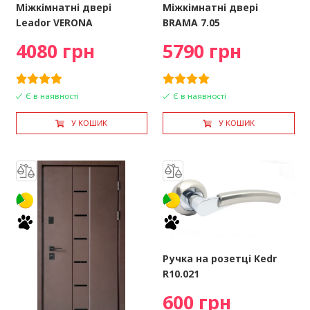
Міжкімнатні двері
Міжкімнатні двері
Leador VERONA
BRAMA 7.05
4080 грн
5790 грн
Є в наявності
Є в наявності
У КОШИК
У КОШИК
Ручка на розетці Kedr
R10.021
600 грн