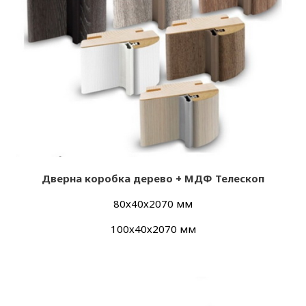
Дверна коробка дерево + МДФ Телескоп
80х40х2070 мм
100х40х2070 мм