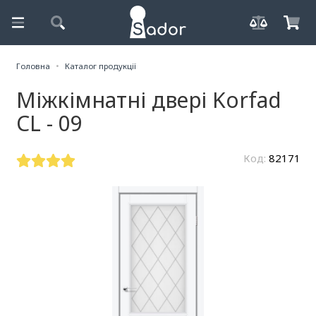
Головна
Каталог продукції
Міжкімнатні двері Korfad
CL - 09
Код:
82171