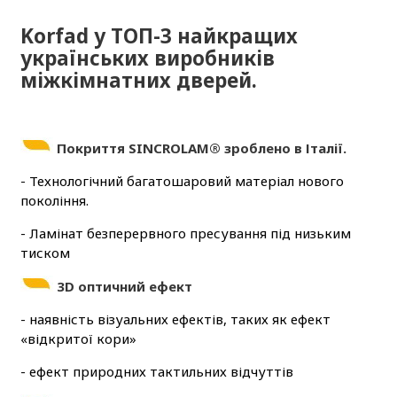
Korfad у ТОП-3 найкращих
українських виробників
міжкімнатних дверей.
Покриття SINCROLAM® зроблено в Італії.
- Технологічний багатошаровий матеріал нового
покоління.
- Ламінат безперервного пресування під низьким
тиском
3D оптичний ефект
- наявність візуальних ефектів, таких як ефект
«відкритої кори»
- ефект природних тактильних відчуттів