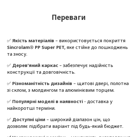
Переваги
✅
Якість матеріалів
– використовується покриття
Sincrolam® PP Super PET,
яке стійке до пошкоджень
та зносу.
✅
Дерев'яний каркас
– забезпечує надійність
конструкції та довговічність.
✅
Різноманітність дизайнів
– щитові двері, полотна
зі склом, з молдингом та алюмінієвим торцем.
✅
Популярні моделі в наявності
- доставка у
найкоротші терміни.
✅
Доступні ціни
– широкий діапазон цін, що
дозволяє підібрати варіант під будь-який бюджет.