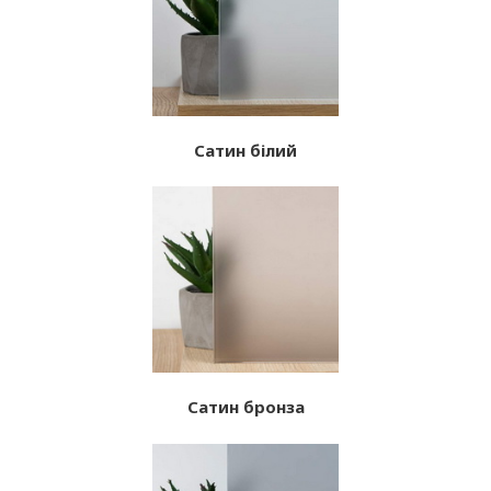
Сатин білий
Сатин бронза