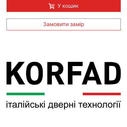
У кошик
Замовити замір