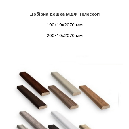
Добір
на дошка МДФ Телескоп
100х10х2070 мм
200х10х2070 мм