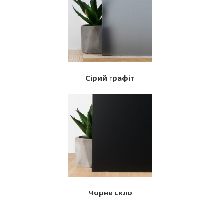
Сірий графіт
Чорне скло