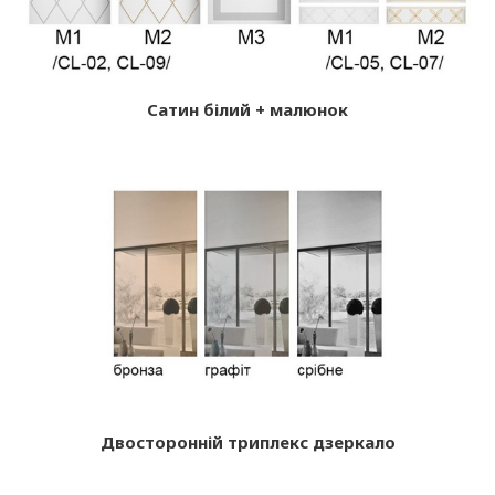
Сатин білий + малюнок
Двосторонній триплекс дзеркало