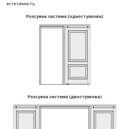
естетичність.
Розсувна система (одностулкова)
Розсувна система (двостулкова)