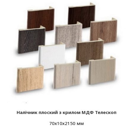
Налічник плоский з крилом МДФ Телескоп
70х10х2150 мм