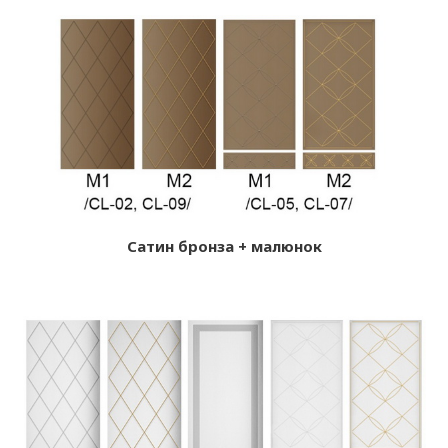
Сатин бронза + малюнок