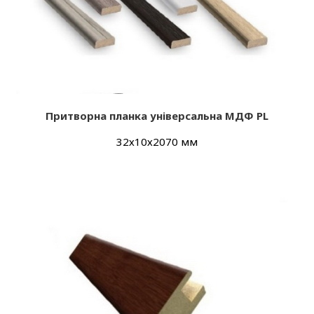
Притворна планка універсальна МДФ PL
32х10х2070 мм