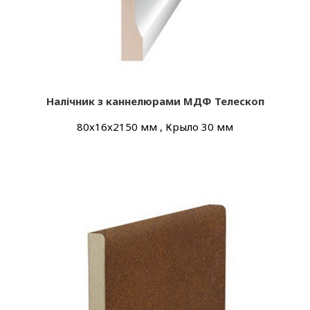
Налічник з каннелюрами МДФ Телескоп
80х16х2150 мм , Крыло 30 мм