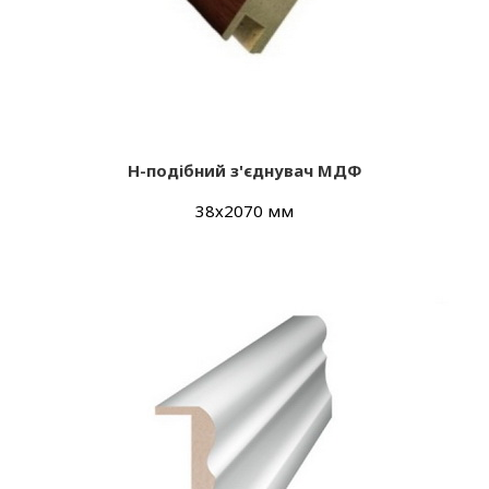
Н-подібний з'єднувач МДФ
38х2070 мм