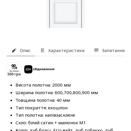
Опис
Характеристики
Запитання та
За обзор
500 грн
Висота полотна: 2000 мм
Ширина полотна: 600,700,800,900 мм
Товщина полотна: 40 мм
Тип покриття: екошпон
Тип полотна: напівзасклене
Скло: білий сатин + малюнок М1
Колір: дуб браш, ЕШ-вайт, дуб тобакко, дуб