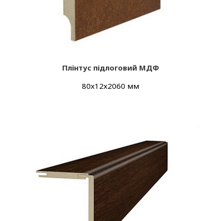
Плінтус підлоговий МДФ
80х12х2060 мм