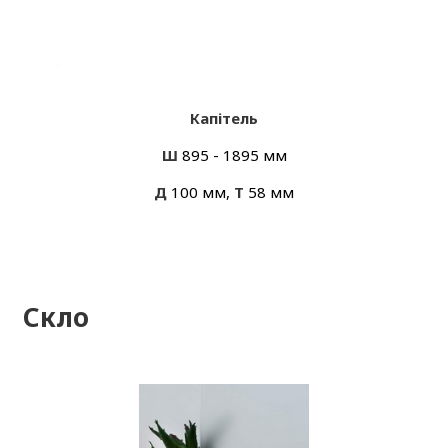
Капітель
Ш
895 - 1895 мм
Д
100 мм,
Т
58 мм
Скло