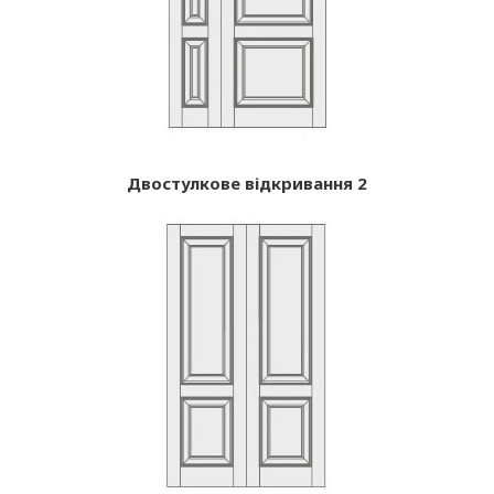
Двостулкове відкривання 2