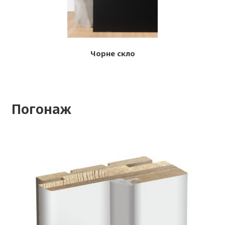
Чорне скло
Погонаж