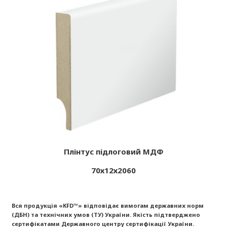
Плінтус підлоговий МДФ
70х12х2060
Вся продукція «KFD™» відповідає вимогам державних норм
(ДБН) та технічних умов (ТУ) України. Якість підтверджено
сертифікатами Державного центру сертифікації України.