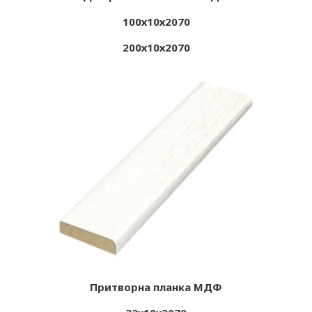
100х10х2070
200х10х2070
Притворна планка МДФ