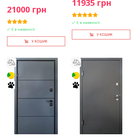
11935 грн
21000 грн
Є в наявності
Є в наявності
У КОШИК
У КОШИК