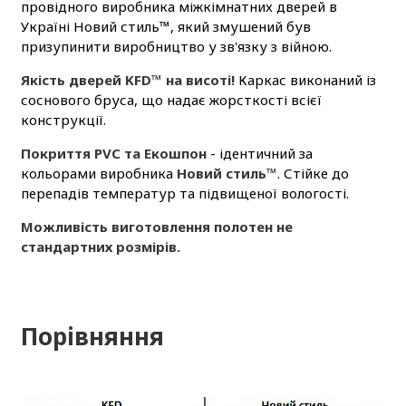
провідного виробника міжкімнатних дверей в
Україні Новий стиль™, який змушений був
призупинити виробництво у зв'язку з війною.
Якість дверей KFD™ на висоті!
Каркас виконаний із
соснового бруса, що надає жорсткості всієї
конструкції.
Покриття PVC та Екошпон
- ідентичний за
кольорами виробника
Новий стиль™
. Стійке до
перепадів температур та підвищеної вологості.
Можливість виготовлення полотен не
стандартних розмірів.
Порівняння