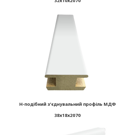
32х10х2070
Н-подібний з'єднувальний профіль МДФ
38х18х2070