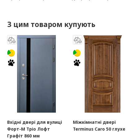
З цим товаром купують
Вхідні двері для вулиці
Міжкімнатні двері
Форт-М Тріо Лофт
Terminus Caro 50 глухе
Графіт 860 мм