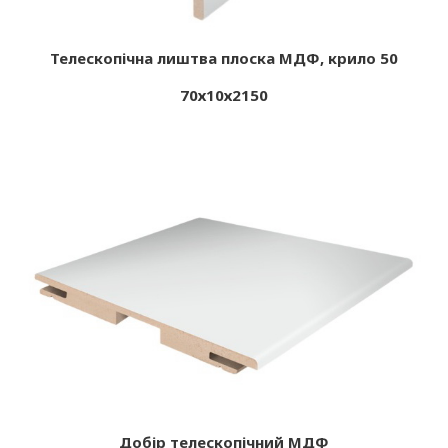
Телескопічна лиштва плоска МДФ, крило 50
70х10х2150
Добір телескопічний МДФ