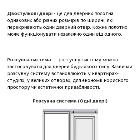
Двостулкові двері
- це два дверних полотна
однакових або різних розмірів по ширині, які
перекривають один дверний отвір. Кожне полотно
може функціонувати незалежно один від одного.
Розсувна система
— розсувну систему можна
застосовувати для дверей будь-якого типу. Зазвичай
розсувну систему встановлюють у квартирах-
студіях, у великих отворах, для економії корисного
простору чи естетичної привабливості.
Розсувна система (Одні двері)