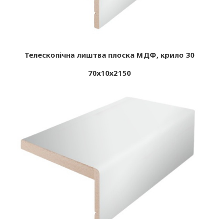
Телескопічна лиштва плоска МДФ, крило 30
70х10х2150