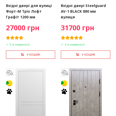
Вхідні двері для вулиці
Вхідні двері Steelguard
Форт-М Тріо Лофт
AV-1 BLACK 880 мм
Графіт 1200 мм
вулиця
27000 грн
31700 грн
Є в наявності
Є в наявності
У КОШИК
У КОШИК