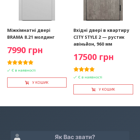
Міжкімнатні двері
Вхідні двері в квартиру
BRAMA 8.21 молдинг
CITY STYLE 2 — рустик
авіньйон, 960 мм
7990 грн
17500 грн
Є в наявності
Є в наявності
У КОШИК
У КОШИК