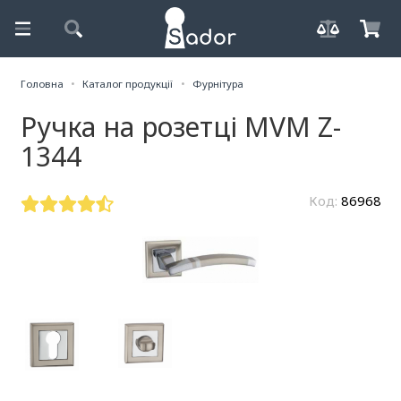
Головна
Каталог продукції
Фурнітура
Ручка на розетці MVM Z-
1344
Код:
86968