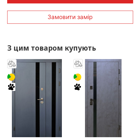
Замовити замір
З цим товаром купують