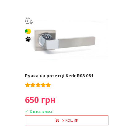
Ручка на розетці Kedr R08.081
650 грн
Є в наявності
У КОШИК