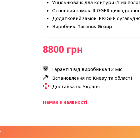
Ущільнювачі: два контури (1 на полот
Основний замок: RIGGER циліндровог
Додатковий замок: RIGGER сугальдн
Виробник:
Tarimus Group
8800 грн
Гарантія від виробника 12 міс.
Встановлення по Києву та області
Доставка по Україні
Немає в наявності
И