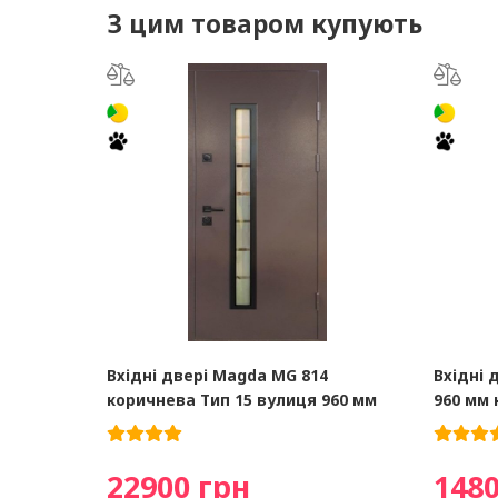
З цим товаром купують
Вхідні двері Magda MG 814
Вхідні 
коричнева Тип 15 вулиця 960 мм
960 мм
22900 грн
1480