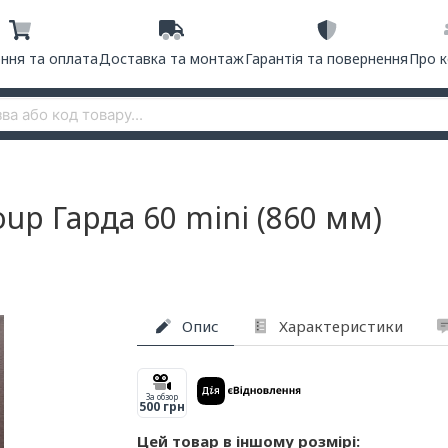
ння та оплата
Доставка та монтаж
Гарантія та повернення
Про 
oup Гарда 60 mini (860 мм)
Опис
Характеристики
За обзор
500 грн
Цей товар в іншому розмірі: