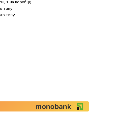
ні, 1 на коробці)
о типу
ого типу