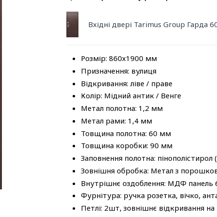
Вхідні двері Tarimus Group Гарда 6
Розмір: 860х1900 мм
Призначення: вулиця
Відкривання: ліве / праве
Колір: Мідний антик / Венге
Метал полотна: 1,2 мм
Метал рами: 1,4 мм
Товщина полотна: 60 мм
Товщина коробки: 90 мм
Заповнення полотна: пінополістирол 
Зовнішня обробка: Метал з порошк
Внутрішнє оздоблення: МДФ панель
Фурнітура: ручка розетка, вічко, ант
Петлі: 2шт, зовнішнє відкривання на