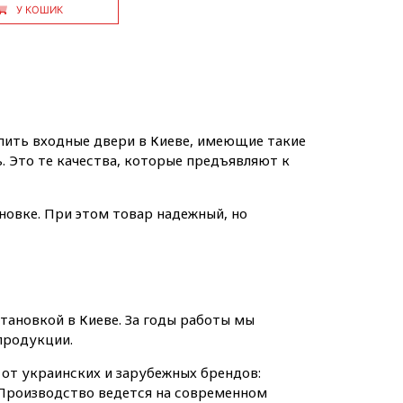
У КОШИК
пить входные двери в Киеве, имеющие такие
. Это те качества, которые предъявляют к
новке. При этом товар надежный, но
становкой в Киеве. За годы работы мы
продукции.
от украинских и зарубежных брендов:
. Производство ведется на современном