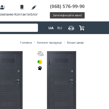
(068) 576-99-90
компанію
Контакти
Блог
Зателефонуйте мені!
UA
RU
Головна
Каталог продукції
Вхідні двері