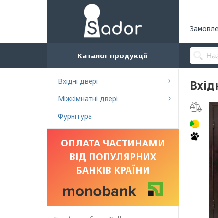
Замовле
Каталог продукції
Вхідні двері
Вхід
Міжкімнатні двері
Фурнітура
ОПЛАТА ЧАСТИНАМИ
ВІД ПОПУЛЯРНИХ
БАНКІВ КРАЇНИ