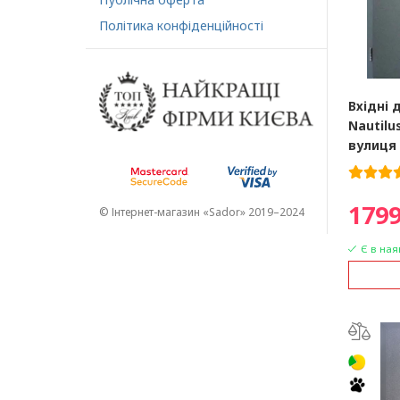
Політика конфіденційності
Вхідні 
Nautilu
вулиця
1799
© Інтернет-магазин «Sador» 2019–2024
Є в ная