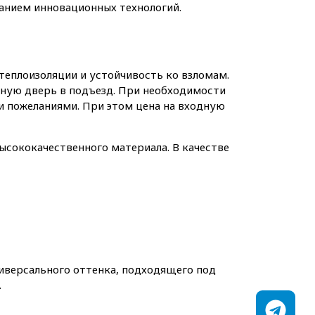
ванием инновационных технологий.
теплоизоляции и устойчивость ко взломам.
ую дверь в подъезд. При необходимости
и пожеланиями. При этом цена на входную
ысококачественного материала. В качестве
иверсального оттенка, подходящего под
.