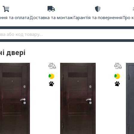
ння та оплата
Доставка та монтаж
Гарантія та повернення
Про 
ні двері