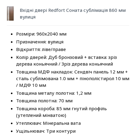
Вхідні двері Redfort Соната сублімація 860 мм
вулиця
Розміри: 960х2040 мм
Призначення: вулиця
Відкриття: ліве/праве
Колір дверей: Дуб бронзовий + вставка: зріз
дерева коньячний / Зріз дерева коньячний
Товщина МДФ накладок: Сендвіч панель 12 мм +
сталь сублімована 1.0 мм + пінополістирол 10 мм
/ МДФ 10 мм
Товщина металу полотна: 1,2 мм
Товщина полотна: 70 мм
Товщина короба: 85 мм гнутий профіль
(утеплений мінватою)
Утеплювач: Мінеральна вата
Ущільнювач: Три контури