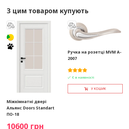
З цим товаром купують
Ручка на розетці MVM A-
2007
Є в наявності
У КОШИК
Міжкімнатні двері
Альянс Doors Standart
ПО-18
10600 грн