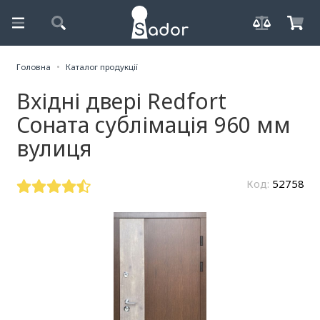
Головна
Каталог продукції
Вхідні двері Redfort
Соната сублімація 960 мм
вулиця
Код:
52758