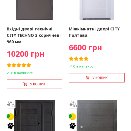
Вхідні двері технічні
Міжкімнатні двері CITY
CITY TECHNO 3 коричневі
Полтава
960 мм
6600 грн
10200 грн
Є в наявності
Є в наявності
У КОШИК
У КОШИК