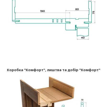
Коробка "Комфорт", лиштва та добір "Комфорт"