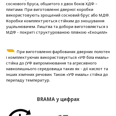
соснового бруса, обшитого з двох боків ХДФ –
плитами. При виготовленні дверної коробки
використовують зрощений сосновий брус або МДФ.
Коробки комплектуються стійким до зношування
ущільнювачем. Лиштва та добори виготовляється з
МДФ - покриті структурованою плівкою «Екоцелл»
При виготовленні фарбованих дверних полотен
і комплектуючих використовується «УФ біла емаль»
стійка до (УФ випромінювання та агресивного
навколишнього середовища таких як - дії кислот та
інших хімічних речовин. Також «УФ емаль» стійка до
перепаду температур.
BRAMA у цифрах