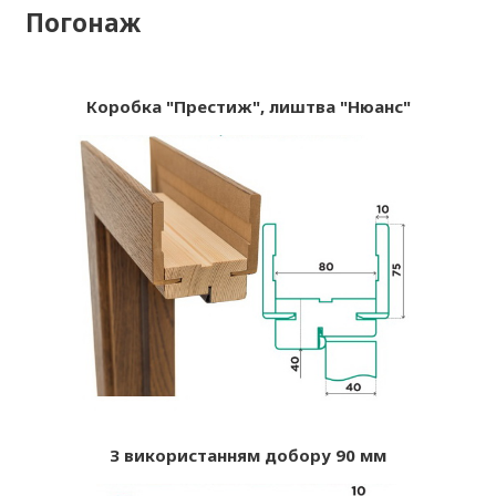
Погонаж
Коробка "Престиж", лиштва "Нюанс"
З використанням добору 90 мм