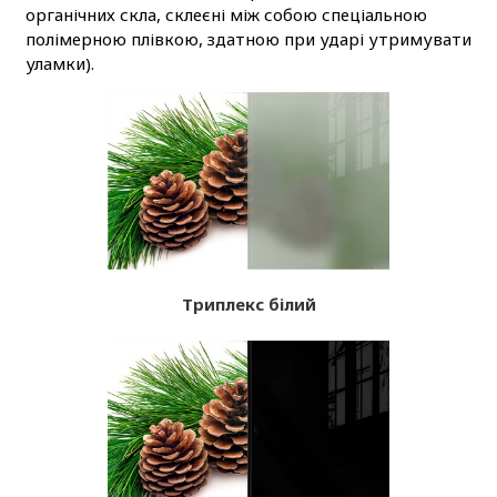
органічних скла, склеєні між собою спеціальною
полімерною плівкою, здатною при ударі утримувати
уламки).
Триплекс білий