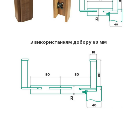
З використанням добору 80 мм