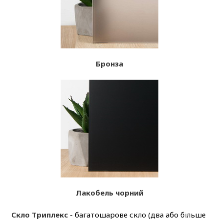
Бронза
Лакобель чорний
Скло Триплекс
- багатошарове скло (два або більше