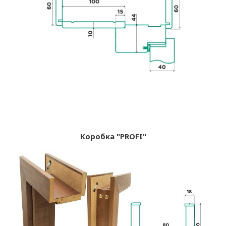
Коробка "PROFI"