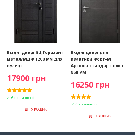
Вхідні двері БЦ Горизонт
Вхідні двері для
метал/МДФ 1200 мм для
квартири Форт-М
вулиці
Арізона стандарт плюс
960 мм
17900 грн
16250 грн
Є в наявності
Є в наявності
У КОШИК
У КОШИК