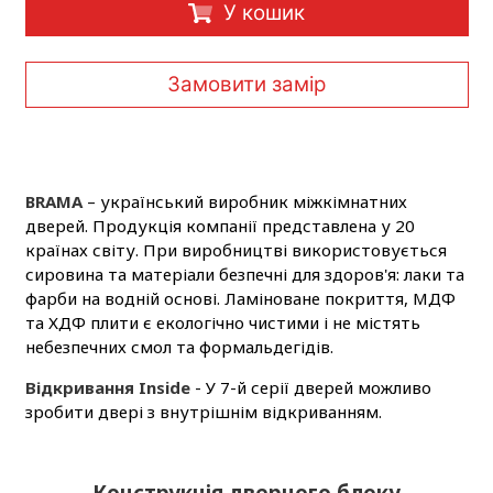
У кошик
Замовити замір
BRAMA
– український виробник міжкімнатних
дверей. Продукція компанії представлена у 20
країнах світу. При виробництві використовується
сировина та матеріали безпечні для здоров'я: лаки та
фарби на водній основі. Ламіноване покриття, МДФ
та ХДФ плити є екологічно чистими і не містять
небезпечних смол та формальдегідів.
Відкривання Inside
- У 7-й серії дверей можливо
зробити двері з внутрішнім відкриванням.
Конструкція дверного блоку