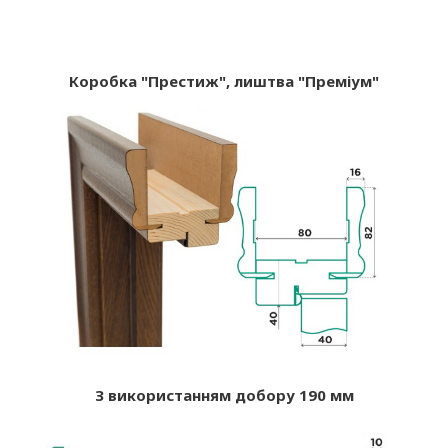
Коробка "Престиж", лиштва "Преміум"
З використанням добору 190 мм