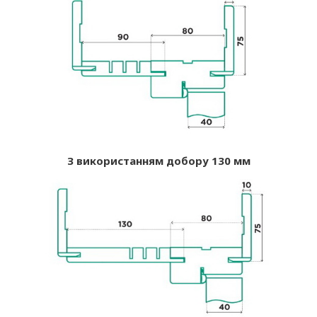
З використанням добору 130 мм