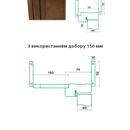
З використанням добору 150 мм