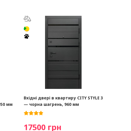
м
Вхідні двері в квартиру CITY STYLE 3
950 мм
— чорна шагрень, 960 мм
17500 грн