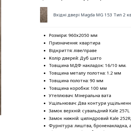
Вхідні двері Magda MG 153 Тип 2 
Розміри: 960х2050 мм
Призначення: квартира
Відкриття: ліве/праве
Колір дверей: Дуб шато
Товщина МДФ накладок: 16/10 мм.
Товщина металу полотна: 1.2 мм
Товщина полотна: 90 мм
Товщина коробки: 100 мм
Утеплювач: Мінеральна вата
Ущільнювач: Два контури ущільненн
Замок верхній: сувальдний Kale 257L
Замок нижній: циліндровий Kale 252R
Фурнітура: лиштва, броненакладка, ан