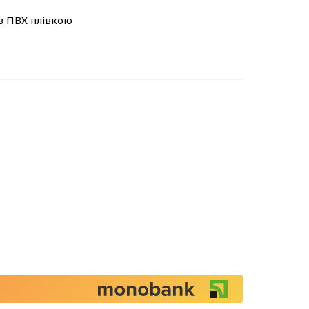
з ПВХ плівкою