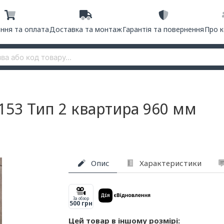
ння та оплата
Доставка та монтаж
Гарантія та повернення
Про 
153 Тип 2 квартира 960 мм
Опис
Характеристики
За обзор
500 грн
Цей товар в іншому розмірі: