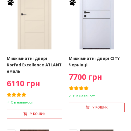
Міжкімнатні двері
Міжкімнатні двері CITY
Korfad Excellence ATLANT
Чернівці
емаль
7700 грн
6110 грн
Є в наявності
Є в наявності
У КОШИК
У КОШИК