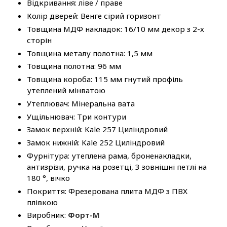
Відкривання: ліве / праве
Колір дверей: Венге сірий горизонт
Товщина МДФ накладок: 16/10 мм декор з 2-х
сторін
Товщина металу полотна: 1,5 мм
Товщина полотна: 96 мм
Товщина короба: 115 мм гнутий профіль
утеплений мінватою
Утеплювач: Мінеральна вата
Ущільнювач: Три контури
Замок верхній: Kale 257 Циліндровий
Замок нижній: Kale 252 Циліндровий
Фурнітура: утеплена рама, броненакладки,
антизрізи, ручка на розетці, 3 зовнішні петлі на
180 °, вічко
Покриття: Фрезерована плита МДФ з ПВХ
плівкою
Виробник:
Форт-М