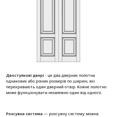
Двостулкові двері
- це два дверних полотна
однакових або різних розмірів по ширині, які
перекривають один дверний отвір. Кожне полотно
може функціонувати незалежно один від одного.
Розсувна система
— розсувну систему можна