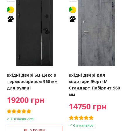
Вхідні двері БЦ Деко з
Вхідні двері для
терморозривом 960 мм
квартири Форт-М
для вулиці
Стандарт Лабіринт 960
мм
19200 грн
14750 грн
Є в наявності
Є в наявності
У КОШИК