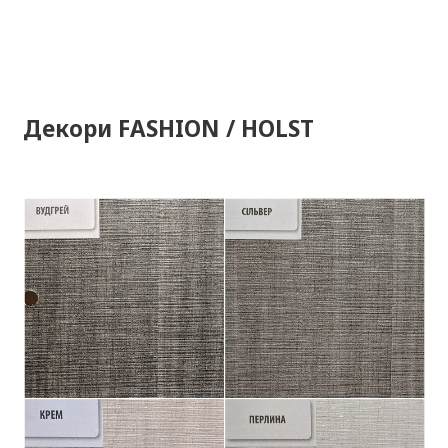
Декори FASHION / HOLST