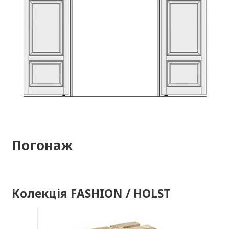
Погонаж
Колекція FASHION / HOLST