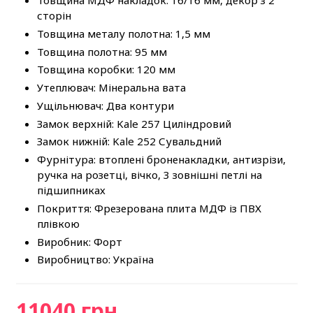
Товщина МДФ накладок: 16/16 мм, декор з 2
сторін
Товщина металу полотна: 1,5 мм
Товщина полотна: 95 мм
Товщина коробки: 120 мм
Утеплювач: Мінеральна вата
Ущільнювач: Два контури
Замок верхній: Kale 257 Циліндровий
Замок нижній: Kale 252 Сувальдний
Фурнітура: втоплені броненакладки, антизрізи,
ручка на розетці, вічко, 3 зовнішні петлі на
підшипниках
Покриття: Фрезерована плита МДФ із ПВХ
плівкою
Виробник: Форт
Виробництво: Україна
11040 грн