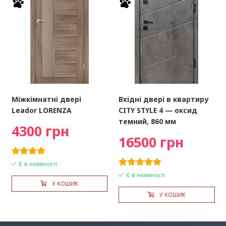
Міжкімнатні двері
Вхідні двері в квартиру
Leador LORENZA
CITY STYLE 4 — оксид
темний, 860 мм
4300 грн
16500 грн
Є в наявності
Є в наявності
У КОШИК
У КОШИК