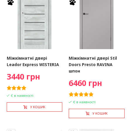
Міжкімнатні двері
Міжкімнатні двері Stil
Leador Express WISTERIA
Doors Presto RAVINA
шпон
3440 грн
6460 грн
Є в наявності
Є в наявності
У КОШИК
У КОШИК