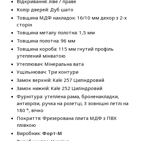
Відкривання: ліве / праве
Колір дверей: Дуб шато
Товщина МДФ накладок: 16/10 мм декор з 2-х
сторін
Товщина металу полотна: 1,5 мм
Товщина полотна: 96 мм
Товщина короба: 115 мм гнутий профіль
утеплений мінватою
Утеплювач: Мінеральна вата
Ущільнювач: Три контури
Замок верхній: Kale 257 Циліндровий
Замок нижній: Kale 252 Циліндровий
Фурнітура: утеплена рама, броненакладки,
антизрізи, ручка на розетці, 3 зовнішні петлі на
180 °, вічко
Покриття: Фрезерована плита МДФ з ПВХ
плівкою
Виробник:
Форт-М