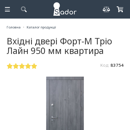
Головна
Каталог продукції
Вхідні двері Форт-М Тріо
Лайн 950 мм квартира
Код:
83754