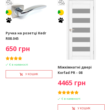
Ручка на розетці Kedr
R08.045
650 грн
Є в наявності
Міжкімнатні двері
Korfad PR - 08
У КОШИК
4465 грн
Є в наявності
У КОШИК