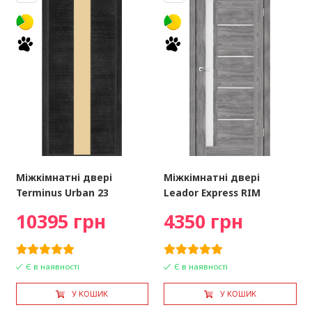
Міжкімнатні двері
Міжкімнатні двері
Terminus Urban 23
Leador Express RIM
10395 грн
4350 грн
Є в наявності
Є в наявності
У КОШИК
У КОШИК