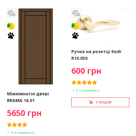
Ручка на розетці Kedr
R10.050
600 грн
Є в наявності
Міжкімнатні двері
BRAMA 16.01
У КОШИК
5650 грн
Є в наявності