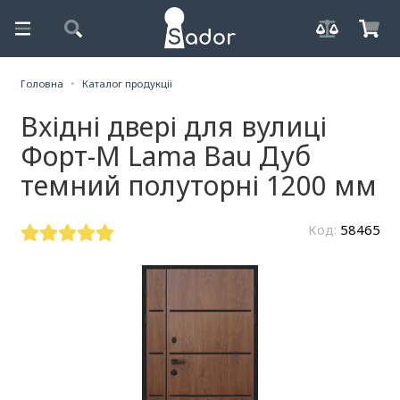
Головна
Каталог продукції
Вхідні двері для вулиці
Форт-М Lama Bau Дуб
темний полуторні 1200 мм
Код:
58465