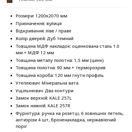
Розміри: 1200х2070 мм
Призначення: вулиця
Відкривання: ліве / праве
Колір дверей: Дуб темний
Товщина МДФ накладок: оцинкована сталь 1.0
мм + МДФ 12 мм
Товщина металу полотна: 1,5 мм (цинк)
Товщина полотна: 90 мм + терморозрив
Товщина короба: 120 мм гнути профіль
Утеплювач: Мінеральна вата
Ущільнювач: Два контури
Замок верхній: KALE 257L
Замок нижній: KALE 257R
Фурнітура: ручка на розетці, 6 зовнішніх петель,
антизрізи 4 шт, броненакладка, нержавіючий
поріг