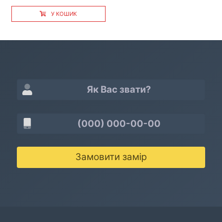
У КОШИК
Замовити замір