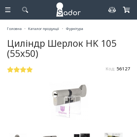
Головна
Каталог продукції
Фурнітура
Циліндр Шерлок HK 105
(55x50)
Код:
56127