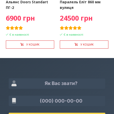
Альянс Doors Standart
Паралель Еліт 860 мм
ПГ-2
вулиця
6900 грн
24500 грн
Є в наявності
Є в наявності
У КОШИК
У КОШИК