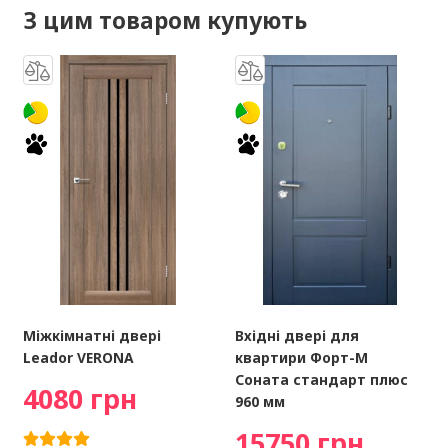
З цим товаром купують
Міжкімнатні двері
Вхідні двері для
Leador VERONA
квартири Форт-М
Соната стандарт плюс
4080 грн
960 мм
15750 грн