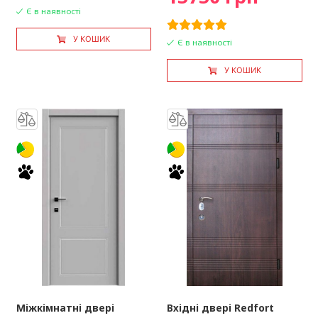
Є в наявності
У КОШИК
Є в наявності
У КОШИК
Міжкімнатні двері
Вхідні двері Redfort