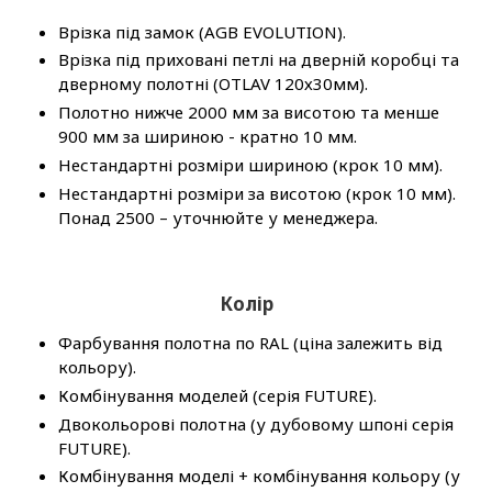
Врізка під замок (AGB EVOLUTION).
Врізка під приховані петлі на дверній коробці та
дверному полотні (OTLAV 120х30мм).
Полотно нижче 2000 мм за висотою та менше
900 мм за шириною - кратно 10 мм.
Нестандартні розміри шириною (крок 10 мм).
Нестандартні розміри за висотою (крок 10 мм).
Понад 2500 – уточнюйте у менеджера.
Колір
Фарбування полотна по RAL (ціна залежить від
кольору).
Комбінування моделей (серія FUTURE).
Двокольорові полотна (у дубовому шпоні серія
FUTURE).
Комбінування моделі + комбінування кольору (у