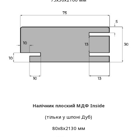
Налічник плоский МДФ Inside
(тільки у шпоні Дуб)
80х8х2130 мм