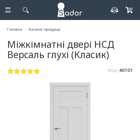
Головна
Каталог продукції
Міжкімнатні двері НСД
Версаль глухі (Класик)
Код:
40101