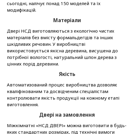
сьогодні, налічує понад 150 моделей та їх
модифікацій.
Матеріали
Двері НСД виготовляються з екологічно чистих
матеріалів без вмісту формальдегідів та інших
шкідливих речовин. У виробництві
використовується якісна деревина, висушена до
потрібної вологості, натуральний шпон дерева з
цінних порід деревини.
Якість
Автоматизований процес виробництва дозволяє
кваліфікованим та досвідченим спеціалістам
контролювати якість продукції на кожному етапі
виготовлення.
Двері на замовлення
Міжкімнатні «НСД ДВЕРІ» можна виготовити в будь-
яких стандартних розмірах, під технічні вимоги