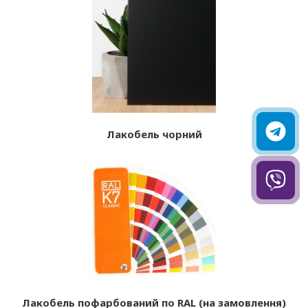
Лакобель чорний
Лакобель пофарбований по RAL (на замовлення)