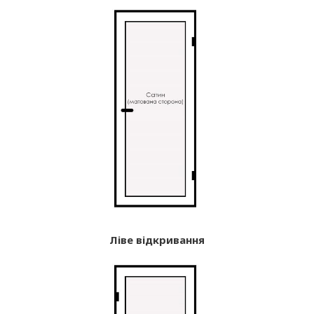
Ліве відкривання