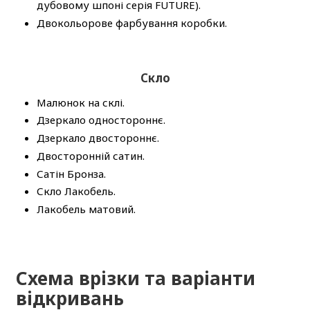
дубовому шпоні серія FUTURE).
Двокольорове фарбування коробки.
Скло
Малюнок на склі.
Дзеркало одностороннє.
Дзеркало двостороннє.
Двосторонній сатин.
Сатін Бронза.
Скло Лакобель.
Лакобель матовий.
Схема врізки та варіанти
відкривань