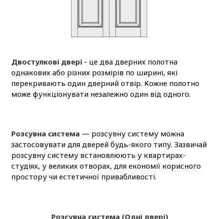
Двостулкові двері
- це два дверних полотна
однакових або різних розмірів по ширині, які
перекривають один дверний отвір. Кожне полотно
може функціонувати незалежно один від одного.
Розсувна система
— розсувну систему можна
застосовувати для дверей будь-якого типу. Зазвичай
розсувну систему встановлюють у квартирах-
студіях, у великих отворах, для економії корисного
простору чи естетичної привабливості.
Розсувна система (Одні двері)