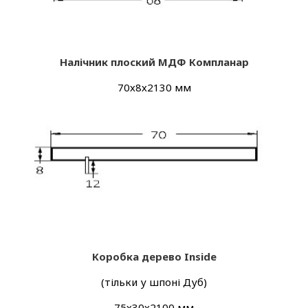
Налічник плоский МДФ Компланар
70х8х2130 мм
Коробка дерево Inside
(тільки у шпоні Дуб)
75х30х2100 мм