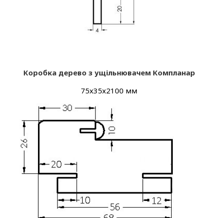
Коробка дерево з ущільнювачем Компланар
75х35х2100 мм