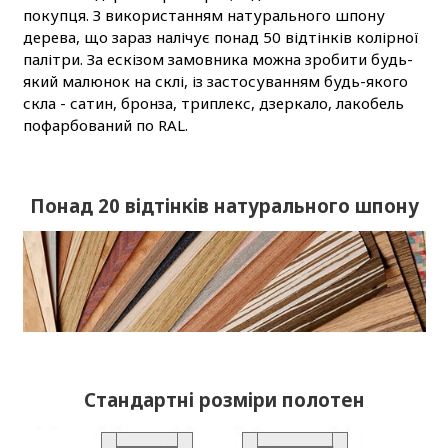
покупця. З використанням натурального шпону
дерева, що зараз налічує понад 50 відтінків колірної
палітри. За ескізом замовника можна зробити будь-
який малюнок на склі, із застосуванням будь-якого
скла - сатин, бронза, триплекс, дзеркало, лакобель
пофарбований по RAL.
Понад 20 відтінків натурального шпону
Стандартні розміри полотен