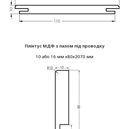
Плінтус МДФ з пазом під проводку
10 або 16 мм х80х2070 мм