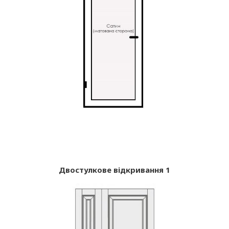
Двостулкове відкривання 1