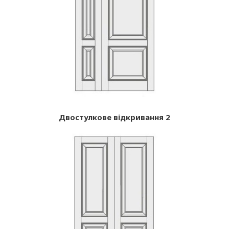
Двостулкове відкривання 2