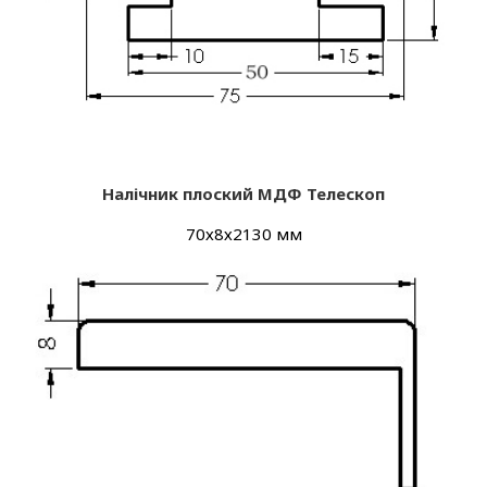
Налічник плоский МДФ Телескоп
70х8х2130 мм