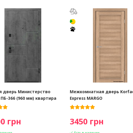
я дверь Министерство
Межкомнатная дверь Korfa
ПБ-366 (960 мм) квартира
Express MARGO
0 грн
3450 грн
наличии
Есть в наличии