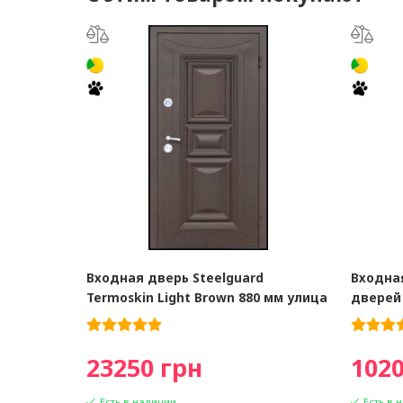
Входная дверь Steelguard
Входна
Termoskin Light Brown 880 мм улица
дверей 
23250 грн
1020
Есть в наличии
Есть в 