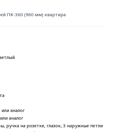
ей ПК-360 (960 мм) квартира
светлый
та
 или аналог
или аналог
, ручка на розетке, глазок, 3 наружные петли