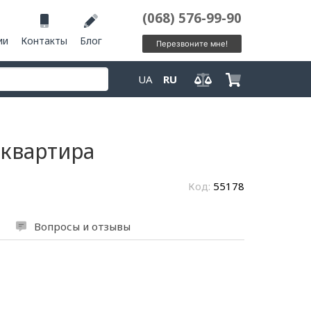
(068) 576-99-90
ии
Контакты
Блог
Перезвоните мне!
UA
RU
 квартира
Код:
55178
Вопросы и отзывы