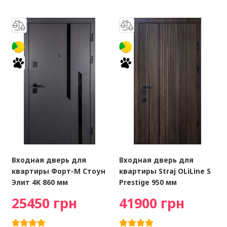
Входная дверь для
Входная дверь для
квартиры Форт-М Стоун
квартиры Straj OLiLine S
Элит 4К 860 мм
Prestige 950 мм
25450 грн
41900 грн