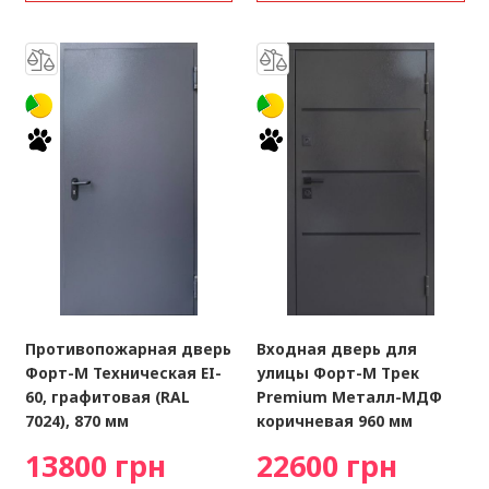
Противопожарная дверь
Входная дверь для
Форт-М Техническая EI-
улицы Форт-М Трек
60, графитовая (RAL
Premium Металл-МДФ
7024), 870 мм
коричневая 960 мм
13800 грн
22600 грн