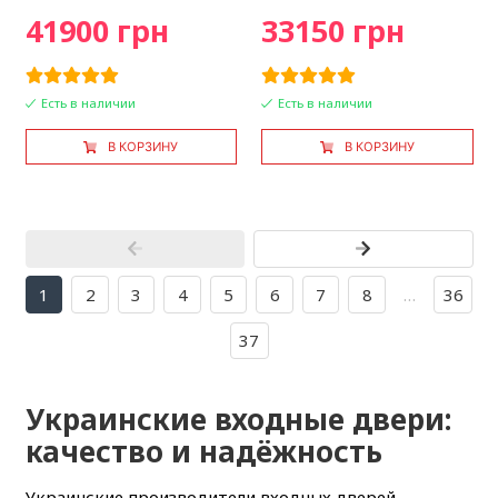
41900 грн
33150 грн
Есть в наличии
Есть в наличии
В КОРЗИНУ
В КОРЗИНУ
1
2
3
4
5
6
7
8
…
36
37
Украинские входные двери:
качество и надёжность
Украинские производители входных дверей