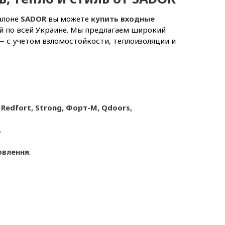
алоне
SADOR
вы можете
купить входные
й по всей Украине. Мы предлагаем широкий
— с учетом взломостойкости, теплоизоляции и
 Redfort, Strong, Форт-М, Qdoors,
.
овлення
.