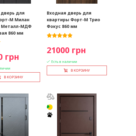
 дверь для
Входная дверь для
орт-М Милан
квартиры Форт-М Трио
m Металл-МДФ
Фокус 860 мм
вая 860 мм
21000 грн
0 грн
Есть в наличии
аличии
В КОРЗИНУ
В КОРЗИНУ