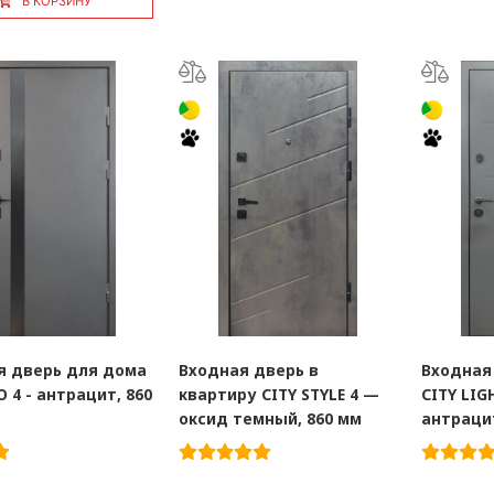
В КОРЗИНУ
я дверь для дома
Входная дверь в
Входная
O 4 - антрацит, 860
квартиру CITY STYLE 4 —
CITY LIG
оксид темный, 860 мм
антрацит