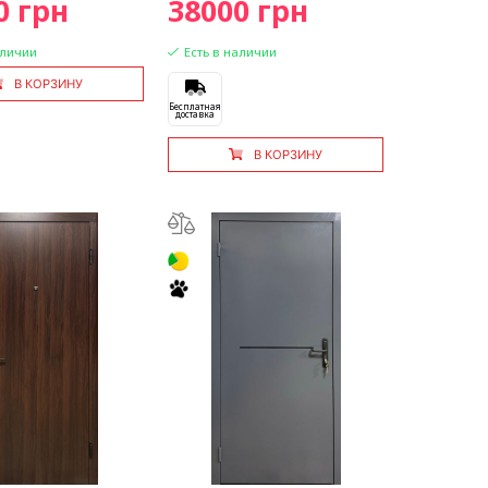
0 грн
38000 грн
аличии
Есть в наличии
В КОРЗИНУ
Бесплатная
доставка
В КОРЗИНУ