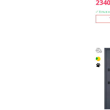
2340
Есть в 