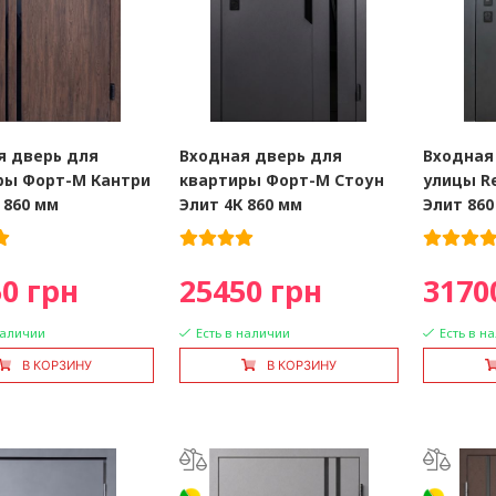
я дверь для
Входная дверь для
Входная
ры Форт-М Кантри
квартиры Форт-М Стоун
улицы R
 860 мм
Элит 4К 860 мм
Элит 860
0 грн
25450 грн
3170
наличии
Есть в наличии
Есть в н
В КОРЗИНУ
В КОРЗИНУ