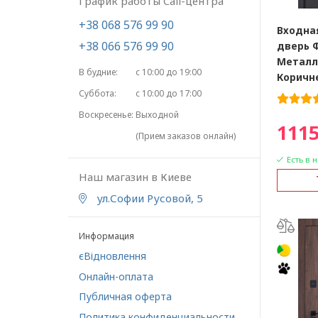
График работы Call-центра
+38 068 576 99 90
Входна
+38 066 576 99 90
дверь 
Металл
В будние:
с 10:00 до 19:00
Коричн
Суббота:
с 10:00 до 17:00
Воскресенье:
Выходной
1115
(Прием заказов онлайн)
Есть в 
Наш магазин в Киеве
ул.Софии Русовой, 5
Информация
єВідновлення
Онлайн-оплата
Публичная оферта
Политика конфиденциальности