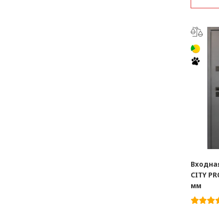
Входна
CITY PR
мм