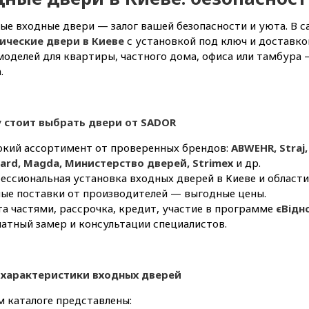
е входные двери — залог вашей безопасности и уюта. В с
ические двери в Киеве
с установкой под ключ и доставко
оделей для квартиры, частного дома, офиса или тамбура 
.
 стоит выбрать двери от SADOR
кий ассортимент от проверенных брендов:
ABWEHR, Straj,
uard, Magda, Министерство дверей, Strimeх
и др.
ссиональная установка входных дверей в Киеве и области
ые поставки от производителей — выгодные цены.
а частями, рассрочка, кредит, участие в программе
єВідн
атный замер и консультации специалистов.
 характеристики входных дверей
 каталоге представлены: