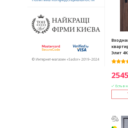
Входна
кварти
Элит 4К
© Интернет-магазин «Sador» 2019–2024
2545
Есть в 