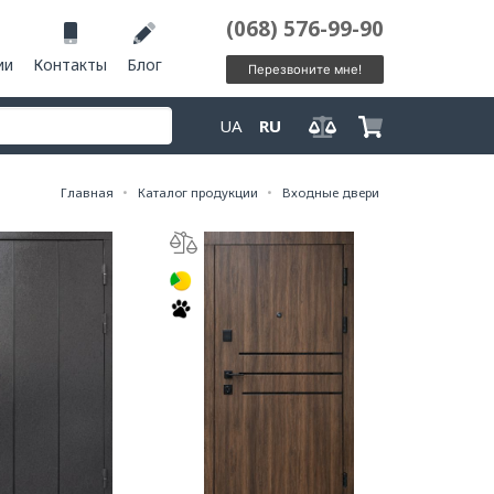
(068) 576-99-90
ии
Контакты
Блог
Перезвоните мне!
UA
RU
Главная
Каталог продукции
Входные двери