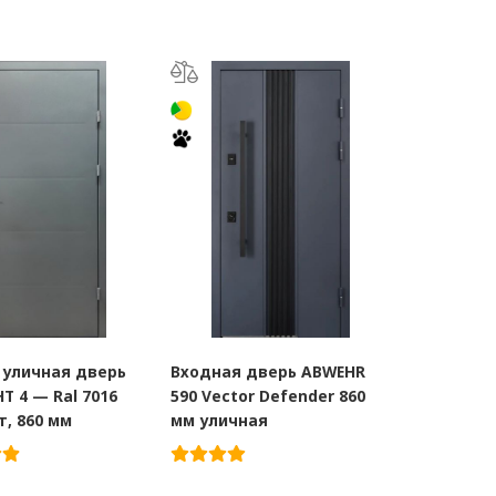
 уличная дверь
Входная дверь ABWEHR
HT 4 — Ral 7016
590 Vector Defender 860
, 860 мм
мм уличная