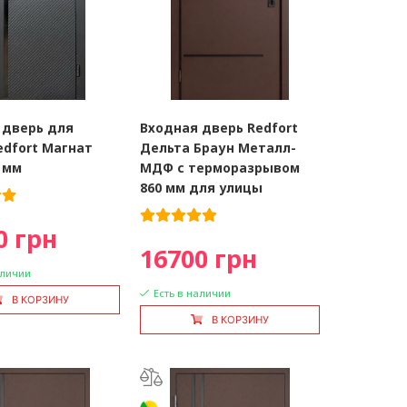
 дверь для
Входная дверь Redfort
edfort Магнат
Дельта Браун Металл-
 мм
МДФ с терморазрывом
860 мм для улицы
0 грн
16700 грн
аличии
Есть в наличии
В КОРЗИНУ
В КОРЗИНУ