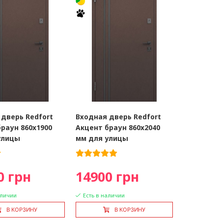
 дверь Redfort
Входная дверь Redfort
раун 860x1900
Акцент браун 860x2040
улицы
мм для улицы
0 грн
14900 грн
аличии
Есть в наличии
В КОРЗИНУ
В КОРЗИНУ