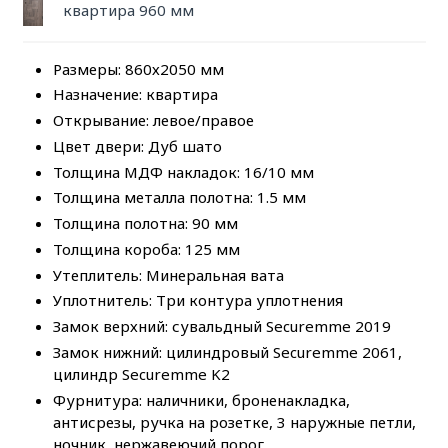
квартира 960 мм
Размеры: 860х2050 мм
Назначение: квартира
Открывание: левое/правое
Цвет двери: Дуб шато
Толщина МДФ накладок: 16/10 мм
Толщина металла полотна: 1.5 мм
Толщина полотна: 90 мм
Толщина короба: 125 мм
Утеплитель: Минеральная вата
Уплотнитель: Три контура уплотнения
Замок верхний: сувальдный Securemme 2019
Замок нижний: цилиндровый Securemme 2061,
цилиндр Securemme K2
Фурнитура: наличники, броненакладка,
антисрезы, ручка на розетке, 3 наружные петли,
ночник, нержавеючий порог