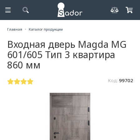
Главная
Каталог продукции
Входная дверь Magda MG
601/605 Тип 3 квартира
860 мм
Код:
99702