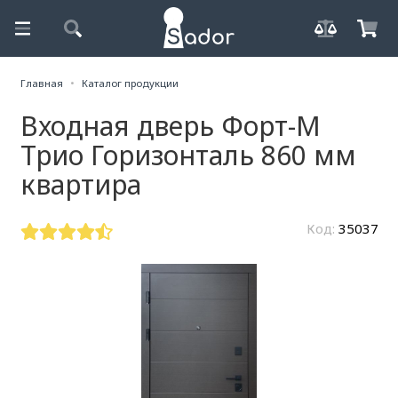
Главная
Каталог продукции
Входная дверь Форт-М
Трио Горизонталь 860 мм
квартира
Код:
35037