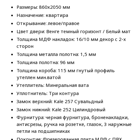
Размеры: 860х2050 мм
Назначение: квартира
Открывание: левое/правое
Цвет двери: Венге темный горизонт / Белый мат
Толщина МДФ накладок: 16/10 мм декор с 2-х
сторон
Толщина металла полотна: 1,5 мм
Толщина полотна: 96 мм
Толщина короба: 115 мм гнутый профиль
утеплен мин.ватой
Утеплитель: Минеральная вата
Уплотнитель: Три контура
Замок верхний: Kale 257 Сувальдный
Замок нижний: Kale 252 Цилиндровый
Фурнитура: черная фурнитура, броненакладки,
антисрезы, ручка на розетке, глазок, 3 наружные
петли на подшипниках
Покрытие: Фрезерованная плита МДФ с ПВХ