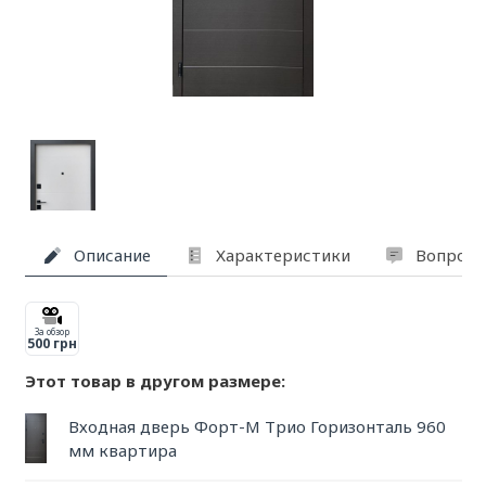
Описание
Характеристики
Вопросы
За обзор
500 грн
Этот товар в другом размере:
Входная дверь Форт-М Трио Горизонталь 960
мм квартира