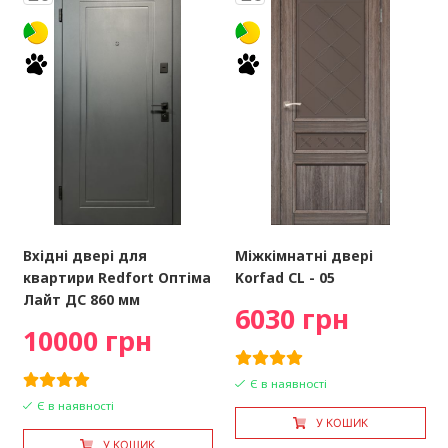
Вхідні двері для
Міжкімнатні двері
квартири Redfort Оптіма
Korfad CL - 05
Лайт ДС 860 мм
6030 грн
10000 грн
Є в наявності
Є в наявності
У КОШИК
У КОШИК