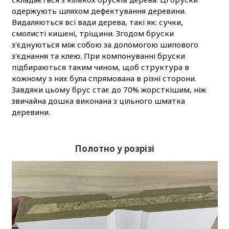
одержують шляхом дефектування деревини.
Видаляються всі вади дерева, такі як: сучки,
смолисті кишені, тріщини. Згодом бруски
з'єднуються між собою за допомогою шипового
з'єднання та клею. При компонуванні бруски
підбираються таким чином, щоб структура в
кожному з них була спрямована в різні сторони.
Завдяки цьому брус стає до 70% жорсткішим, ніж
звичайна дошка виконана з цільного шматка
деревини.
Полотно у розрізі