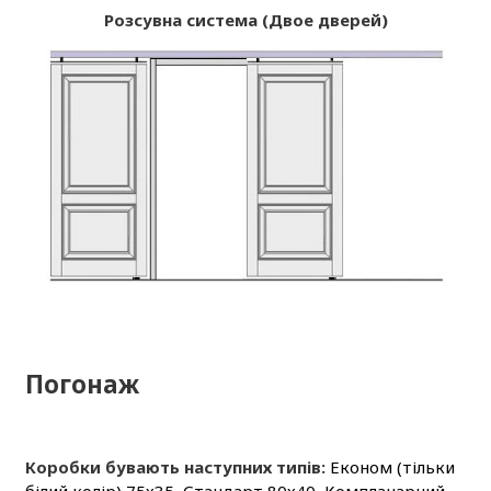
Розсувна система (Двое дверей)
Погонаж
Коробки бувають наступних типів:
Економ (тільки
білий колір) 75х35, Стандарт 80х40, Компланарний