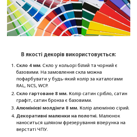
В якості декорів використовується:
Скло 4 мм
. Скло у кольорі білий та чорний є
базовими. На замовлення скла можна
пофарбувати у будь-який колір за каталогами
RAL, NCS, WCP.
Скло гартоване 8 мм.
Колір сатин срібло, сатин
графіт, сатин бронза є базовими.
Алюмінієві молдінги 8 мм.
Колір алюмінію сірий.
Декоративні малюнки на полотні.
Малюнок
наноситься шляхом фрезерування візерунка на
верстаті ЧПУ.