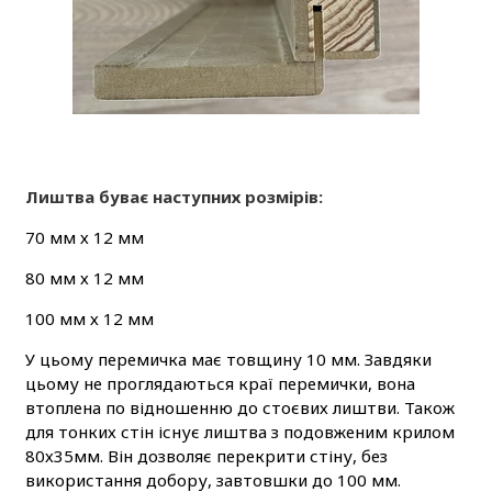
Лиштва буває наступних розмірів:
70 мм х 12 мм
80 мм х 12 мм
100 мм х 12 мм
У цьому перемичка має товщину 10 мм. Завдяки
цьому не проглядаються краї перемички, вона
втоплена по відношенню до стоєвих лиштви. Також
для тонких стін існує лиштва з подовженим крилом
80х35мм. Він дозволяє перекрити стіну, без
використання добору, завтовшки до 100 мм.