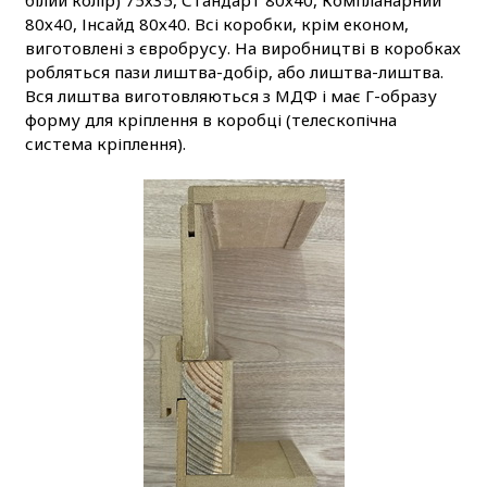
80х40, Інсайд 80х40. Всі коробки, крім економ,
виготовлені з євробрусу. На виробництві в коробках
робляться пази лиштва-добір, або лиштва-лиштва.
Вся лиштва виготовляються з МДФ і має Г-образу
форму для кріплення в коробці (телескопічна
система кріплення).