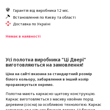
Гарантія від виробника 12 міс.
Встановлення по Києву та області
Доставка по Україні
Немає в наявності
Усі полотна виробника "Ці Двері"
виготовляються на замовлення!
Ціна на сайті вказана за стандартний розмір
білого кольору, забарвлення в інший колір
прораховується окремо.
Полотна мають каркасно-щитову конструкцію.
Каркас виготовляється з масиву хвойних порід
деревини (сосна) за особливою технологією. Каркас
складається з кількох брусків дерева. Ці бруски