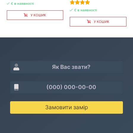
Є в наявності
Є в наявності
У КОШИК
У КОШИК
Замовити замір