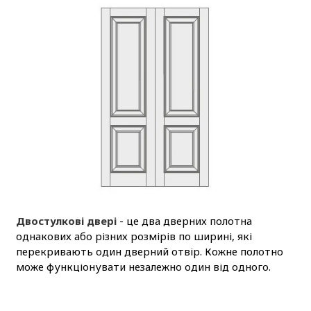
Двостулкові двері
- це два дверних полотна
однакових або різних розмірів по ширині, які
перекривають один дверний отвір. Кожне полотно
може функціонувати незалежно один від одного.