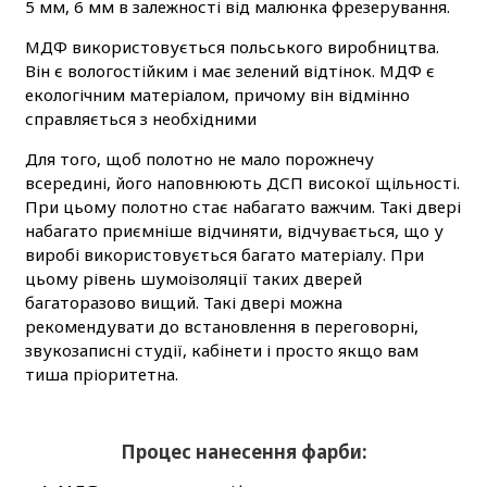
5 мм, 6 мм в залежності від малюнка фрезерування.
МДФ використовується польського виробництва.
Він є вологостійким і має зелений відтінок. МДФ є
екологічним матеріалом, причому він відмінно
справляється з необхідними
Для того, щоб полотно не мало порожнечу
всередині, його наповнюють ДСП високої щільності.
При цьому полотно стає набагато важчим. Такі двері
набагато приємніше відчиняти, відчувається, що у
виробі використовується багато матеріалу. При
цьому рівень шумоізоляції таких дверей
багаторазово вищий. Такі двері можна
рекомендувати до встановлення в переговорні,
звукозаписні студії, кабінети і просто якщо вам
тиша пріоритетна.
Процес нанесення фарби: