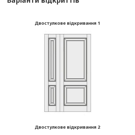
Варіанти відкриттів
Двостулкове відкривання 1
Двостулкове відкривання 2