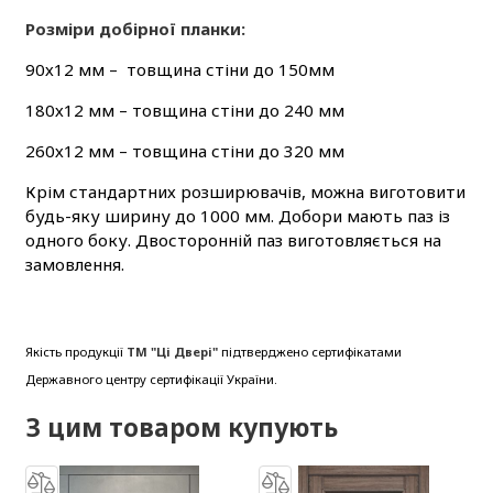
Розміри добірної планки:
90х12 мм – товщина стіни до 150мм
180х12 мм – товщина стіни до 240 мм
260х12 мм – товщина стіни до 320 мм
Крім стандартних розширювачів, можна виготовити
будь-яку ширину до 1000 мм. Добори мають паз із
одного боку. Двосторонній паз виготовляється на
замовлення.
Якість продукції
ТМ "Ці Двері"
підтверджено сертифікатами
Державного центру сертифікації України.
З цим товаром купують