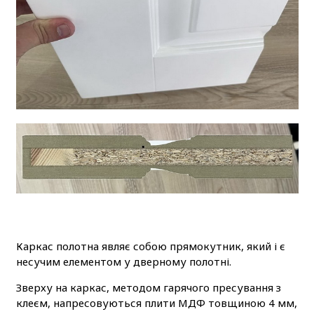
Каркас полотна являє собою прямокутник, який і є
несучим елементом у дверному полотні.
Зверху на каркас, методом гарячого пресування з
клеєм, напресовуються плити МДФ товщиною 4 мм,