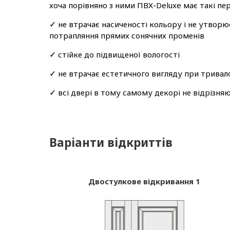
хоча порівняно з ними ПВХ-Deluxe має такі пер
✓
не втрачає насиченості кольору і не утворю
потрапляння прямих сонячних променів
✓
стійке до підвищеної вологості
✓
не втрачає естетичного вигляду при тривал
✓
всі двері в тому самому декорі не відрізня
Варіанти відкриттів
Двостулкове відкривання 1