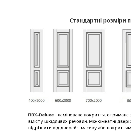
Стандартні розміри 
ПВХ-Deluxe
- ламіноване покриття, отримане 
вмісту шкідливих речовин. Міжкімнатні двері
відрізнити від дверей з масиву або покриття