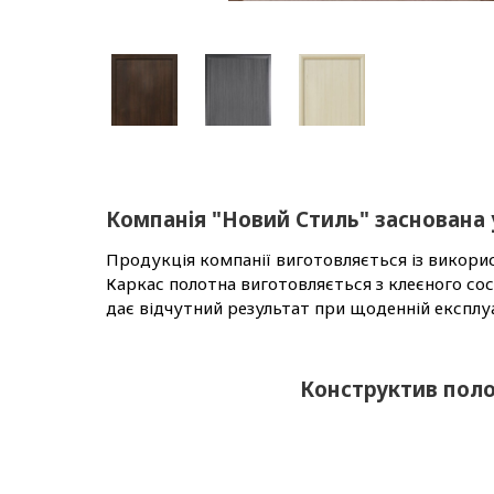
Компанія "Новий Стиль" заснована у
Продукція компанії виготовляється із викори
Каркас полотна виготовляється з клеєного со
дає відчутний результат при щоденній експлуа
Конструктив пол