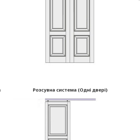
а
Розсувна система (Одні двері)