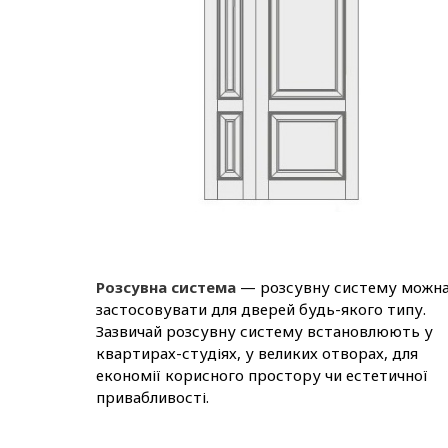
Розсувна система
— розсувну систему можн
застосовувати для дверей будь-якого типу.
Зазвичай розсувну систему встановлюють у
квартирах-студіях, у великих отворах, для
економії корисного простору чи естетичної
привабливості.