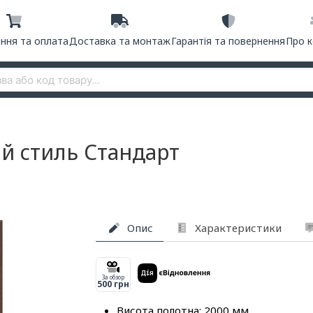
ння та оплата
Доставка та монтаж
Гарантія та повернення
Про 
ий стиль Стандарт
Опис
Характеристики
За обзор
500 грн
Висота полотна: 2000 мм