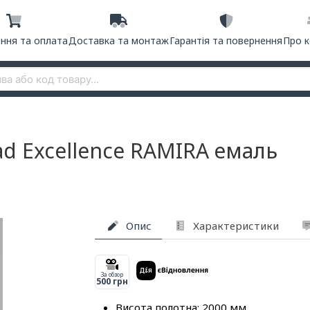
ння та оплата
Доставка та монтаж
Гарантія та повернення
Про 
ad Excellence RAMIRA емаль
Опис
Характеристики
За обзор
500 грн
Висота полотна: 2000 мм