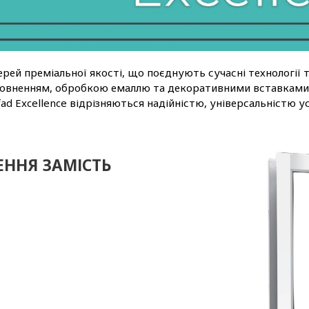
ерей преміальної якості, що поєднують сучасні технології 
повненням, обробкою емаллю та декоративними вставками. 
ad Excellence відрізняються надійністю, універсальністю у
ННЯ ЗАМІСТЬ