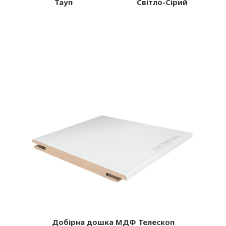
Тауп
Світло-Сірий
Добір
на дошка МДФ Телескоп