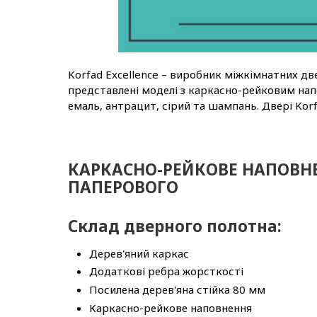
Korfad Excellence – виробник міжкімнатних дв
представлені моделі з каркасно-рейковим на
емаль, антрацит, сірий та шампань. Двері Korf
КАРКАСНО-РЕЙКОВЕ НАПОВНЕ
ПАПЕРОВОГО
Склад дверного полотна:
Дерев'яний каркас
Додаткові ребра жорсткості
Посилена дерев'яна стійка 80 мм
Каркасно-рейкове наповнення