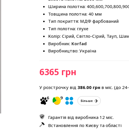
Ширина полотна: 400,600,700,800,90
Товщина полотна: 40 мм
Тип покриття: МДФ фарбований
Тип полотна: глухе
Колір: Сірий, Світло-Сірий, Тауп, Ша
Виробник:
Korfad
Виробництво: Україна
6365 грн
У розстрочку від
386.00
грн
в міс. (до 24
6
9
Більше
Гарантія від виробника 12 міс.
Встановлення по Києву та області