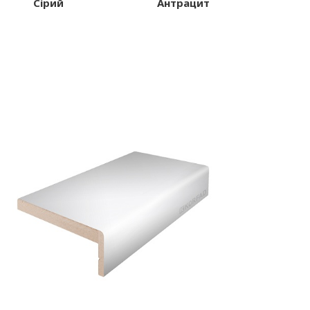
Сірий
Антрацит