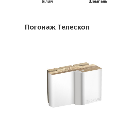
Білий
Шампань
Погонаж Телескоп