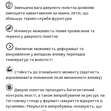
Зменшена вага дверного полотна дозволяє
зменшити навантаження на замки, петлі, що
збільшує термін служби фурнітури.
Мінімізує можливість появи провисання та
перекосу дверного полотна
Виключає можливість деформації та
викривлення у випадках впливу перепадів
температур та вологості
Стійкість до згинального моменту (здатність
відновлювати положення після механічного впливу)
Дверне полотно проходить багатоетапний
контроль якості, а також випробування на ресурс на
тестовому стенді у форматі «закриття відкриття із
зусиллям». Результати випробувань показують, що