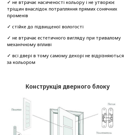
✓
не втрачає насиченості кольору і не утворює
тріщин внаслідок потрапляння прямих сонячних
променів
✓
стійке до підвищеної вологості
✓
не втрачає естетичного вигляду при тривалому
механічному впливі
✓
всі двері в тому самому декорі не відрізняються
за кольором
Конструкція дверного блоку