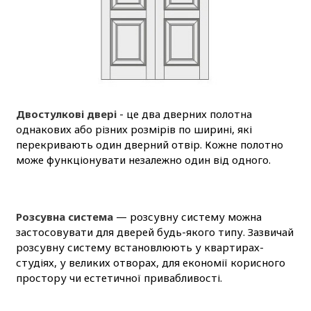
Двостулкові двері
- це два дверних полотна
однакових або різних розмірів по ширині, які
перекривають один дверний отвір. Кожне полотно
може функціонувати незалежно один від одного.
Розсувна система
— розсувну систему можна
застосовувати для дверей будь-якого типу. Зазвичай
розсувну систему встановлюють у квартирах-
студіях, у великих отворах, для економії корисного
простору чи естетичної привабливості.