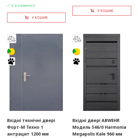
Є в наявності
У КОШИК
У КОШИК
Вхідні технічні двері
Вхідні двері ABWEHR
Форт-М Техно 1
Модель 546/0 Harmonia
антрацит 1200 мм
Megapolis Kale 960 мм