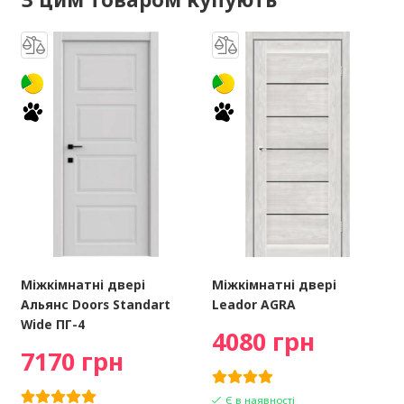
Міжкімнатні двері
Міжкімнатні двері
Альянс Doors Standart
Leador AGRA
Wide ПГ-4
4080 грн
7170 грн
Є в наявності