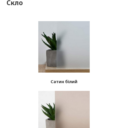
Скло
Сатин білий