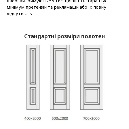
двері витримують 55 тис. циклів. Це гарантує
мінімум претензій та рекламацій або їх повну
відсутність
Стандартні розміри полотен