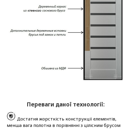
Переваги даної технології:
Достатня жорсткість конструкції елементів,
менша вага полотна в порівнянні з цілісним брусом