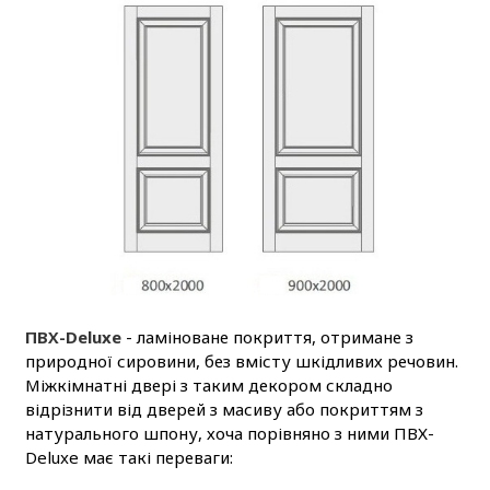
ПВХ-Deluxe
- ламіноване покриття, отримане з
природної сировини, без вмісту шкідливих речовин.
Міжкімнатні двері з таким декором складно
відрізнити від дверей з масиву або покриттям з
натурального шпону, хоча порівняно з ними ПВХ-
Deluxe має такі переваги: