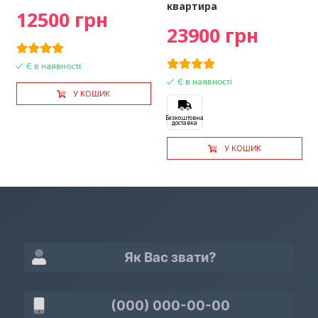
квартира
12500 грн
23900 грн
Є в наявності
Є в наявності
У КОШИК
Безкоштовна
доставка
У КОШИК