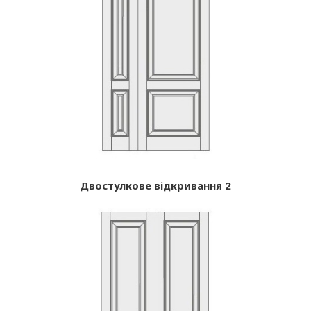
Двостулкове відкривання 2