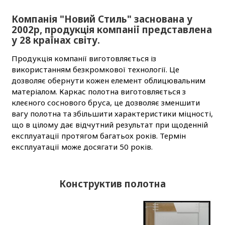
Компанія "Новий Стиль" заснована у
2002р, продукція компанії представлена
у 28 країнах світу.
Продукція компанії виготовляється із
використанням безкромкової технології. Це
дозволяє обернути кожен елемент облицювальним
матеріалом. Каркас полотна виготовляється з
клеєного соснового бруса, це дозволяє зменшити
вагу полотна та збільшити характеристики міцності,
що в цілому дає відчутний результат при щоденній
експлуатації протягом багатьох років. Термін
експлуатації може досягати 50 років.
Конструктив полотна