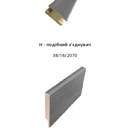
Н - подібний з'єднувач
38/18/2070