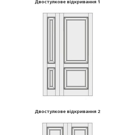
Двостулкове відкривання 1
Двостулкове відкривання 2