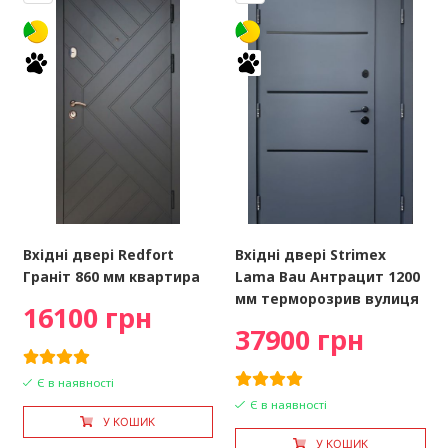
Вхідні двері Redfort
Вхідні двері Strimex
Граніт 860 мм квартира
Lama Bau Антрацит 1200
мм терморозрив вулиця
16100 грн
37900 грн
Є в наявності
Є в наявності
У КОШИК
У КОШИК