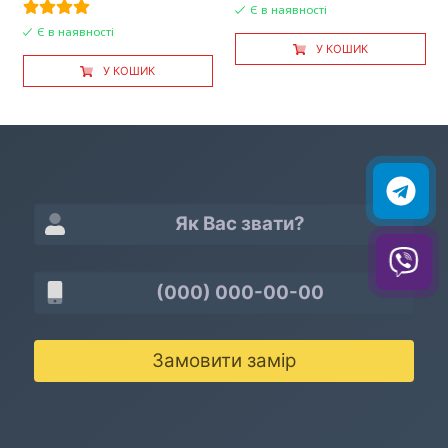
Є в наявності
Є в наявності
У КОШИК
У КОШИК
Замовити замір