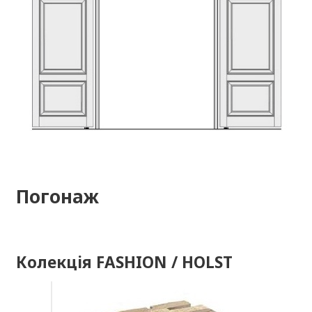
Погонаж
Колекція FASHION / HOLST