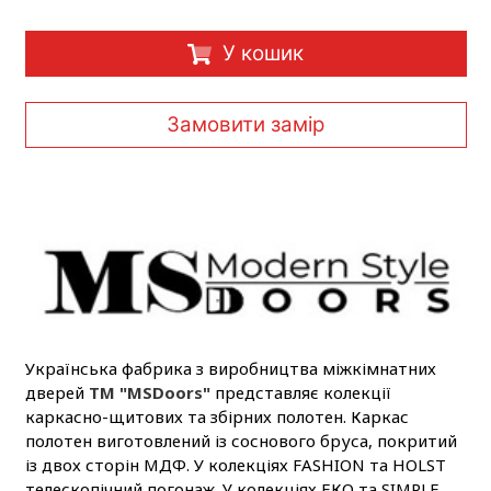
У кошик
Замовити замір
Українська фабрика з виробництва міжкімнатних
дверей
ТМ "MSDoors"
представляє колекції
каркасно-щитових та збірних полотен. Каркас
полотен виготовлений із соснового бруса, покритий
із двох сторін МДФ. У колекціях FASHION та HOLST
телескопічний погонаж. У колекціях ЕКО та SIMPLE