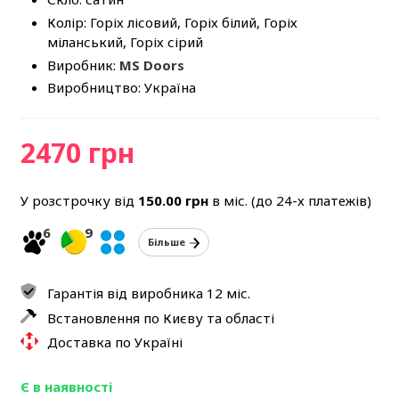
Колір: Горіх лісовий, Горіх білий, Горіх
міланський, Горіх сірий
Виробник:
MS Doors
Виробництво: Україна
2470 грн
У розстрочку від
150.00
грн
в міс. (до 24-х платежів)
6
9
Більше
Гарантія від виробника 12 міс.
Встановлення по Києву та області
Доставка по Україні
Є в наявності