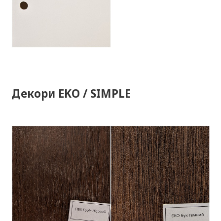
Декори EKO / SIMPLE