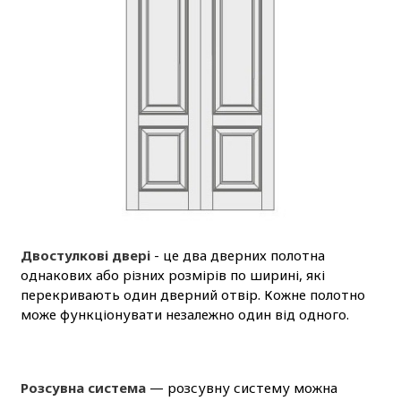
Двостулкові двері
- це два дверних полотна
однакових або різних розмірів по ширині, які
перекривають один дверний отвір. Кожне полотно
може функціонувати незалежно один від одного.
Розсувна система
— розсувну систему можна