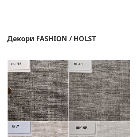
Декори FASHION / HOLST