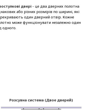
востулкові двері
- це два дверних полотна
накових або різних розмірів по ширині, які
рекривають один дверний отвір. Кожне
лотно може функціонувати незалежно один
д одного.
Розсувна система (Двое дверей)