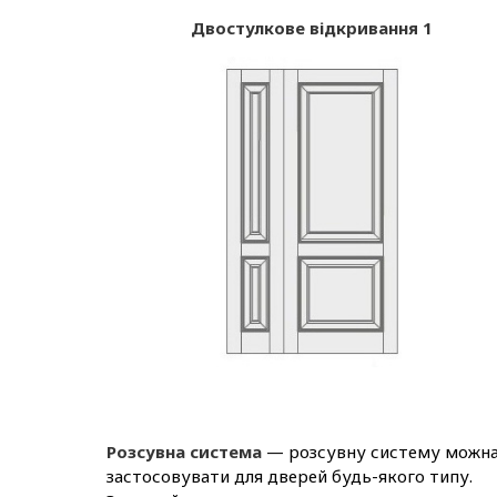
Двостулкове відкривання 1
Розсувна система
— розсувну систему можн
застосовувати для дверей будь-якого типу.