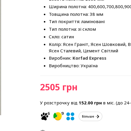
Ширина полотна: 400,600,700,800,90
Товщина полотна: 38 мм
Тип покриття: ламіновані
Тип полотна: зі склом
Скло: сатин
Колір: Ясен Граніт, Ясен Шовковий, В
Ясен Сталевий, Цемент Світлий
Виробник:
Korfad Express
Виробництво: Україна
2505 грн
У розстрочку від
152.00
грн
в міс. (до 24
6
9
Більше