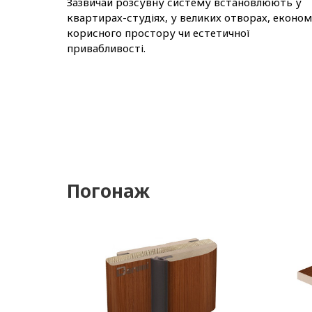
Зазвичай розсувну систему встановлюють у
квартирах-студіях, у великих отворах, економ
корисного простору чи естетичної
привабливості.
Погонаж