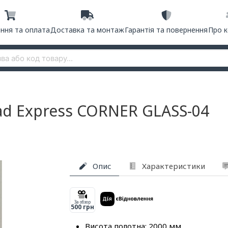
ння та оплата
Доставка та монтаж
Гарантія та повернення
Про 
ad Express CORNER GLASS-04
Опис
Характеристики
За обзор
500 грн
Висота полотна: 2000 мм