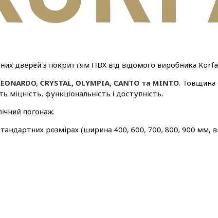
них дверей з покриттям ПВХ від відомого виробника Korfa
LEONARDO, CRYSTAL, OLYMPIA, CANTO та MINTO
. Товщина 
ть міцність, функціональність і доступність.
ічний погонаж.
тандартних розмірах (ширина 400, 600, 700, 800, 900 мм, в