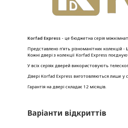
Korfad Express
- це бюджетна серія міжкімнат
Представлено п'ять різноманітних колекцій -
Кожні двері з колекції Korfad Express поєдную
У всіх серіях дверей використовують телескоп
Двері Korfad Express виготовляються лише у с
Гарантія на двері складає 12 місяців.
Варіанти відкриттів