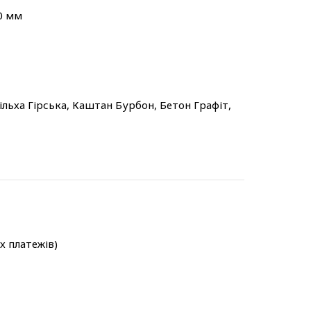
0 мм
ільха Гірська, Каштан Бурбон, Бетон Графіт,
-х платежів)